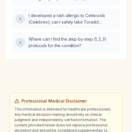
meet rapid ECG criteria?
I developed a rash allergic to Celecoxib
(Celebrex); can I safely take Toradol
(ketorolac) for pain?
Where can I find the step‑by‑step (1, 2, 3)
protocols for the condition?
Professional Medical Disclaimer
This information is intended for healthcare professionals.
Any medical decision-making should rely on clinical
judgment and independently verified information. The
content provided herein does not replace professional
discretion and should be considered supplementary to