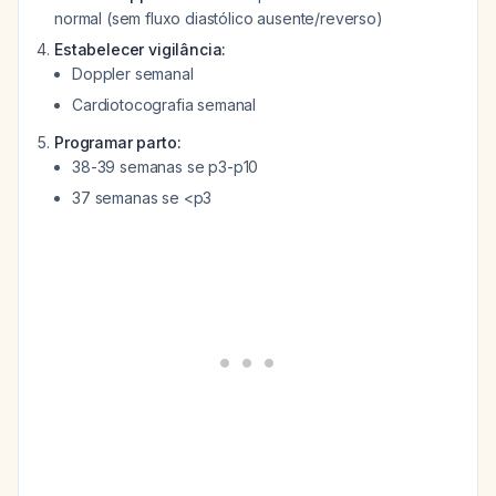
normal (sem fluxo diastólico ausente/reverso)
Estabelecer vigilância:
Doppler semanal
Cardiotocografia semanal
Programar parto:
38-39 semanas se p3-p10
37 semanas se <p3