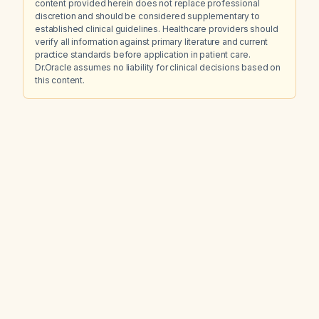
content provided herein does not replace professional
discretion and should be considered supplementary to
established clinical guidelines. Healthcare providers should
verify all information against primary literature and current
practice standards before application in patient care.
Dr.Oracle assumes no liability for clinical decisions based on
this content.