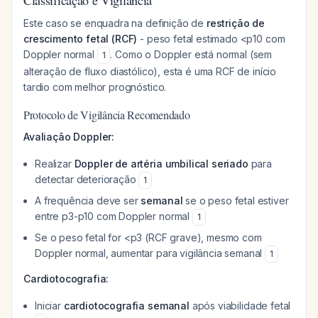
Classificação e Vigilância
Este caso se enquadra na definição de
restrição de
crescimento fetal (RCF)
- peso fetal estimado <p10 com
Doppler normal
. Como o Doppler está normal (sem
1
alteração de fluxo diastólico), esta é uma RCF de início
tardio com melhor prognóstico.
Protocolo de Vigilância Recomendado
Avaliação Doppler:
Realizar
Doppler de artéria umbilical seriado
para
detectar deterioração
1
A frequência deve ser
semanal
se o peso fetal estiver
entre p3-p10 com Doppler normal
1
Se o peso fetal for <p3 (RCF grave), mesmo com
Doppler normal, aumentar para vigilância semanal
1
Cardiotocografia:
Iniciar
cardiotocografia semanal
após viabilidade fetal