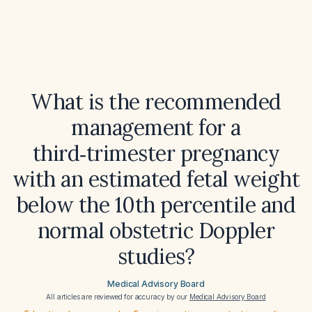
What is the recommended
management for a
third‑trimester pregnancy
with an estimated fetal weight
below the 10th percentile and
normal obstetric Doppler
studies?
Medical Advisory Board
All articles are reviewed for accuracy by our
Medical Advisory Board