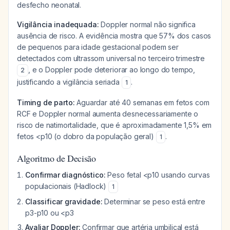
desfecho neonatal.
Vigilância inadequada:
Doppler normal não significa
ausência de risco. A evidência mostra que 57% dos casos
de pequenos para idade gestacional podem ser
detectados com ultrassom universal no terceiro trimestre
, e o Doppler pode deteriorar ao longo do tempo,
2
justificando a vigilância seriada
.
1
Timing de parto:
Aguardar até 40 semanas em fetos com
RCF e Doppler normal aumenta desnecessariamente o
risco de natimortalidade, que é aproximadamente 1,5% em
fetos <p10 (o dobro da população geral)
.
1
Algoritmo de Decisão
Confirmar diagnóstico:
Peso fetal <p10 usando curvas
populacionais (Hadlock)
1
Classificar gravidade:
Determinar se peso está entre
p3-p10 ou <p3
Avaliar Doppler:
Confirmar que artéria umbilical está