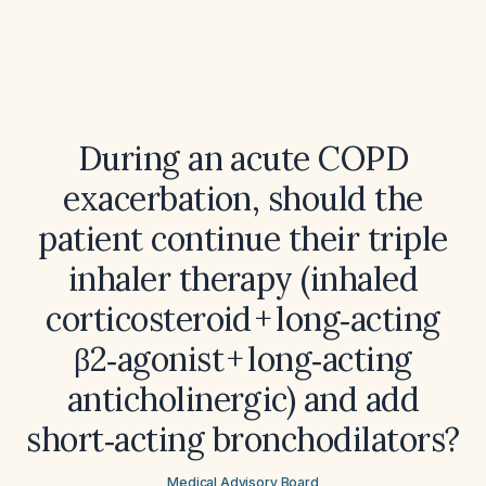
During an acute COPD
exacerbation, should the
patient continue their triple
inhaler therapy (inhaled
corticosteroid + long‑acting
β2‑agonist + long‑acting
anticholinergic) and add
short‑acting bronchodilators?
Medical Advisory Board