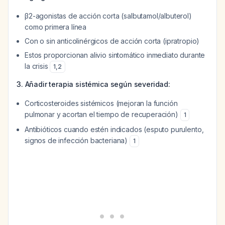
β2-agonistas de acción corta (salbutamol/albuterol)
como primera línea
Con o sin anticolinérgicos de acción corta (ipratropio)
Estos proporcionan alivio sintomático inmediato durante
la crisis
1
,
2
3. Añadir terapia sistémica según severidad:
Corticosteroides sistémicos (mejoran la función
pulmonar y acortan el tiempo de recuperación)
1
Antibióticos cuando estén indicados (esputo purulento,
signos de infección bacteriana)
1