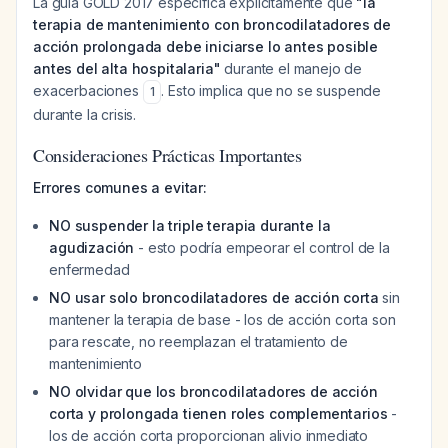
La guía GOLD 2017 especifica explícitamente que
"la
terapia de mantenimiento con broncodilatadores de
acción prolongada debe iniciarse lo antes posible
antes del alta hospitalaria"
durante el manejo de
exacerbaciones
. Esto implica que no se suspende
1
durante la crisis.
Consideraciones Prácticas Importantes
Errores comunes a evitar:
NO suspender la triple terapia durante la
agudización
- esto podría empeorar el control de la
enfermedad
NO usar solo broncodilatadores de acción corta
sin
mantener la terapia de base - los de acción corta son
para rescate, no reemplazan el tratamiento de
mantenimiento
NO olvidar que los broncodilatadores de acción
corta y prolongada tienen roles complementarios
-
los de acción corta proporcionan alivio inmediato