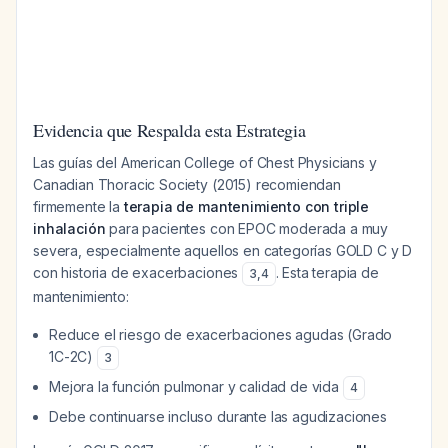
Evidencia que Respalda esta Estrategia
Las guías del American College of Chest Physicians y
Canadian Thoracic Society (2015) recomiendan
firmemente la
terapia de mantenimiento con triple
inhalación
para pacientes con EPOC moderada a muy
severa, especialmente aquellos en categorías GOLD C y D
con historia de exacerbaciones
. Esta terapia de
3
,
4
mantenimiento:
Reduce el riesgo de exacerbaciones agudas (Grado
1C-2C)
3
Mejora la función pulmonar y calidad de vida
4
Debe continuarse incluso durante las agudizaciones