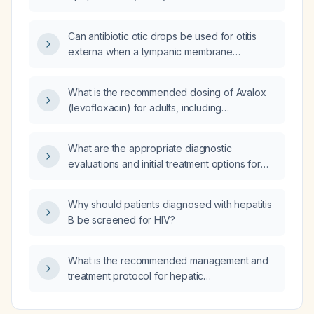
patients with primary (idiopathic) pulmonary
arterial hypertension?
Can antibiotic otic drops be used for otitis
externa when a tympanic membrane
perforation is suspected?
What is the recommended dosing of Avalox
(levofloxacin) for adults, including
adjustments for renal impairment?
What are the appropriate diagnostic
evaluations and initial treatment options for
Complex Network Integration Disorder?
Why should patients diagnosed with hepatitis
B be screened for HIV?
What is the recommended management and
treatment protocol for hepatic
encephalopathy?