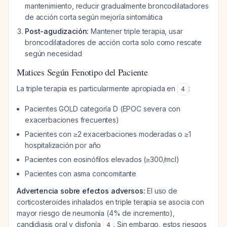
mantenimiento, reducir gradualmente broncodilatadores
de acción corta según mejoría sintomática
Post-agudización:
Mantener triple terapia, usar
broncodilatadores de acción corta solo como rescate
según necesidad
Matices Según Fenotipo del Paciente
La triple terapia es particularmente apropiada en
:
4
Pacientes GOLD categoría D (EPOC severa con
exacerbaciones frecuentes)
Pacientes con ≥2 exacerbaciones moderadas o ≥1
hospitalización por año
Pacientes con eosinófilos elevados (≥300/mcl)
Pacientes con asma concomitante
Advertencia sobre efectos adversos:
El uso de
corticosteroides inhalados en triple terapia se asocia con
mayor riesgo de neumonía (4% de incremento),
candidiasis oral y disfonía
. Sin embargo, estos riesgos
4