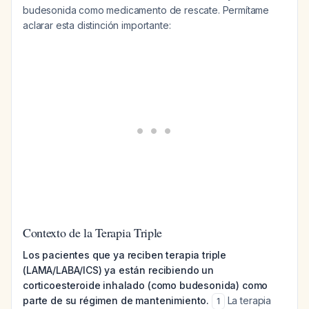
budesonida como medicamento de rescate. Permítame
aclarar esta distinción importante:
Contexto de la Terapia Triple
Los pacientes que ya reciben terapia triple
(LAMA/LABA/ICS) ya están recibiendo un
corticoesteroide inhalado (como budesonida) como
parte de su régimen de mantenimiento.
La terapia
1