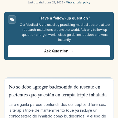
Last updated:
June 25, 2026
•
View editorial policy
Have a follow-up question?
Our Medical A.I. is used by practicing medical doctors at top
research institutions around the world. Ask any follow up
question and get world-class guideline-backed answers
instantly.
Ask Question
No se debe agregar budesonida de rescate en
pacientes que ya están en terapia triple inhalada
La pregunta parece confundir dos conceptos diferentes:
la terapia triple de mantenimiento (que ya incluye un
corticoesteroide inhalado como budesonida) y el uso de