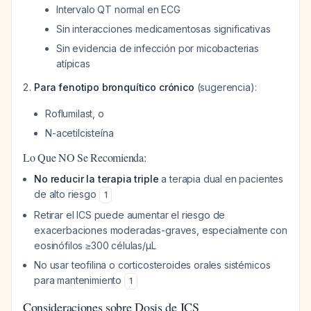
Intervalo QT normal en ECG
Sin interacciones medicamentosas significativas
Sin evidencia de infección por micobacterias
atípicas
Para fenotipo bronquítico crónico
(sugerencia):
Roflumilast, o
N-acetilcisteína
Lo Que NO Se Recomienda:
No reducir la terapia triple
a terapia dual en pacientes
de alto riesgo
1
Retirar el ICS puede aumentar el riesgo de
exacerbaciones moderadas-graves, especialmente con
eosinófilos ≥300 células/μL
No usar teofilina o corticosteroides orales sistémicos
para mantenimiento
1
Consideraciones sobre Dosis de ICS