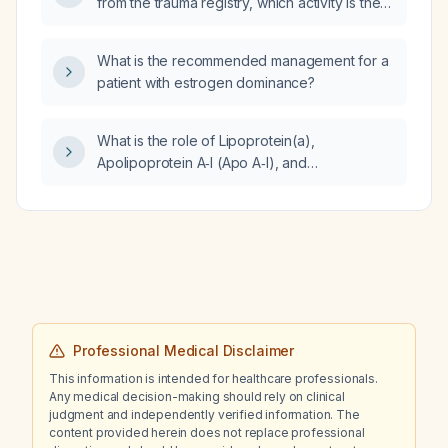
from the trauma registry, which activity is the
nurse most likely involved in?
What is the recommended management for a
patient with estrogen dominance?
What is the role of Lipoprotein(a),
Apolipoprotein A‑I (Apo A‑I), and
Apolipoprotein B (Apo B), and how does the
Apo B/Apo A‑I ratio assess lipid quality and
cardiovascular risk?
Professional Medical Disclaimer
This information is intended for healthcare professionals.
Any medical decision-making should rely on clinical
judgment and independently verified information. The
content provided herein does not replace professional