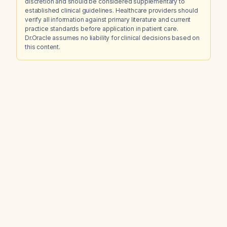
discretion and should be considered supplementary to
established clinical guidelines. Healthcare providers should
verify all information against primary literature and current
practice standards before application in patient care.
Dr.Oracle assumes no liability for clinical decisions based on
this content.