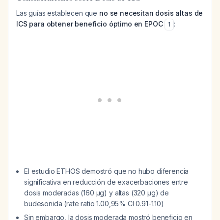
Las guías establecen que
no se necesitan dosis altas de
ICS para obtener beneficio óptimo en EPOC
:
1
El estudio ETHOS demostró que no hubo diferencia
significativa en reducción de exacerbaciones entre
dosis moderadas (160 μg) y altas (320 μg) de
budesonida (rate ratio 1.00,95% CI 0.91-1.10)
Sin embargo, la dosis moderada mostró beneficio en