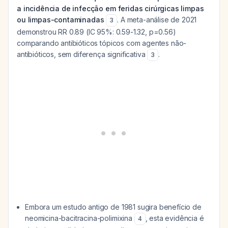
a incidência de infecção em feridas cirúrgicas limpas
ou limpas-contaminadas
. A meta-análise de 2021
3
demonstrou RR 0.89 (IC 95%: 0.59-1.32, p=0.56)
comparando antibióticos tópicos com agentes não-
antibióticos, sem diferença significativa
.
3
Embora um estudo antigo de 1981 sugira benefício de
neomicina-bacitracina-polimixina
, esta evidência é
4