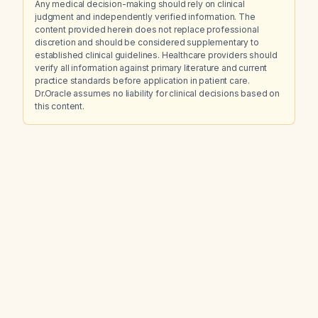
Any medical decision-making should rely on clinical
judgment and independently verified information. The
content provided herein does not replace professional
discretion and should be considered supplementary to
established clinical guidelines. Healthcare providers should
verify all information against primary literature and current
practice standards before application in patient care.
Dr.Oracle assumes no liability for clinical decisions based on
this content.