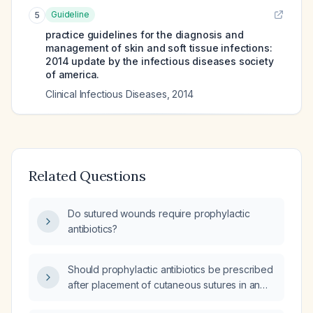
Guideline
5
practice guidelines for the diagnosis and
management of skin and soft tissue infections:
2014 update by the infectious diseases society
of america.
Clinical Infectious Diseases
,
2014
Related Questions
Do sutured wounds require prophylactic
antibiotics?
Should prophylactic antibiotics be prescribed
after placement of cutaneous sutures in an
otherwise healthy adult with a clean wound?