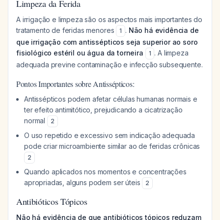
Limpeza da Ferida
A irrigação e limpeza são os aspectos mais importantes do
tratamento de feridas menores
.
Não há evidência de
1
que irrigação com antissépticos seja superior ao soro
fisiológico estéril ou água da torneira
. A limpeza
1
adequada previne contaminação e infecção subsequente.
Pontos Importantes sobre Antissépticos:
Antissépticos podem afetar células humanas normais e
ter efeito antimitótico, prejudicando a cicatrização
normal
2
O uso repetido e excessivo sem indicação adequada
pode criar microambiente similar ao de feridas crônicas
2
Quando aplicados nos momentos e concentrações
apropriadas, alguns podem ser úteis
2
Antibióticos Tópicos
Não há evidência de que antibióticos tópicos reduzam