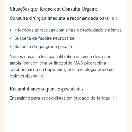
Situações que Requerem Consulta Urgente
Consulta cirúrgica imediata é recomendada para
:
5
Infecções agressivas com sinais de toxicidade sistêmica
Suspeita de fasciite necrosante
Suspeita de gangrena gasosa
Nestes casos, a terapia antibiótica empírica deve ser
ampla (vancomicina ou linezolida MAIS piperacilina-
tazobactam ou carbapenem), pois a etiologia pode ser
polimicrobiana
.
5
Encaminhamento para Especialistas
Encaminhe para especialistas em cuidado de feridas
:
1