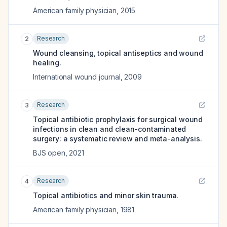
American family physician
,
2015
Research
2
Wound cleansing, topical antiseptics and wound
healing.
International wound journal
,
2009
Research
3
Topical antibiotic prophylaxis for surgical wound
infections in clean and clean-contaminated
surgery: a systematic review and meta-analysis.
BJS open
,
2021
Research
4
Topical antibiotics and minor skin trauma.
American family physician
,
1981