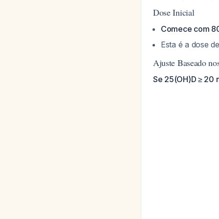
Dose Inicial
Comece com 800
Esta é a dose 
Ajuste Baseado no
Se 25(OH)D ≥ 20 n