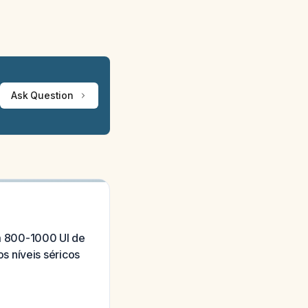
Ask Question
m 800-1000 UI de
s níveis séricos