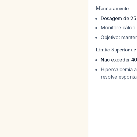
Monitoramento
Dosagem de 25(
Monitore cálcio 
Objetivo: mante
Limite Superior de
Não exceder 40
Hipercalcemia a
resolve espont