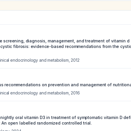
e screening, diagnosis, management, and treatment of vitamin d 
h cystic fibrosis: evidence-based recommendations from the cystic
linical endocrinology and metabolism
,
2012
s recommendations on prevention and management of nutritional
linical endocrinology and metabolism
,
2016
tnightly oral vitamin D3 in treatment of symptomatic vitamin D def
 An open labelled randomized controlled trial.