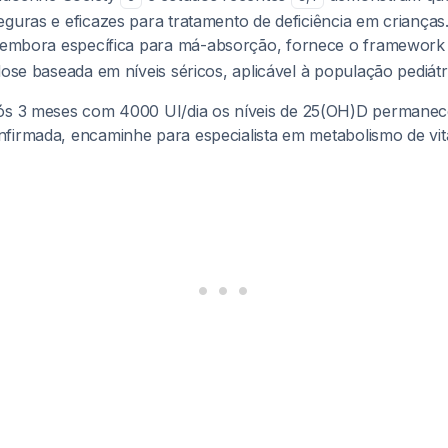
guras e eficazes para tratamento de deficiência em crianças.
 embora específica para má-absorção, fornece o framework
dose baseada em níveis séricos, aplicável à população pediátri
s 3 meses com 4000 UI/dia os níveis de 25(OH)D permanec
firmada, encaminhe para especialista em metabolismo de vi