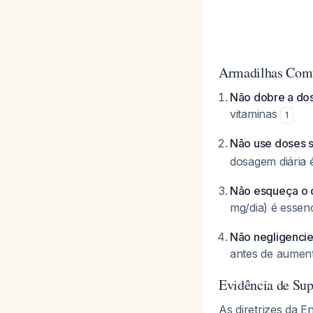
Armadilhas Comu
Não dobre a dos
vitaminas
1
Não use doses 
dosagem diária 
Não esqueça o c
mg/dia) é essen
Não negligencie
antes de aumen
Evidência de Sup
As diretrizes da 