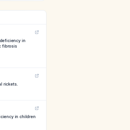
deficiency in
 fibrosis
 rickets.
iciency in children