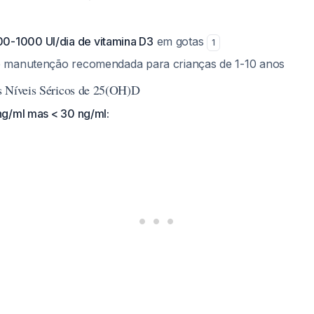
-1000 UI/dia de vitamina D3
em gotas
1
de manutenção recomendada para crianças de 1-10 anos
s Níveis Séricos de 25(OH)D
g/ml mas < 30 ng/ml: