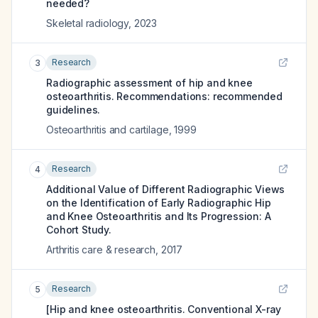
needed?
Skeletal radiology
,
2023
Research
3
Radiographic assessment of hip and knee
osteoarthritis. Recommendations: recommended
guidelines.
Osteoarthritis and cartilage
,
1999
Research
4
Additional Value of Different Radiographic Views
on the Identification of Early Radiographic Hip
and Knee Osteoarthritis and Its Progression: A
Cohort Study.
Arthritis care & research
,
2017
Research
5
[Hip and knee osteoarthritis. Conventional X-ray