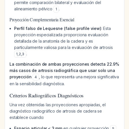
permite comparación bilateral y evaluación del
alineamiento pélvico
.
1
Proyección Complementaria Esencial
Perfil falso de Lequesne (false profile view)
: Esta
proyección especializada proporciona evaluación
detallada de la anatomía de la cadera y es
particularmente valiosa para la evaluación de artrosis
.
1
,
2
,
3
La combinación de ambas proyecciones detecta 22.9%
más casos de artrosis radiográfica que usar solo una
proyección
, lo que representa una mejora significativa
4
en la sensibilidad diagnóstica.
Criterios Radiográficos Diagnósticos
Una vez obtenidas las proyecciones apropiadas, el
diagnóstico radiográfico de artrosis de cadera se
establece cuando:
Espacio articular < 3 mm
en cualquier proyección
5