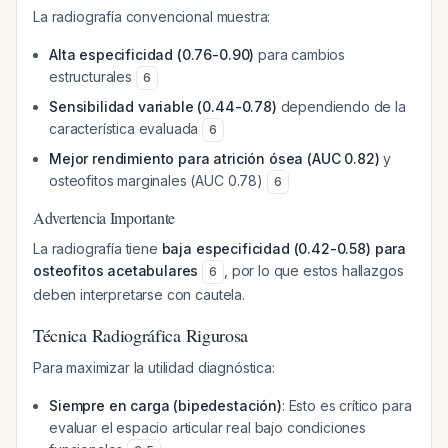
La radiografía convencional muestra:
Alta especificidad (0.76-0.90)
para cambios
estructurales
6
Sensibilidad variable (0.44-0.78)
dependiendo de la
característica evaluada
6
Mejor rendimiento para atrición ósea (AUC 0.82)
y
osteofitos marginales (AUC 0.78)
6
Advertencia Importante
La radiografía tiene
baja especificidad (0.42-0.58) para
osteofitos acetabulares
, por lo que estos hallazgos
6
deben interpretarse con cautela.
Técnica Radiográfica Rigurosa
Para maximizar la utilidad diagnóstica:
Siempre en carga (bipedestación)
: Esto es crítico para
evaluar el espacio articular real bajo condiciones