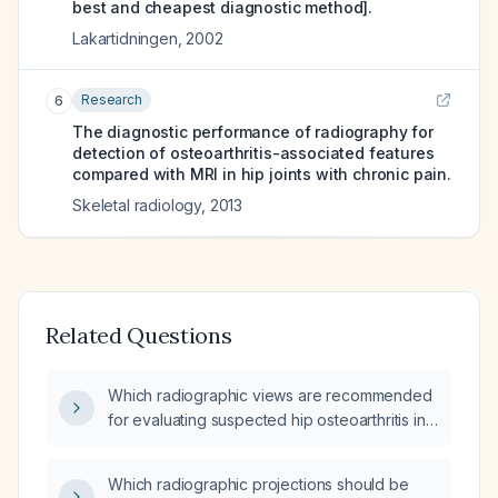
best and cheapest diagnostic method].
Lakartidningen
,
2002
Research
6
The diagnostic performance of radiography for
detection of osteoarthritis-associated features
compared with MRI in hip joints with chronic pain.
Skeletal radiology
,
2013
Related Questions
Which radiographic views are recommended
for evaluating suspected hip osteoarthritis in
an adult over 50 with chronic groin or lateral
hip pain and limited range of motion?
Which radiographic projections should be