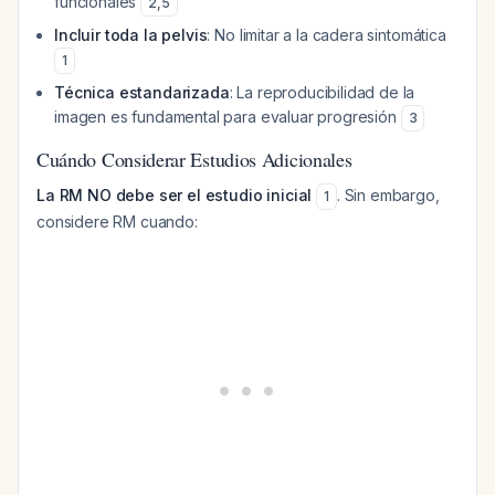
funcionales
2
,
5
Incluir toda la pelvis
: No limitar a la cadera sintomática
1
Técnica estandarizada
: La reproducibilidad de la
imagen es fundamental para evaluar progresión
3
Cuándo Considerar Estudios Adicionales
La RM NO debe ser el estudio inicial
. Sin embargo,
1
considere RM cuando: