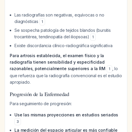
Las radiografías son negativas, equívocas o no
diagnósticas
1
Se sospecha patología de tejidos blandos (bursitis
trocantérea, tendinopatía del iliopsoas)
1
Existe discordancia clínico-radiográfica significativa
Para artrosis establecida, el examen físico y la
radiografía tienen sensibilidad y especificidad
razonables, potencialmente superiores a la RM
, lo
1
que refuerza que la radiografía convencional es el estudio
apropiado.
Progresión de la Enfermedad
Para seguimiento de progresión:
Use las mismas proyecciones en estudios seriados
3
La medición del espacio articular es más confiable