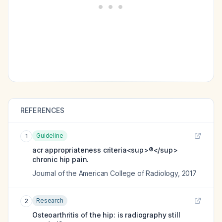
REFERENCES
Guideline
1
acr appropriateness criteria<sup>®</sup>
chronic hip pain.
Journal of the American College of Radiology
,
2017
Research
2
Osteoarthritis of the hip: is radiography still