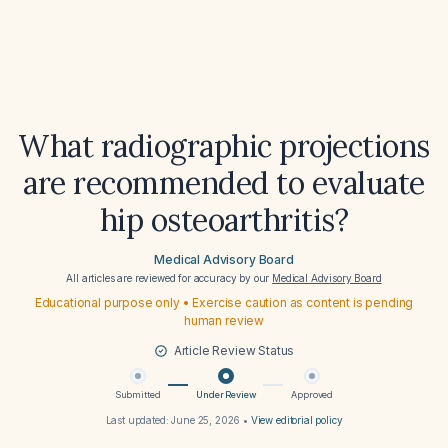
What radiographic projections
are recommended to evaluate
hip osteoarthritis?
Medical Advisory Board
All articles are reviewed for accuracy by our
Medical Advisory Board
Educational purpose only • Exercise caution as content is pending
human review
Article Review Status
Submitted
Under Review
Approved
Last updated:
June 25, 2026
•
View editorial policy