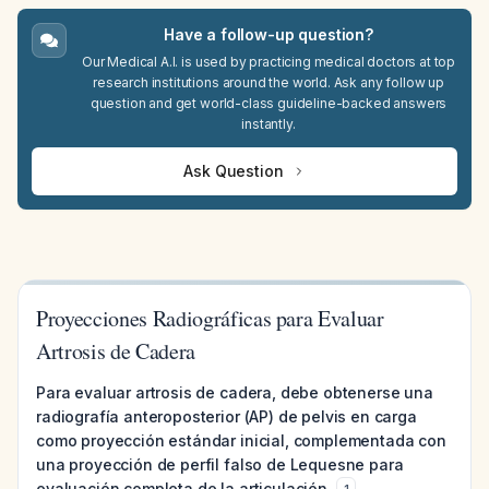
Have a follow-up question?
Our Medical A.I. is used by practicing medical doctors at top
research institutions around the world. Ask any follow up
question and get world-class guideline-backed answers
instantly.
Ask Question
Proyecciones Radiográficas para Evaluar
Artrosis de Cadera
Para evaluar artrosis de cadera, debe obtenerse una
radiografía anteroposterior (AP) de pelvis en carga
como proyección estándar inicial, complementada con
una proyección de perfil falso de Lequesne para
evaluación completa de la articulación.