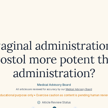
vaginal administratio
ostol more potent th
administration?
Medical Advisory Board
All articles are reviewed for accuracy by our
Medical Advisory Board
ducational purpose only • Exercise caution as content is pending human revi
Article Review Status