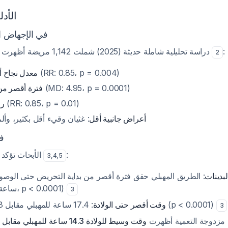
الأدل
في الإجهاض ا)
دراسة تحليلية شاملة حديثة (2025) شملت 1,142 مريضة أظهرت تفوق الطريق المهبلي
:
2
معدل نجاح 
(RR: 0.85، p = 0.004)
فترة أقصر من 
(MD: 4.95، p = 0.0001)
رض
(RR: 0.85، p = 0.01)
أعراض جانبية أقل
غثيان وقيء أقل بكثير، وألم
ف
الأبحاث تؤكد تفوق الطريق المهبلي
:
3
,
4
,
5
لبدينات
ساعة مقابل 17.2 ساعة، p < 0.0001)
3
: 17.4 ساعة للمهبلي مقابل 24.8 ساعة للفموي (p < 0.0001)
وقت أقصر حتى الولادة
3
 مزدوجة التعمية أظهرت
وقت وسيط للولادة 14.3 ساعة للمهبلي مقابل 23.1 ساعة للفموي