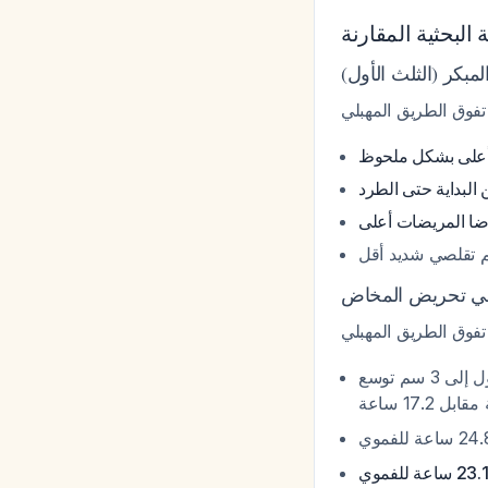
ة البحثية المقارنة
لمبكر (الثلث الأول
أعلى بشكل ملحوظ
البداية حتى الطرد
ا المريضات أعلى
:  تقلصي شديد أقل
ي تحريض المخاض
: الطريق المهبلي حقق فترة أقصر من بداية التحريض حتى الوصول إلى 3 سم توسع (10.5