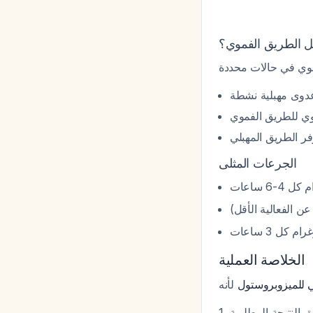
ل الطريق الفموي؟
دوى مهبلية نشطة
وي للطريق الفموي
ر الطريق المهبلي
الجرعات المثلى
الخلاصة العملية
ي للميزوبروستول
ق النتيجة المطلوبة