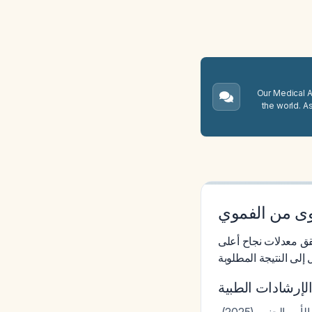
Our Medical A.
the world. A
وى من الفموي
قق معدلات نجاح أعلى
الإرشادات الطبية