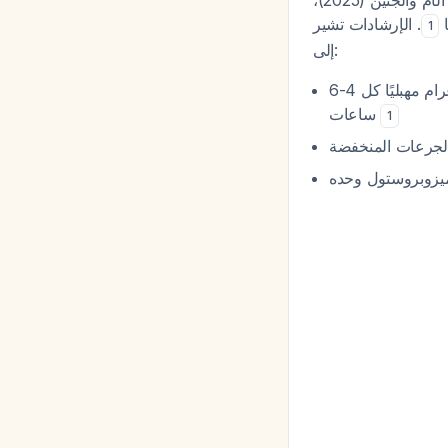
استنادًا إلى أحدث الإرشادات السريرية من جمعية تنظيم الأسرة والجمعية الأمريكية لطب الأم والجنين (2025)،
ا
. الإرشادات تشير
1
إلى:
: الجرعة الموصى بها هي 400-600 ميكروغرام مهبليًا كل 4-6
ساعات
1