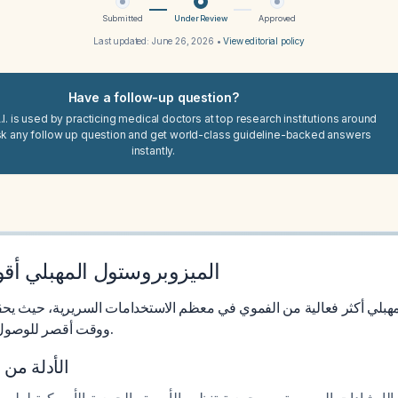
Submitted
Under Review
Approved
Last updated:
June 26, 2026
•
View editorial policy
Have a follow-up question?
I. is used by practicing medical doctors at top research institutions around
sk any follow up question and get world-class guideline-backed answers
instantly.
الميزوبروستول المهبلي أق
مهبلي أكثر فعالية من الفموي في معظم الاستخدامات السريرية، حيث يح
ووقت أقصر للوصول إلى النتيجة المطلوبة.
الأدلة من 