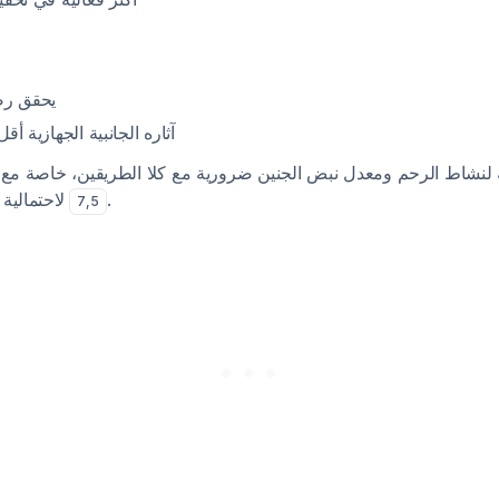
يحقق رض
آثاره الجانبية الجهازية أ)
ة لنشاط الرحم ومعدل نبض الجنين ضرورية مع كلا الطريقين، خاصة مع ا
لاحتمالية فرط التحفيز الرحمي
.
7
,
5