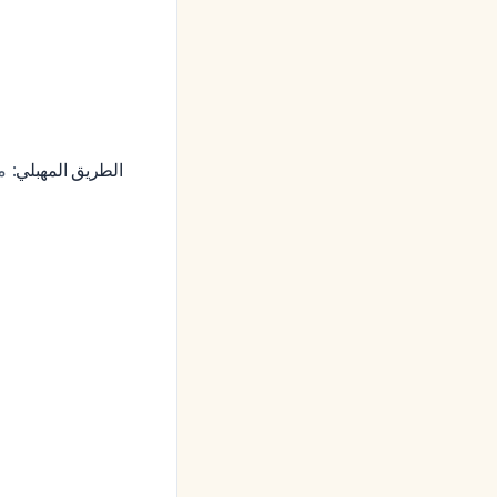
الطريق المهبلي
معد