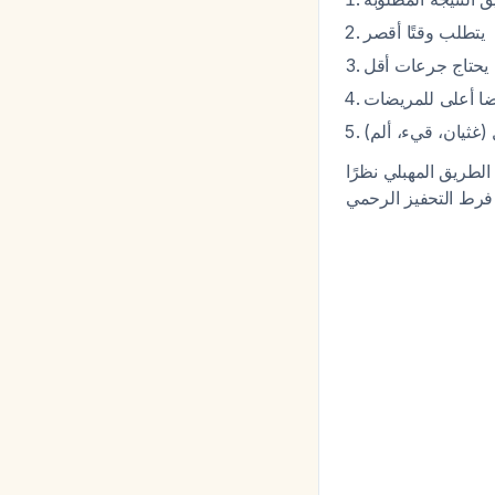
يتطلب وقتًا أقصر
يحتاج جرعات أقل
ا أعلى للمريضات
قل (غثيان، قيء، ألم
لطريق المهبلي نظرًا