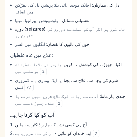
دل کی بیماریاں
: اچانک موت، ہائی بلڈ پریشر، دل کی دھڑکن
میں اضافہ
نفسیاتی مسائل
: ہیلوسینیشن، پیرانویا، مینیا
: خاص طور پر اگر آپ کو پہلے سے دوروں کی
دورے (seizures)
تاریخ ہو
خون کی نالیوں کا نقصان
: انگلیوں میں السر
علاج میں عام غلطیاں:
اکیلے چھوڑنے کی کوشش نہ کریں
: واپسی کی علامات خطرناک
ہو سکتی ہیں
2
شرم کی وجہ سے علاج سے بچنا
: یہ ایک بیماری ہے، کمزوری
نہیں
7
,
1
جلدی ہار ماننا
: آدھے سے زیادہ لوگ علاج شروع نہیں کرتے یا
جلدی چھوڑ دیتے ہیں
2
آپ کو کیا کرنا چاہیے
آج ہی کسی نشہ کے ماہر ڈاکٹر سے ملیں
- ان کی مدد ضروری ہے
اپنے خاندان کو بتائیں
7