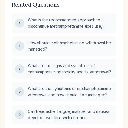
Related Questions
What is the recommended approach to
discontinue methamphetamine (ice) use,
including pharmacologic treatment?
How should methamphetamine withdrawal be
managed?
What are the signs and symptoms of
methamphetamine toxicity and its withdrawal?
What are the symptoms of methamphetamine
withdrawal and how should it be managed?
Can headache, fatigue, malaise, and nausea
develop over time with chronic
methamphetamine use, and what treatments