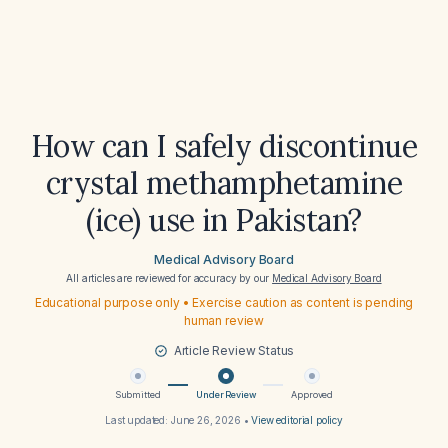
How can I safely discontinue
crystal methamphetamine
(ice) use in Pakistan?
Medical Advisory Board
All articles are reviewed for accuracy by our
Medical Advisory Board
Educational purpose only • Exercise caution as content is pending
human review
Article Review Status
Submitted
Under Review
Approved
Last updated:
June 26, 2026
•
View editorial policy