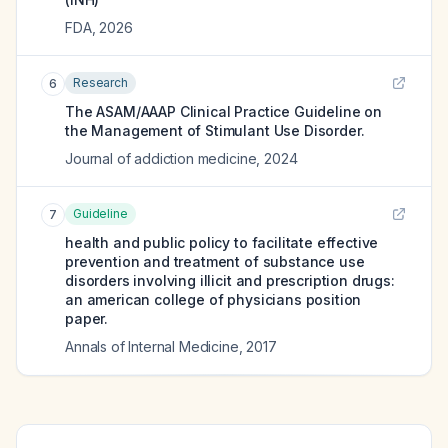
FDA
,
2026
Research
6
The ASAM/AAAP Clinical Practice Guideline on
the Management of Stimulant Use Disorder.
Journal of addiction medicine
,
2024
Guideline
7
health and public policy to facilitate effective
prevention and treatment of substance use
disorders involving illicit and prescription drugs:
an american college of physicians position
paper.
Annals of Internal Medicine
,
2017