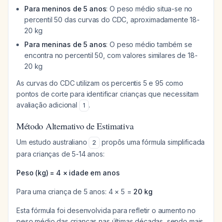
Para meninos de 5 anos
: O peso médio situa-se no
percentil 50 das curvas do CDC, aproximadamente 18-
20 kg
Para meninas de 5 anos
: O peso médio também se
encontra no percentil 50, com valores similares de 18-
20 kg
As curvas do CDC utilizam os percentis 5 e 95 como
pontos de corte para identificar crianças que necessitam
avaliação adicional
.
1
Método Alternativo de Estimativa
Um estudo australiano
propôs uma fórmula simplificada
2
para crianças de 5-14 anos:
Peso (kg) = 4 × idade em anos
Para uma criança de 5 anos: 4 × 5 =
20 kg
Esta fórmula foi desenvolvida para refletir o aumento no
peso médio das crianças nas últimas décadas, sendo mais