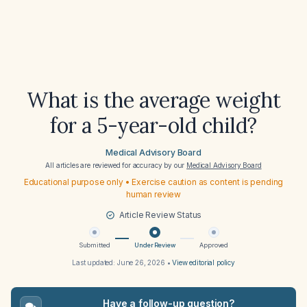
What is the average weight
for a 5-year-old child?
Medical Advisory Board
All articles are reviewed for accuracy by our
Medical Advisory Board
Educational purpose only • Exercise caution as content is pending
human review
Article Review Status
Submitted
Under Review
Approved
Last updated:
June 26, 2026
•
View editorial policy
Have a follow-up question?