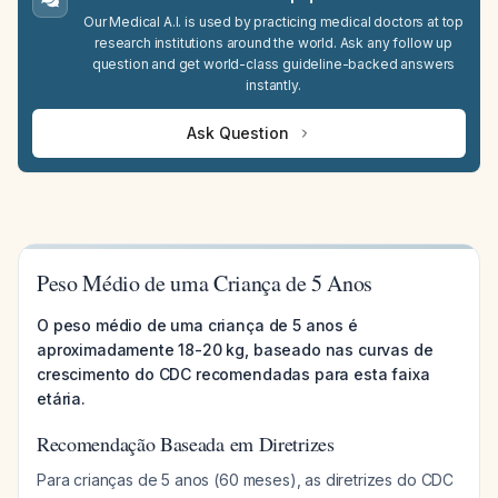
Our Medical A.I. is used by practicing medical doctors at top
research institutions around the world. Ask any follow up
question and get world-class guideline-backed answers
instantly.
Ask Question
Peso Médio de uma Criança de 5 Anos
O peso médio de uma criança de 5 anos é
aproximadamente 18-20 kg, baseado nas curvas de
crescimento do CDC recomendadas para esta faixa
etária.
Recomendação Baseada em Diretrizes
Para crianças de 5 anos (60 meses), as diretrizes do CDC