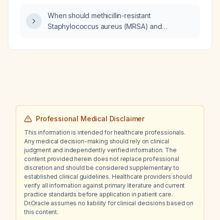
similar options are available?
When should methicillin-resistant
Staphylococcus aureus (MRSA) and
antipseudomonal coverage be administered
in patients with pneumonia?
Professional Medical Disclaimer
This information is intended for healthcare professionals.
Any medical decision-making should rely on clinical
judgment and independently verified information. The
content provided herein does not replace professional
discretion and should be considered supplementary to
established clinical guidelines. Healthcare providers should
verify all information against primary literature and current
practice standards before application in patient care.
Dr.Oracle assumes no liability for clinical decisions based on
this content.