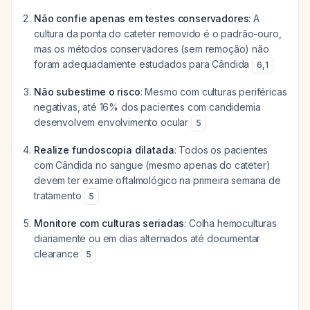
Não confie apenas em testes conservadores
: A
cultura da ponta do cateter removido é o padrão-ouro,
mas os métodos conservadores (sem remoção) não
foram adequadamente estudados para Cândida
6
,
1
Não subestime o risco
: Mesmo com culturas periféricas
negativas, até 16% dos pacientes com candidemia
desenvolvem envolvimento ocular
5
Realize fundoscopia dilatada
: Todos os pacientes
com Cândida no sangue (mesmo apenas do cateter)
devem ter exame oftalmológico na primeira semana de
tratamento
5
Monitore com culturas seriadas
: Colha hemoculturas
diariamente ou em dias alternados até documentar
clearance
5