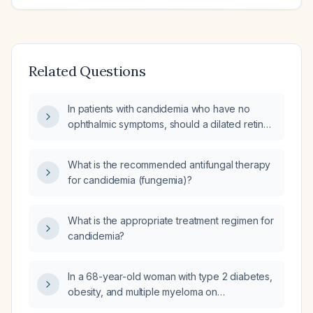
Related Questions
In patients with candidemia who have no
ophthalmic symptoms, should a dilated retinal
examination be performed?
What is the recommended antifungal therapy
for candidemia (fungemia)?
What is the appropriate treatment regimen for
candidemia?
In a 68-year-old woman with type 2 diabetes,
obesity, and multiple myeloma on
chemotherapy via a tunneled Hickman