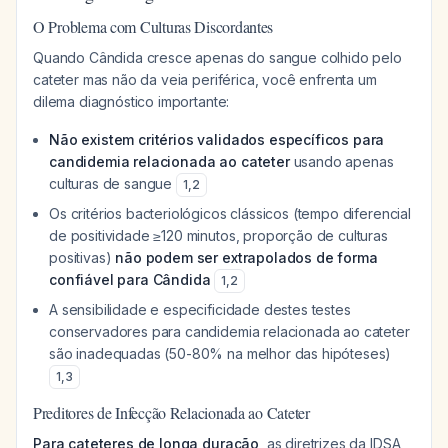
O Problema com Culturas Discordantes
Quando Cândida cresce apenas do sangue colhido pelo
cateter mas não da veia periférica, você enfrenta um
dilema diagnóstico importante:
Não existem critérios validados específicos para
candidemia relacionada ao cateter
usando apenas
culturas de sangue
1
,
2
Os critérios bacteriológicos clássicos (tempo diferencial
de positividade ≥120 minutos, proporção de culturas
positivas)
não podem ser extrapolados de forma
confiável para Cândida
1
,
2
A sensibilidade e especificidade destes testes
conservadores para candidemia relacionada ao cateter
são inadequadas (50-80% na melhor das hipóteses)
1
,
3
Preditores de Infecção Relacionada ao Cateter
Para cateteres de longa duração
, as diretrizes da IDSA