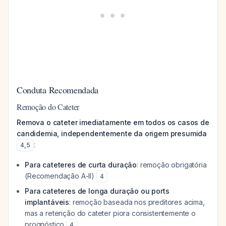
Conduta Recomendada
Remoção do Cateter
Remova o cateter imediatamente em todos os casos de
candidemia, independentemente da origem presumida
:
4
,
5
Para cateteres de curta duração
: remoção obrigatória
(Recomendação A-II)
4
Para cateteres de longa duração ou ports
implantáveis
: remoção baseada nos preditores acima,
mas a retenção do cateter piora consistentemente o
prognóstico
4