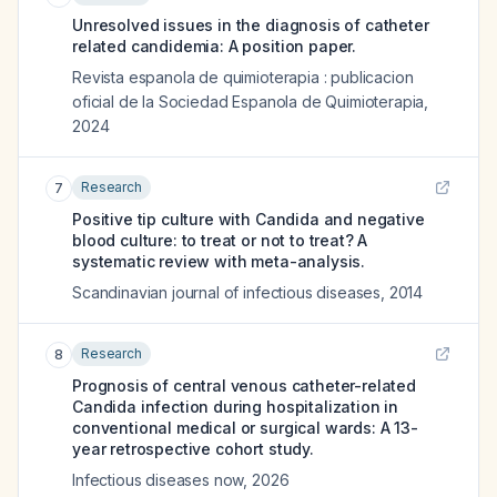
Unresolved issues in the diagnosis of catheter
related candidemia: A position paper.
Revista espanola de quimioterapia : publicacion
oficial de la Sociedad Espanola de Quimioterapia
,
2024
Research
7
Positive tip culture with Candida and negative
blood culture: to treat or not to treat? A
systematic review with meta-analysis.
Scandinavian journal of infectious diseases
,
2014
Research
8
Prognosis of central venous catheter-related
Candida infection during hospitalization in
conventional medical or surgical wards: A 13-
year retrospective cohort study.
Infectious diseases now
,
2026