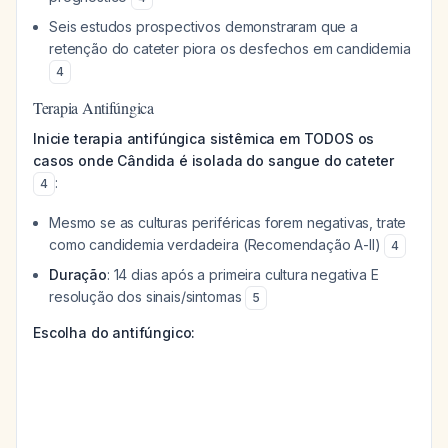
Seis estudos prospectivos demonstraram que a
retenção do cateter piora os desfechos em candidemia
4
Terapia Antifúngica
Inicie terapia antifúngica sistêmica em TODOS os
casos onde Cândida é isolada do sangue do cateter
:
4
Mesmo se as culturas periféricas forem negativas, trate
como candidemia verdadeira (Recomendação A-II)
4
Duração
: 14 dias após a primeira cultura negativa E
resolução dos sinais/sintomas
5
Escolha do antifúngico: