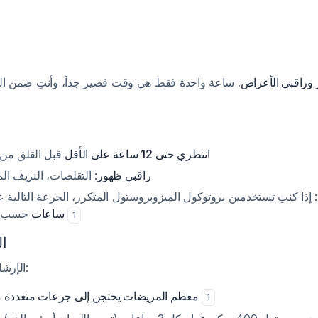
ر وراقبي الأعراض
ساعة واحدة فقط هي وقت قصير جداً، وأنتِ ضمن الإ
انتظري حتى 12 ساعة على الأقل
قبل القلق من
راقبي ظهور
التقلصات، النزيف المهب
إذا كنتِ تستخدمين بروتوكول الميزوبروستول المتكرر، الجرعة التالية عا
حسب البروتوكول المحدد
ساعات
1
ال
الإرشادات الحديثة توضح أن:
من الميزوبروستول
معظم المريضات يحتجن إلى جرعات متعددة
1