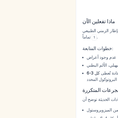
ماذا تفعلين الآن
طار الزمني الطبيعي
تماماً
.
1
خطوات المتابعة:
 عدم وجود أعراض
: لي، الألم البطني
: دة تُعطى
كل 3-6
جرعات المتكررة