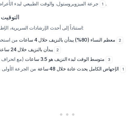
جرعة الميزوبروستول، والوقت الطبيعي لبدء الأعراض يتراوح بشكل واسع
.
1
التوقيت 
استناداً إلى أحدث الإرشادات السريرية، الإطار الزمني الطبيعي هو:
من استخدام الميزوبروستول
معظم النساء (80%) يبدأن بالنزيف خلال 4 ساعات
2
من الجرعة
98% يبدأن بالنزيف خلال 24 ساعة
2
(مع انحراف معياري 3.2 ساعة)
متوسط الوقت لبدء النزيف هو 3.5 ساعات
3
من الجرعة الأولى من الميزوبروستول
الإجهاض الكامل يحدث عادة خلال 48 ساعة
1