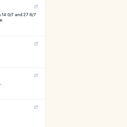
 14 0/7 and 27 6/7
e.
.