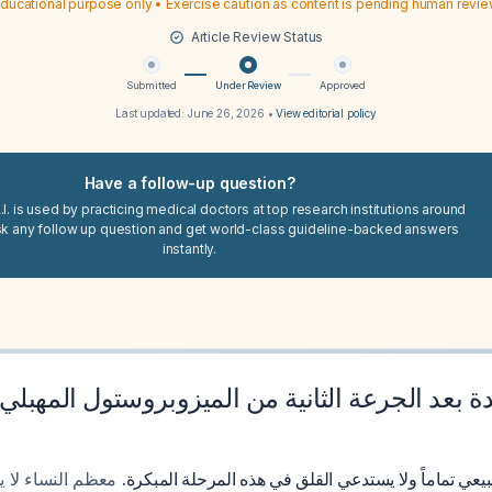
ducational purpose only • Exercise caution as content is pending human revi
Article Review Status
Submitted
Under Review
Approved
Last updated:
June 26, 2026
•
View editorial policy
Have a follow-up question?
I. is used by practicing medical doctors at top research institutions around
sk any follow up question and get world-class guideline-backed answers
instantly.
 بعد الجرعة الثانية من الميزوبروستول المهبلي
بيعي تماماً ولا يستدعي القلق في هذه المرحلة المبكرة
معظم النساء لا يبد