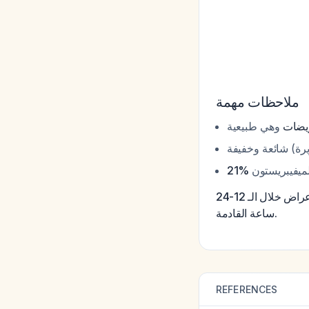
ملاحظات مهمة
الخلاصة: ساعة واحدة مبكرة جداً للحكم على فعالية العلاج. استمري في الانتظار وراقبي الأعراض خلال الـ 12-24
ساعة القادمة.
REFERENCES