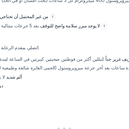
من غير المحتمل أن تحتاجي أكثر 
1
بعد 5 جرعات متتالية إذا كنتِ بحالة جيدة
لا يوجد مبرر سلامة واضح للتوقف
1
اتصلي بمقدم الرعاية الصحية فوراً إذا حدث:
يف غزير جداً
تبللين أكثر من فوطتين صحيتين كبيرتين في الساعة لمدة )
ألم شديد
لا 
دو