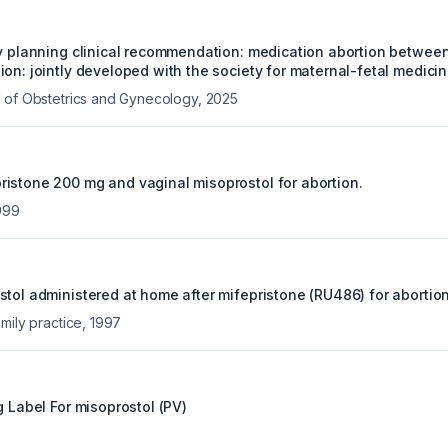
ly planning clinical recommendation: medication abortion between
on: jointly developed with the society for maternal-fetal medicin
 of Obstetrics and Gynecology
,
2025
istone 200 mg and vaginal misoprostol for abortion.
999
stol administered at home after mifepristone (RU486) for abortion
mily practice
,
1997
g Label For
misoprostol (PV)