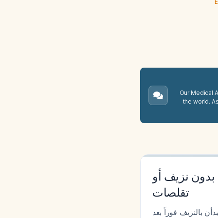
E
Our Medical A.
the world. A
 بدون نزيف أو
تقلصات
أن بالنزيف فوراً بعد