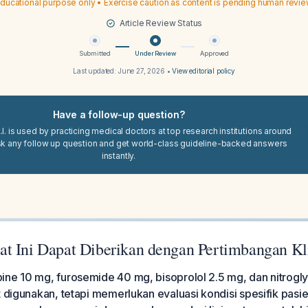
ducational purpose only • Exercise caution as content is pending human revi
Article Review Status
Submitted
Under Review
Approved
Last updated:
June 27, 2026
•
View editorial policy
Have a follow-up question?
I. is used by practicing medical doctors at top research institutions around
sk any follow up question and get world-class guideline-backed answers
instantly.
t Ini Dapat Diberikan dengan Pertimbangan Kli
ine 10 mg, furosemide 40 mg, bisoprolol 2.5 mg, dan nitrogly
t digunakan, tetapi memerlukan evaluasi kondisi spesifik pasi