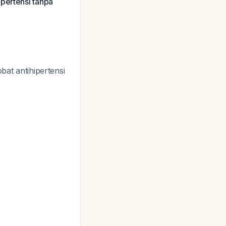
ipertensi tanpa
t antihipertensi