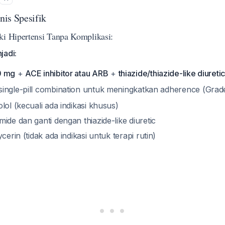
is Spesifik
ki Hipertensi Tanpa Komplikasi:
jadi:
0 mg
+
ACE inhibitor atau ARB
+
thiazide/thiazide-like diureti
ingle-pill combination untuk meningkatkan adherence (Grad
lol (kecuali ada indikasi khusus)
ide dan ganti dengan thiazide-like diuretic
cerin (tidak ada indikasi untuk terapi rutin)