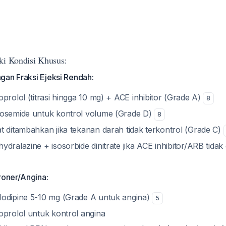
ki Kondisi Khusus:
gan Fraksi Ejeksi Rendah:
oprolol (titrasi hingga 10 mg) + ACE inhibitor (Grade A)
8
osemide untuk kontrol volume (Grade D)
8
t ditambahkan jika tekanan darah tidak terkontrol (Grade C)
dralazine + isosorbide dinitrate jika ACE inhibitor/ARB tidak 
roner/Angina:
odipine 5-10 mg (Grade A untuk angina)
5
oprolol untuk kontrol angina