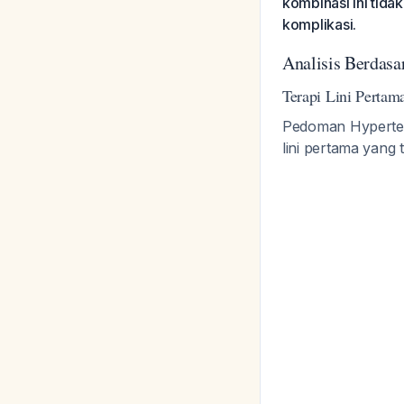
kombinasi ini tida
komplikasi.
Analisis Berdas
Terapi Lini Pertam
Pedoman Hyperten
lini pertama yang t