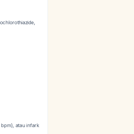
ochlorothiazide,
 bpm), atau infark