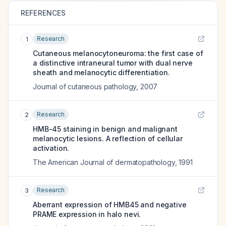
REFERENCES
Research
1
Cutaneous melanocytoneuroma: the first case of
a distinctive intraneural tumor with dual nerve
sheath and melanocytic differentiation.
Journal of cutaneous pathology
,
2007
Research
2
HMB-45 staining in benign and malignant
melanocytic lesions. A reflection of cellular
activation.
The American Journal of dermatopathology
,
1991
Research
3
Aberrant expression of HMB45 and negative
PRAME expression in halo nevi.