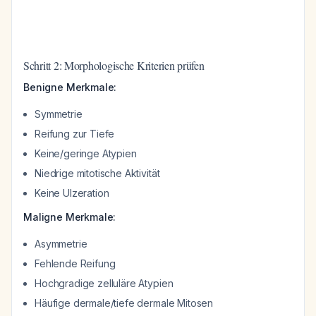
Schritt 2: Morphologische Kriterien prüfen
Benigne Merkmale:
Symmetrie
Reifung zur Tiefe
Keine/geringe Atypien
Niedrige mitotische Aktivität
Keine Ulzeration
Maligne Merkmale:
Asymmetrie
Fehlende Reifung
Hochgradige zelluläre Atypien
Häufige dermale/tiefe dermale Mitosen