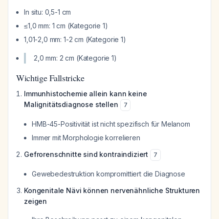
In situ: 0,5-1 cm
≤1,0 mm: 1 cm (Kategorie 1)
1,01-2,0 mm: 1-2 cm (Kategorie 1)
2,0 mm: 2 cm (Kategorie 1)
Wichtige Fallstricke
Immunhistochemie allein kann keine
Malignitätsdiagnose stellen
7
HMB-45-Positivität ist nicht spezifisch für Melanom
Immer mit Morphologie korrelieren
Gefrorenschnitte sind kontraindiziert
7
Gewebedestruktion kompromittiert die Diagnose
Kongenitale Nävi können nervenähnliche Strukturen
zeigen