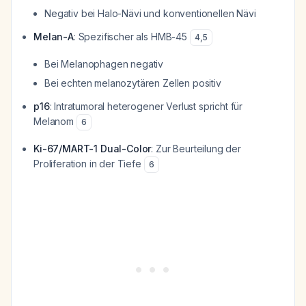
Negativ bei Halo-Nävi und konventionellen Nävi
Melan-A
: Spezifischer als HMB-45
4
,
5
Bei Melanophagen negativ
Bei echten melanozytären Zellen positiv
p16
: Intratumoral heterogener Verlust spricht für
Melanom
6
Ki-67/MART-1 Dual-Color
: Zur Beurteilung der
Proliferation in der Tiefe
6