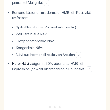
primär mit Malignität
2
Benigne Läsionen mit dermaler HMB-45-Positivität
umfassen:
Spitz-Nävi (hoher Prozentsatz positiv)
Zelluläre blaue Nävi
Tief penetrierende Nävi
Kongenitale Nävi
Nävi aus hormonell reaktiven Arealen
2
Halo-Nävi
zeigen in 50% aberrante HMB-45-
Expression (sowohl oberflächlich als auch tief)
3