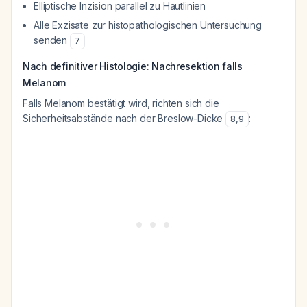
Elliptische Inzision parallel zu Hautlinien
Alle Exzisate zur histopathologischen Untersuchung
senden
7
Nach definitiver Histologie: Nachresektion falls
Melanom
Falls Melanom bestätigt wird, richten sich die
Sicherheitsabstände nach der Breslow-Dicke
:
8
,
9