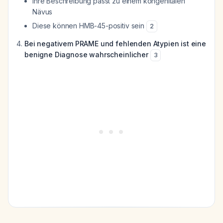
Ihre Beschreibung passt zu einem kongenitalen
Nävus
Diese können HMB-45-positiv sein
2
Bei negativem PRAME und fehlenden Atypien ist eine
benigne Diagnose wahrscheinlicher
3