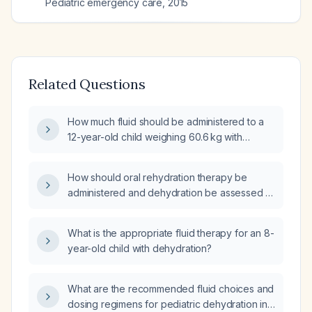
Pediatric emergency care
,
2015
Related Questions
How much fluid should be administered to a
12-year-old child weighing 60.6 kg with
moderate dehydration?
How should oral rehydration therapy be
administered and dehydration be assessed in
a 10‑kg child?
What is the appropriate fluid therapy for an 8-
year-old child with dehydration?
What are the recommended fluid choices and
dosing regimens for pediatric dehydration in