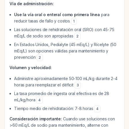
Vía de administración:
Use la vía oral o enteral como primera línea
para
reducir tasas de fallo y costos
1
Las soluciones de rehidratación oral (SRO) con 45-75
mEq/L de sodio son apropiadas
2
En Estados Unidos, Pedialyte (45 mEq/L) y Ricelyte (50
mEq/L) son opciones válidas para mantenimiento y
prevención
2
Volumen y velocidad:
Administre aproximadamente 50-100 mL/kg durante 2-4
horas para reemplazar el déficit
3
La tasa promedio de ingesta oral efectiva es de 28
mL/kg/hora
4
Tiempo medio de rehidratación: 7-8 horas
4
Consideración importante:
Cuando use soluciones con
>60 mEq/L de sodio para mantenimiento, alterne con