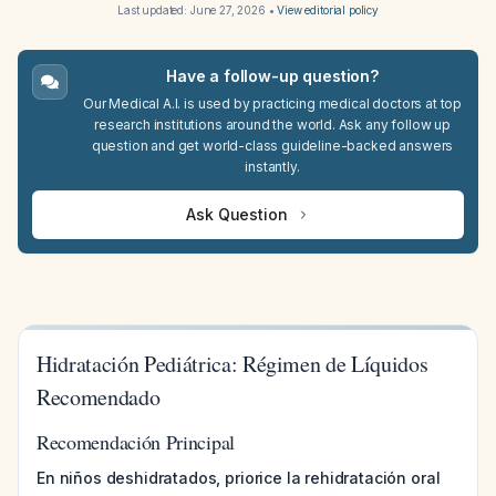
Last updated:
June 27, 2026
•
View editorial policy
Have a follow-up question?
Our Medical A.I. is used by practicing medical doctors at top
research institutions around the world. Ask any follow up
question and get world-class guideline-backed answers
instantly.
Ask Question
Hidratación Pediátrica: Régimen de Líquidos
Recomendado
Recomendación Principal
En niños deshidratados, priorice la rehidratación oral