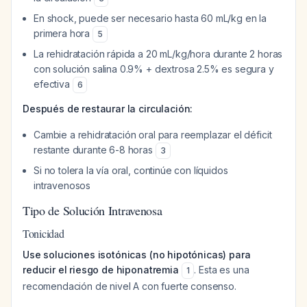
En shock, puede ser necesario hasta 60 mL/kg en la
primera hora
5
La rehidratación rápida a 20 mL/kg/hora durante 2 horas
con solución salina 0.9% + dextrosa 2.5% es segura y
efectiva
6
Después de restaurar la circulación:
Cambie a rehidratación oral para reemplazar el déficit
restante durante 6-8 horas
3
Si no tolera la vía oral, continúe con líquidos
intravenosos
Tipo de Solución Intravenosa
Tonicidad
Use soluciones isotónicas (no hipotónicas) para
reducir el riesgo de hiponatremia
. Esta es una
1
recomendación de nivel A con fuerte consenso.