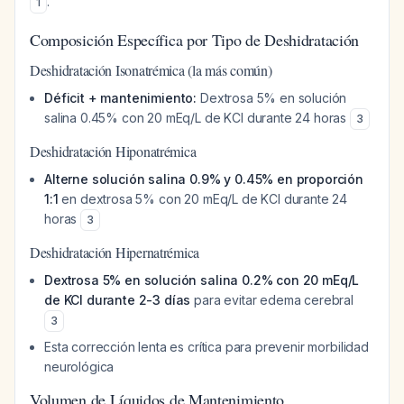
.
1
Composición Específica por Tipo de Deshidratación
Deshidratación Isonatrémica (la más común)
Déficit + mantenimiento:
Dextrosa 5% en solución
salina 0.45% con 20 mEq/L de KCl durante 24 horas
3
Deshidratación Hiponatrémica
Alterne solución salina 0.9% y 0.45% en proporción
1:1
en dextrosa 5% con 20 mEq/L de KCl durante 24
horas
3
Deshidratación Hipernatrémica
Dextrosa 5% en solución salina 0.2% con 20 mEq/L
de KCl durante 2-3 días
para evitar edema cerebral
3
Esta corrección lenta es crítica para prevenir morbilidad
neurológica
Volumen de Líquidos de Mantenimiento