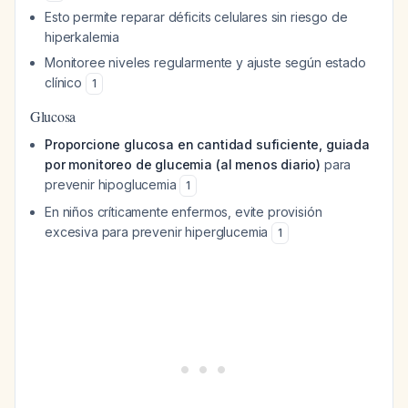
Esto permite reparar déficits celulares sin riesgo de
hiperkalemia
Monitoree niveles regularmente y ajuste según estado
clínico
1
Glucosa
Proporcione glucosa en cantidad suficiente, guiada
por monitoreo de glucemia (al menos diario)
para
prevenir hipoglucemia
1
En niños críticamente enfermos, evite provisión
excesiva para prevenir hiperglucemia
1