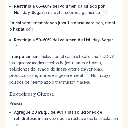
Restrinja a 65-80% del volumen calculado por
Holliday-Segar
para evitar sobrecarga hídrica
1
En estados edematosos (insuficiencia cardíaca, renal
o hepática):
Restrinja a 50-60% del volumen de Holliday-Segar
1
Trampa común:
Incluya en el cálculo total diario TODOS
los líquidos: medicamentos IV (infusiones y bolos),
soluciones de lavado de líneas arteriales/venosas,
productos sanguíneos e ingesta enteral
. No incluya
1
líquidos de reemplazo o transfusión masiva.
Electrolitos y Glucosa
Potasio
Agregue 20 mEq/L de KCl a las soluciones de
rehidratación
una vez que se restablezca la circulación
3