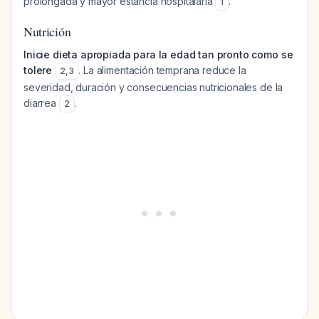
prolongada y mayor estancia hospitalaria
.
1
Nutrición
Inicie dieta apropiada para la edad tan pronto como se
tolere
. La alimentación temprana reduce la
2
,
3
severidad, duración y consecuencias nutricionales de la
diarrea
.
2