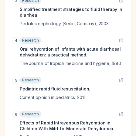
Research
3
Simplified treatment strategies to fluid therapy in
diarrhea.
Pediatric nephrology (Berlin, Germany)
,
2003
Research
4
Oral rehydration of infants with acute diarrhoeal
dehydration: a practical method.
The Journal of tropical medicine and hygiene
,
1980
Research
5
Pediatric rapid fluid resuscitation.
Current opinion in pediatrics
,
2011
Research
6
Effects of Rapid Intravenous Rehydration in
Children With Mild-to-Moderate Dehydration.