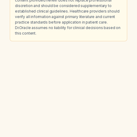
content provided herein does not replace professional
discretion and should be considered supplementary to
established clinical guidelines. Healthcare providers should
verify all information against primary literature and current
practice standards before application in patient care.
Dr.Oracle assumes no liability for clinical decisions based on
this content.