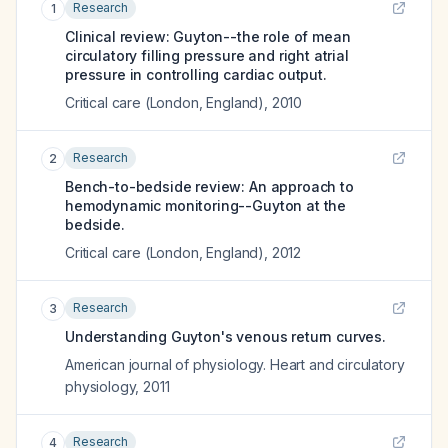
Research
1
Clinical review: Guyton--the role of mean
circulatory filling pressure and right atrial
pressure in controlling cardiac output.
Critical care (London, England)
,
2010
Research
2
Bench-to-bedside review: An approach to
hemodynamic monitoring--Guyton at the
bedside.
Critical care (London, England)
,
2012
Research
3
Understanding Guyton's venous return curves.
American journal of physiology. Heart and circulatory
physiology
,
2011
Research
4