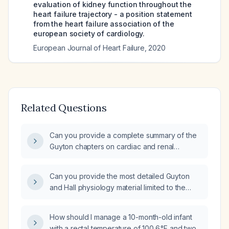
evaluation of kidney function throughout the
heart failure trajectory - a position statement
from the heart failure association of the
european society of cardiology.
European Journal of Heart Failure
,
2020
Related Questions
Can you provide a complete summary of the
Guyton chapters on cardiac and renal
physiology?
Can you provide the most detailed Guyton
and Hall physiology material limited to the
renal and cardiovascular systems?
How should I manage a 10-month-old infant
with a rectal temperature of 100.6 °F and two