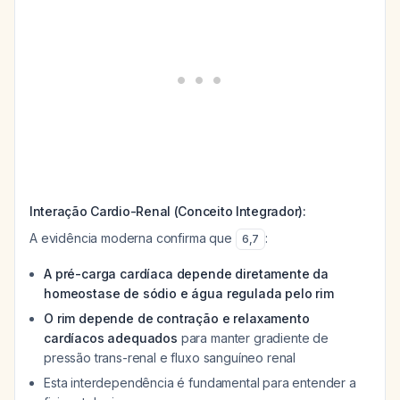
Interação Cardio-Renal (Conceito Integrador):
A evidência moderna confirma que
:
6
,
7
A pré-carga cardíaca depende diretamente da
homeostase de sódio e água regulada pelo rim
O rim depende de contração e relaxamento
cardíacos adequados
para manter gradiente de
pressão trans-renal e fluxo sanguíneo renal
Esta interdependência é fundamental para entender a