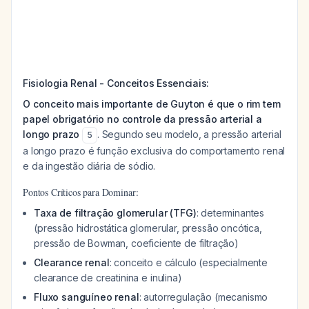
Fisiologia Renal - Conceitos Essenciais:
O conceito mais importante de Guyton é que o rim tem
papel obrigatório no controle da pressão arterial a
longo prazo
. Segundo seu modelo, a pressão arterial
5
a longo prazo é função exclusiva do comportamento renal
e da ingestão diária de sódio.
Pontos Críticos para Dominar:
Taxa de filtração glomerular (TFG)
: determinantes
(pressão hidrostática glomerular, pressão oncótica,
pressão de Bowman, coeficiente de filtração)
Clearance renal
: conceito e cálculo (especialmente
clearance de creatinina e inulina)
Fluxo sanguíneo renal
: autorregulação (mecanismo