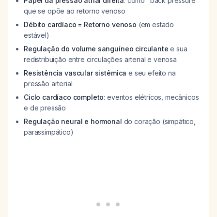
Papel da pressão atrial direita
: como "back pressure"
que se opõe ao retorno venoso
Débito cardíaco = Retorno venoso
(em estado
estável)
Regulação do volume sanguíneo circulante
e sua
redistribuição entre circulações arterial e venosa
Resistência vascular sistêmica
e seu efeito na
pressão arterial
Ciclo cardíaco completo
: eventos elétricos, mecânicos
e de pressão
Regulação neural e hormonal
do coração (simpático,
parassimpático)