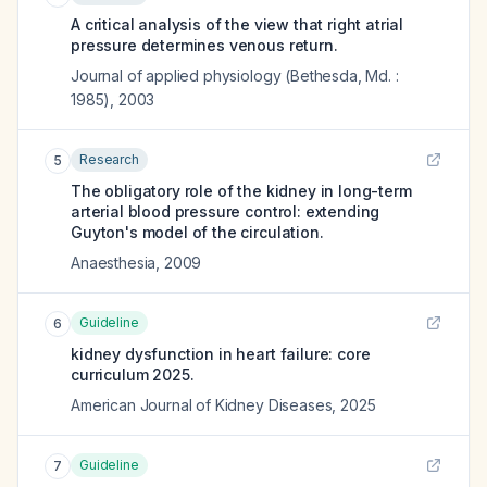
A critical analysis of the view that right atrial
pressure determines venous return.
Journal of applied physiology (Bethesda, Md. :
1985)
,
2003
Research
5
The obligatory role of the kidney in long-term
arterial blood pressure control: extending
Guyton's model of the circulation.
Anaesthesia
,
2009
Guideline
6
kidney dysfunction in heart failure: core
curriculum 2025.
American Journal of Kidney Diseases
,
2025
Guideline
7