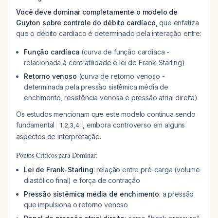
Você deve dominar completamente o modelo de
Guyton sobre controle do débito cardíaco
, que enfatiza
que o débito cardíaco é determinado pela interação entre:
Função cardíaca
(curva de função cardíaca -
relacionada à contratilidade e lei de Frank-Starling)
Retorno venoso
(curva de retorno venoso -
determinada pela pressão sistêmica média de
enchimento, resistência venosa e pressão atrial direita)
Os estudos mencionam que este modelo continua sendo
fundamental
, embora controverso em alguns
1
,
2
,
3
,
4
aspectos de interpretação.
Pontos Críticos para Dominar:
Lei de Frank-Starling
: relação entre pré-carga (volume
diastólico final) e força de contração
Pressão sistêmica média de enchimento
: a pressão
que impulsiona o retorno venoso