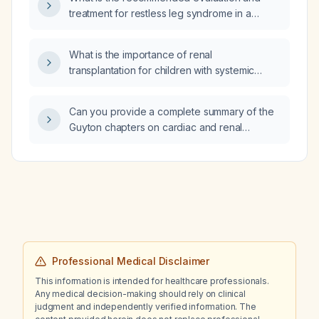
treatment for restless leg syndrome in a
patient with end‑stage renal disease (ESRD)
on dialysis?
What is the importance of renal
transplantation for children with systemic
lupus erythematosus who have progressed to
end‑stage renal disease?
Can you provide a complete summary of the
Guyton chapters on cardiac and renal
physiology?
Professional Medical Disclaimer
This information is intended for healthcare professionals.
Any medical decision-making should rely on clinical
judgment and independently verified information. The