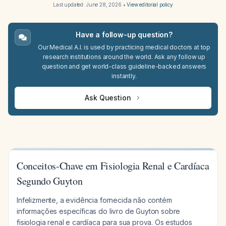
Last updated:
June 28, 2026
•
View editorial policy
Have a follow-up question?
Our Medical A.I. is used by practicing medical doctors at top
research institutions around the world. Ask any follow up
question and get world-class guideline-backed answers
instantly.
Ask Question
Conceitos-Chave em Fisiologia Renal e Cardíaca
Segundo Guyton
Infelizmente, a evidência fornecida não contém
informações específicas do livro de Guyton sobre
fisiologia renal e cardíaca para sua prova. Os estudos