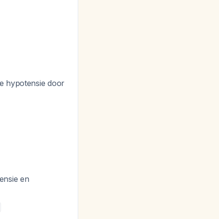
ge hypotensie door
ensie en