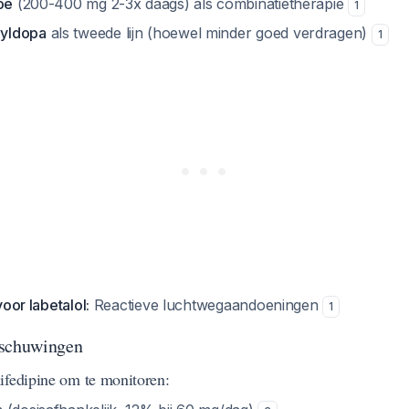
oe
(200-400 mg 2-3x daags) als combinatietherapie
1
yldopa
als tweede lijn (hoewel minder goed verdragen)
1
oor labetalol:
Reactieve luchtwegaandoeningen
1
rschuwingen
ifedipine om te monitoren: