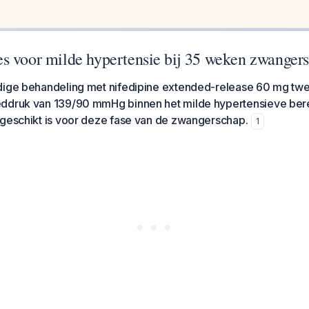
s voor milde hypertensie bij 35 weken zwanger
dige behandeling met nifedipine extended-release 60 mg tw
ddruk van 139/90 mmHg binnen het milde hypertensieve bere
 geschikt is voor deze fase van de zwangerschap.
1