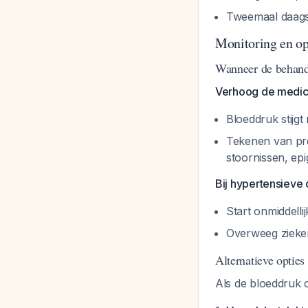
Tweemaal daagse
Monitoring en opt
Wanneer de behand
Verhoog de medic
Bloeddruk stijg
Tekenen van pre
stoornissen, epig
Bij hypertensieve 
Start onmiddelli
Overweeg zieke
Alternatieve opties
Als de bloeddruk o