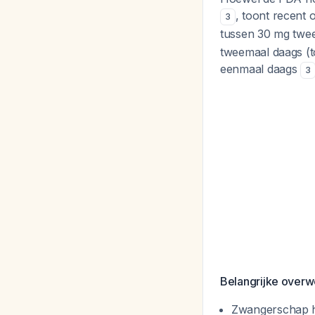
, toont recent
3
tussen 30 mg twe
tweemaal daags (t
eenmaal daags
3
Belangrijke overw
Zwangerschap he