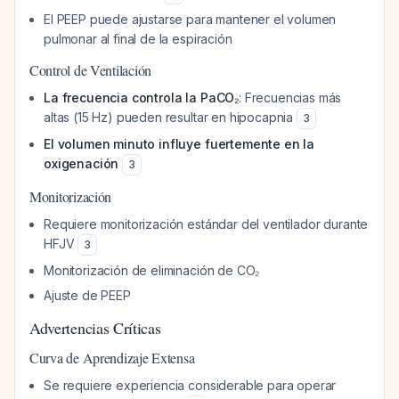
El PEEP puede ajustarse para mantener el volumen
pulmonar al final de la espiración
Control de Ventilación
La frecuencia controla la PaCO₂
: Frecuencias más
altas (15 Hz) pueden resultar en hipocapnia
3
El volumen minuto influye fuertemente en la
oxigenación
3
Monitorización
Requiere monitorización estándar del ventilador durante
HFJV
3
Monitorización de eliminación de CO₂
Ajuste de PEEP
Advertencias Críticas
Curva de Aprendizaje Extensa
Se requiere experiencia considerable para operar