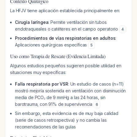
Contexto Quirúrgico
La HFJV tiene aplicación establecida principalmente en:
Cirugía laríngea
: Permite ventilación sin tubos
endotraqueales o catéteres en el campo operatorio
4
Procedimientos de vías respiratorias en adultos
:
Aplicaciones quirúrgicas específicas
5
Uso como Terapia de Rescate (Evidencia Limitada)
Algunos estudios pequeños sugieren posible utilidad en
situaciones muy específicas:
Falla respiratoria por VSR
: Un estudio de casos (n=11)
mostró mejoría sostenida en ventilación con disminución
media de PCO₂ de 9 mmHg a las 24 horas, sin
barotrauma, con 91% de supervivencia
6
Sin embargo, esta evidencia es de muy baja calidad
(serie de casos retrospectiva) y no cambia las
recomendaciones de las guías