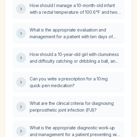
How should I manage a 10-month-old infant
with a rectal temperature of 100.6 °F and two
episodes of vomiting?
What is the appropriate evaluation and
management for a patient with ten days of
diarrhea and fever?
How should a 10-year-old girl with clumsiness
and difficulty catching or dribbling a ball, and
a normal neurological examination, be
evaluated and managed?
Can you write a prescription for a 10 mg
quick‑pen medication?
What are the clinical criteria for diagnosing
periprosthetic joint infection (PJI)?
What is the appropriate diagnostic work‑up
and management for a patient presenting with