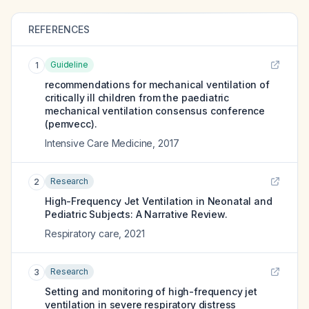
REFERENCES
Guideline
1
recommendations for mechanical ventilation of
critically ill children from the paediatric
mechanical ventilation consensus conference
(pemvecc).
Intensive Care Medicine
,
2017
Research
2
High-Frequency Jet Ventilation in Neonatal and
Pediatric Subjects: A Narrative Review.
Respiratory care
,
2021
Research
3
Setting and monitoring of high-frequency jet
ventilation in severe respiratory distress