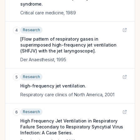
syndrome.
Critical care medicine
,
1989
Research
4
[Flow pattern of respiratory gases in
superimposed high-frequency jet ventilation
(SHFJV) with the jet laryngoscope].
Der Anaesthesist
,
1995
Research
5
High-frequency jet ventilation.
Respiratory care clinics of North America
,
2001
Research
6
High Frequency Jet Ventilation in Respiratory
Failure Secondary to Respiratory Syncytial Virus
Infection: A Case Series.