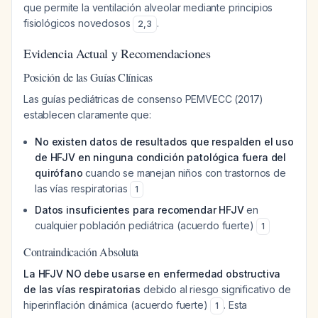
que permite la ventilación alveolar mediante principios
fisiológicos novedosos
.
2
,
3
Evidencia Actual y Recomendaciones
Posición de las Guías Clínicas
Las guías pediátricas de consenso PEMVECC (2017)
establecen claramente que:
No existen datos de resultados que respalden el uso
de HFJV en ninguna condición patológica fuera del
quirófano
cuando se manejan niños con trastornos de
las vías respiratorias
1
Datos insuficientes para recomendar HFJV
en
cualquier población pediátrica (acuerdo fuerte)
1
Contraindicación Absoluta
La HFJV NO debe usarse en enfermedad obstructiva
de las vías respiratorias
debido al riesgo significativo de
hiperinflación dinámica (acuerdo fuerte)
. Esta
1