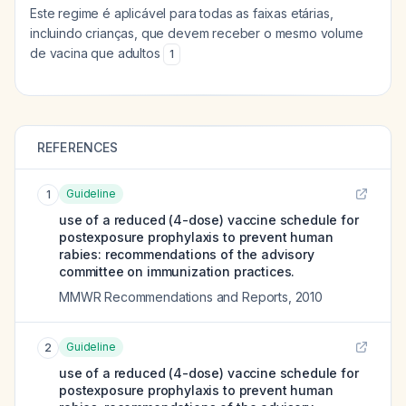
Este regime é aplicável para todas as faixas etárias,
incluindo crianças, que devem receber o mesmo volume
de vacina que adultos
1
REFERENCES
Guideline
1
use of a reduced (4-dose) vaccine schedule for
postexposure prophylaxis to prevent human
rabies: recommendations of the advisory
committee on immunization practices.
MMWR Recommendations and Reports
,
2010
Guideline
2
use of a reduced (4-dose) vaccine schedule for
postexposure prophylaxis to prevent human