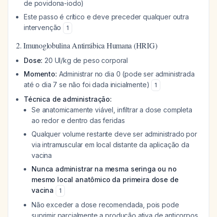
de povidona-iodo)
Este passo é crítico e deve preceder qualquer outra
intervenção
1
2. Imunoglobulina Antirrábica Humana (HRIG)
Dose:
20 UI/kg de peso corporal
Momento:
Administrar no dia 0 (pode ser administrada
até o dia 7 se não foi dada inicialmente)
1
Técnica de administração:
Se anatomicamente viável, infiltrar a dose completa
ao redor e dentro das feridas
Qualquer volume restante deve ser administrado por
via intramuscular em local distante da aplicação da
vacina
Nunca administrar na mesma seringa ou no
mesmo local anatômico da primeira dose de
vacina
1
Não exceder a dose recomendada, pois pode
suprimir parcialmente a produção ativa de anticorpos