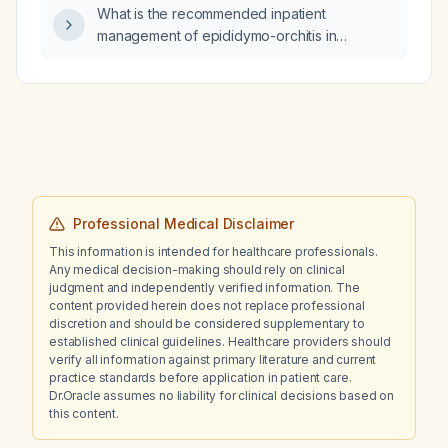
What is the recommended inpatient
prior vaccination, for a previously vaccinated
management of epididymo-orchitis in
individual, and for immunocompromised
pediatric patients?
patients?
Professional Medical Disclaimer
This information is intended for healthcare professionals.
Any medical decision-making should rely on clinical
judgment and independently verified information. The
content provided herein does not replace professional
discretion and should be considered supplementary to
established clinical guidelines. Healthcare providers should
verify all information against primary literature and current
practice standards before application in patient care.
Dr.Oracle assumes no liability for clinical decisions based on
this content.