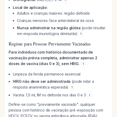
Local de aplicação:
Adultos e crianças maiores: região deltoide
Crianças menores: face anterolateral da coxa
Nunca administrar na região glútea
(pode resultar
em resposta imunológica diminuída)
1
Regime para Pessoas Previamente Vacinadas
Para indivíduos com histórico documentado de
vacinação prévia completa, administrar apenas 2
doses de vacina (dias 0 e 3), sem HRIG.
1
Limpeza da ferida permanece essencial
HRIG não deve ser administrada
(pode inibir a
resposta anamnéstica esperada)
1
Vacina: 1,0 mL IM no deltoide nos dias 0 e 3
1
Define-se como "previamente vacinado": qualquer
pessoa com histórico de vacinação pré-exposição com
HDCV, PCECV ou vacina antirrábica adsorvida (RVA);