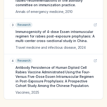
rabies-recommendations of the advisory
committee on immunization practice.
Annals of emergency medicine
,
2010
Research
3
Immunogenicity of 4-dose Essen intramuscular
regimen for rabies post-exposure prophylaxis: A
multi-center cross-sectional study in China.
Travel medicine and infectious disease
,
2024
Research
4
Antibody Persistence of Human Diploid Cell
Rabies Vaccine Administrated Using the Four-
Versus Five-Dose Essen Intramuscular Regimen
in Post-Exposure Prophylaxis: A Prospective
Cohort Study Among the Chinese Population.
Vaccines
,
2025