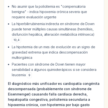
No asumir que la policitemia es "compensatoria
benigna" - indica hipoxemia crónica severa que
requiere evaluación urgente
La hiperbilirrubinemia indirecta en síndrome de Down
puede tener múltiples causas simultáneas (hemólisis,
disfunción hepática, alteración metabólica intrínseca)
10
,
4
La hipotermia de un mes de evolución es un signo de
gravedad extrema que indica descompensación
multiorgánica
Pacientes con síndrome de Down tienen mayor
sensibilidad a algunos quimioterápicos si se considera
leucemia
9
El diagnóstico más unificador es cardiopatía congénita
descompensada (probablemente con síndrome de
Eisenmenger) causando falla cardíaca derecha,
hepatopatía congestiva, policitemia secundaria a
hipoxemia crónica, con hipotermia por bajo gasto