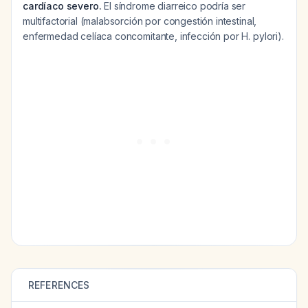
cardíaco severo.
El síndrome diarreico podría ser
multifactorial (malabsorción por congestión intestinal,
enfermedad celíaca concomitante, infección por H. pylori).
REFERENCES