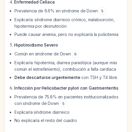
4.
Enfermedad Celíaca
Prevalencia de 6.6% en síndrome de Down
5
Explicaría: síndrome diarreico crónico, malabsorción,
hipotermia por desnutrición
Puede causar anemia, pero no explicaría la policitemia
5.
Hipotiroidismo Severo
Común en síndrome de Down
6
Explicaría: hipotermia, diarrea paradójica (aunque más
común el estreñimiento), contribución a falla cardíaca
Debe descartarse urgentemente
con TSH y T4 libre
6.
Infección por Helicobacter pylori con Gastroenteritis
Prevalencia de 75.8% en pacientes institucionalizados
con síndrome de Down
5
Explicaría síndrome diarreico
No explicaría el resto del cuadro