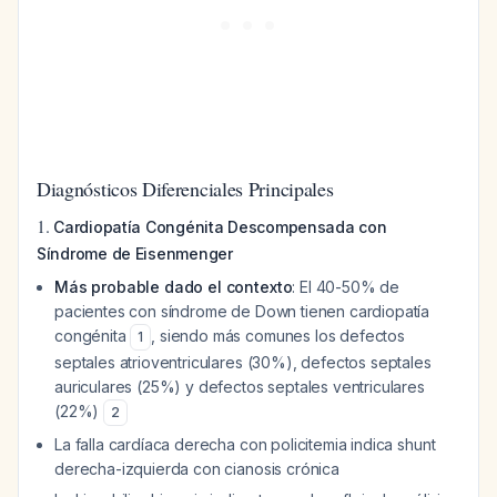
Diagnósticos Diferenciales Principales
1.
Cardiopatía Congénita Descompensada con
Síndrome de Eisenmenger
Más probable dado el contexto
: El 40-50% de
pacientes con síndrome de Down tienen cardiopatía
congénita
, siendo más comunes los defectos
1
septales atrioventriculares (30%), defectos septales
auriculares (25%) y defectos septales ventriculares
(22%)
2
La falla cardíaca derecha con policitemia indica shunt
derecha-izquierda con cianosis crónica