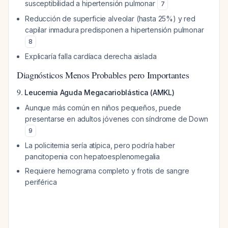
susceptibilidad a hipertensión pulmonar
7
Reducción de superficie alveolar (hasta 25%) y red
capilar inmadura predisponen a hipertensión pulmonar
8
Explicaría falla cardíaca derecha aislada
Diagnósticos Menos Probables pero Importantes
9.
Leucemia Aguda Megacarioblástica (AMKL)
Aunque más común en niños pequeños, puede
presentarse en adultos jóvenes con síndrome de Down
9
La policitemia sería atípica, pero podría haber
pancitopenia con hepatoesplenomegalia
Requiere hemograma completo y frotis de sangre
periférica