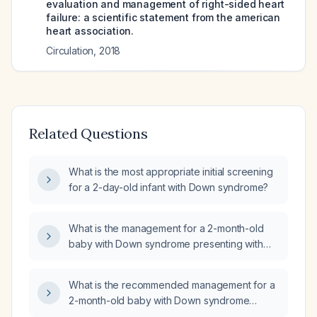
evaluation and management of right-sided heart
failure: a scientific statement from the american
heart association.
Circulation
,
2018
Related Questions
What is the most appropriate initial screening
for a 2-day-old infant with Down syndrome?
What is the management for a 2-month-old
baby with Down syndrome presenting with
poor feeding, hepatosplenomegaly, murmur,
and other symptoms?
What is the recommended management for a
2-month-old baby with Down syndrome
presenting with poor feeding,