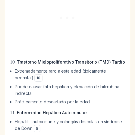
10.
Trastorno Mieloproliferativo Transitorio (TMD) Tardío
Extremadamente raro a esta edad (típicamente
neonatal)
10
Puede causar falla hepática y elevación de bilirrubina
indirecta
Prácticamente descartado por la edad
11.
Enfermedad Hepática Autoinmune
Hepatitis autoinmune y colangitis descritas en síndrome
de Down
5