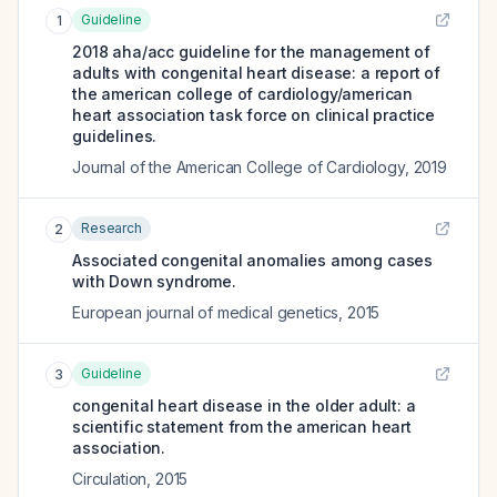
Guideline
1
2018 aha/acc guideline for the management of
adults with congenital heart disease: a report of
the american college of cardiology/american
heart association task force on clinical practice
guidelines.
Journal of the American College of Cardiology
,
2019
Research
2
Associated congenital anomalies among cases
with Down syndrome.
European journal of medical genetics
,
2015
Guideline
3
congenital heart disease in the older adult: a
scientific statement from the american heart
association.
Circulation
,
2015