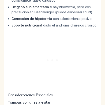
comprometer gasto cardíaco
Oxígeno suplementario
si hay hipoxemia, pero con
precaución en Eisenmenger (puede empeorar shunt)
Corrección de hipotermia
con calentamiento pasivo
Soporte nutricional
dado el síndrome diarreico crónico
Consideraciones Especiales
Trampas comunes a evitar: