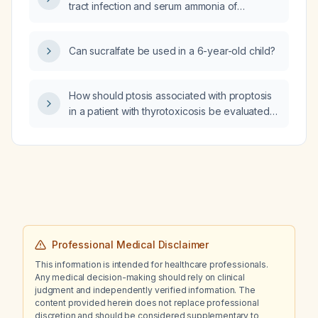
tract infection and serum ammonia of
143 µmol/L be managed if the stool occult
blood test is positive?
Can sucralfate be used in a 6-year-old child?
How should ptosis associated with proptosis
in a patient with thyrotoxicosis be evaluated
and managed?
Professional Medical Disclaimer
This information is intended for healthcare professionals.
Any medical decision-making should rely on clinical
judgment and independently verified information. The
content provided herein does not replace professional
discretion and should be considered supplementary to