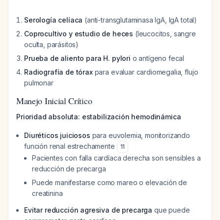
Serología celíaca
(anti-transglutaminasa IgA, IgA total)
Coprocultivo y estudio de heces
(leucocitos, sangre
oculta, parásitos)
Prueba de aliento para H. pylori
o antígeno fecal
Radiografía de tórax
para evaluar cardiomegalia, flujo
pulmonar
Manejo Inicial Crítico
Prioridad absoluta: estabilización hemodinámica
Diuréticos juiciosos
para euvolemia, monitorizando
función renal estrechamente
11
Pacientes con falla cardíaca derecha son sensibles a
reducción de precarga
Puede manifestarse como mareo o elevación de
creatinina
Evitar reducción agresiva de precarga
que puede