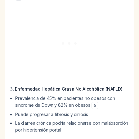
3.
Enfermedad Hepática Grasa No Alcohólica (NAFLD)
Prevalencia de 45% en pacientes no obesos con
síndrome de Down y 82% en obesos
5
Puede progresar a fibrosis y cirrosis
La diarrea crónica podría relacionarse con malabsorción
por hipertensión portal