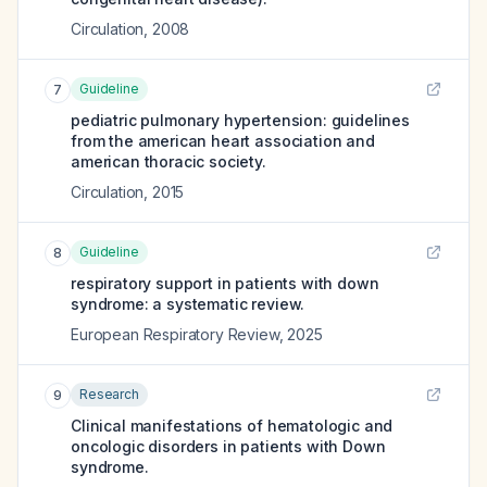
Circulation
,
2008
Guideline
7
pediatric pulmonary hypertension: guidelines
from the american heart association and
american thoracic society.
Circulation
,
2015
Guideline
8
respiratory support in patients with down
syndrome: a systematic review.
European Respiratory Review
,
2025
Research
9
Clinical manifestations of hematologic and
oncologic disorders in patients with Down
syndrome.