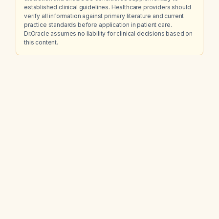
established clinical guidelines. Healthcare providers should
verify all information against primary literature and current
practice standards before application in patient care.
Dr.Oracle assumes no liability for clinical decisions based on
this content.