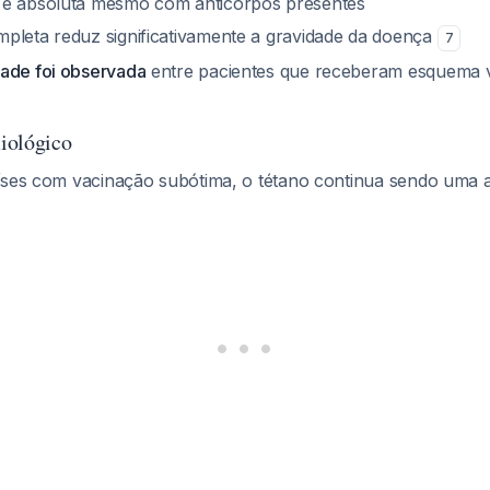
 é absoluta mesmo com anticorpos presentes
pleta reduz significativamente a gravidade da doença
7
ade foi observada
entre pacientes que receberam esquema v
iológico
íses com vacinação subótima, o tétano continua sendo uma 