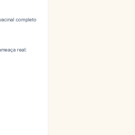
acinal completo
ameaça real: