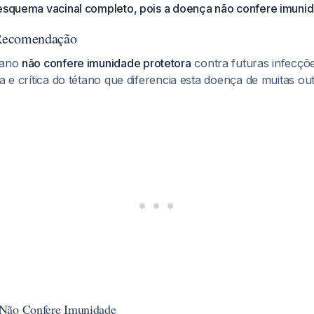
 esquema vacinal completo, pois a doença não confere imuni
Recomendação
tano
não confere imunidade protetora
contra futuras infecçõ
ca e crítica do tétano que diferencia esta doença de muitas ou
Não Confere Imunidade