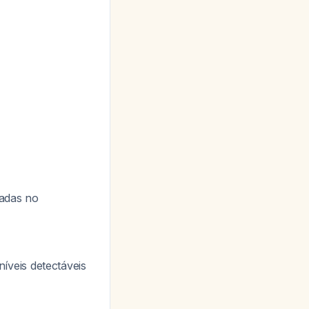
radas no
veis detectáveis