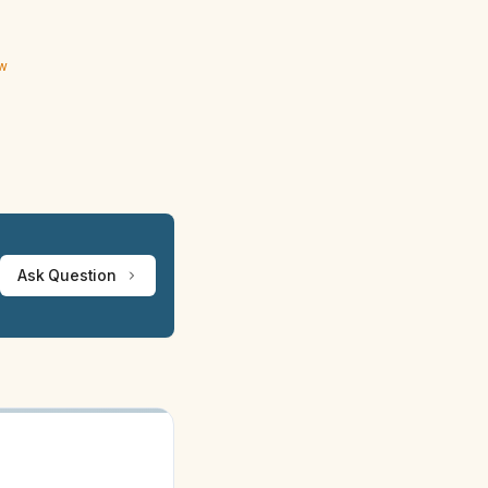
ew
Ask Question