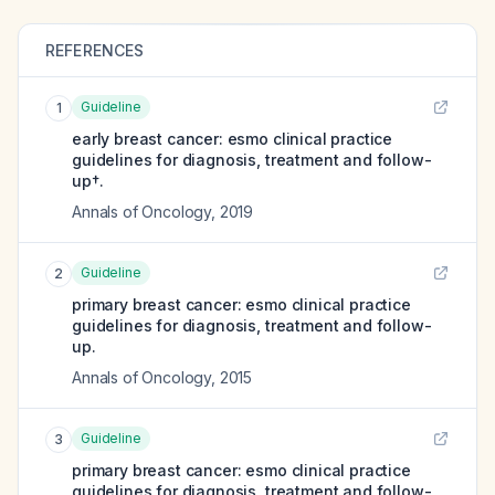
REFERENCES
Guideline
1
early breast cancer: esmo clinical practice
guidelines for diagnosis, treatment and follow-
up†.
Annals of Oncology
,
2019
Guideline
2
primary breast cancer: esmo clinical practice
guidelines for diagnosis, treatment and follow-
up.
Annals of Oncology
,
2015
Guideline
3
primary breast cancer: esmo clinical practice
guidelines for diagnosis, treatment and follow-