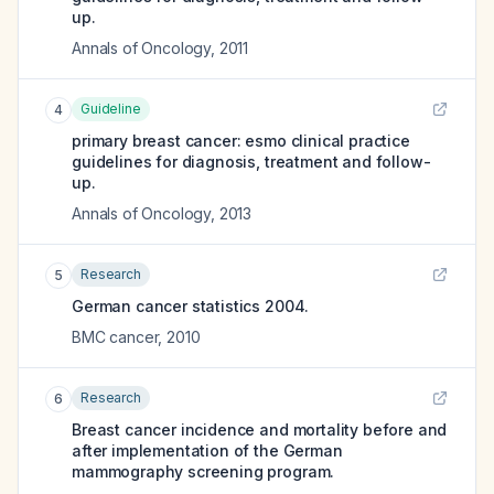
up.
Annals of Oncology
,
2011
Guideline
4
primary breast cancer: esmo clinical practice
guidelines for diagnosis, treatment and follow-
up.
Annals of Oncology
,
2013
Research
5
German cancer statistics 2004.
BMC cancer
,
2010
Research
6
Breast cancer incidence and mortality before and
after implementation of the German
mammography screening program.