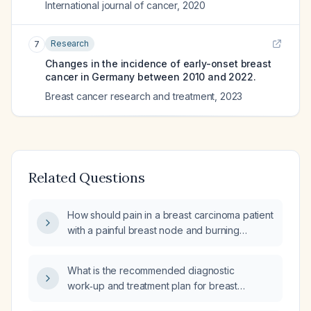
International journal of cancer
,
2020
Research
7
Changes in the incidence of early-onset breast
cancer in Germany between 2010 and 2022.
Breast cancer research and treatment
,
2023
Related Questions
How should pain in a breast carcinoma patient
with a painful breast node and burning
sensation in an axillary nodule be managed?
What is the recommended diagnostic
work‑up and treatment plan for breast
carcinoma?