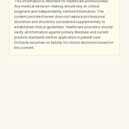
This information is intended for healthcare professionals.
Any medical decision-making should rely on clinical
judgment and independently verified information. The
content provided herein does not replace professional
discretion and should be considered supplementary to
established clinical guidelines. Healthcare providers should
verify all information against primary literature and current
practice standards before application in patient care.
Dr.Oracle assumes no liability for clinical decisions based on
this content.