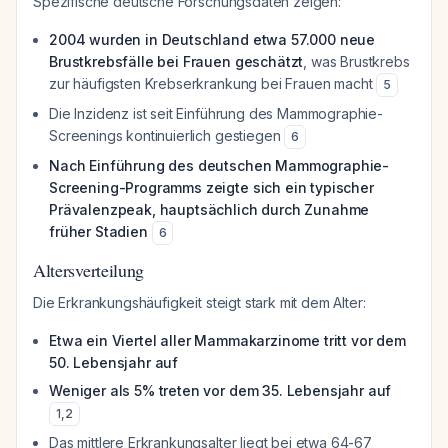
Spezifische deutsche Forschungsdaten zeigen:
2004 wurden in Deutschland etwa 57.000 neue
Brustkrebsfälle bei Frauen geschätzt
, was Brustkrebs
zur häufigsten Krebserkrankung bei Frauen macht
5
Die Inzidenz ist seit Einführung des Mammographie-
Screenings kontinuierlich gestiegen
6
Nach Einführung des deutschen Mammographie-
Screening-Programms zeigte sich ein typischer
Prävalenzpeak, hauptsächlich durch Zunahme
früher Stadien
6
Altersverteilung
Die Erkrankungshäufigkeit steigt stark mit dem Alter:
Etwa ein Viertel aller Mammakarzinome tritt vor dem
50. Lebensjahr auf
Weniger als 5% treten vor dem 35. Lebensjahr auf
1
,
2
Das mittlere Erkrankungsalter liegt bei etwa 64-67