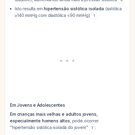
Isto resulta em
hipertensão sistólica isolada
(sistólica
≥140 mmHg com diastólica <90 mmHg)
1
Em Jovens e Adolescentes
Em crianças mais velhas e adultos jovens,
especialmente homens altos
, pode ocorrer
"hipertensão sistólica isolada do jovem"
:
1