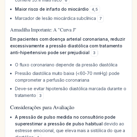
6
Maior risco de infarto do miocárdio
4
,
5
Marcador de lesão miocárdica subclínica
7
Armadilha Importante: A "Curva J"
Em pacientes com doença arterial coronariana, reduzir
excessivamente a pressão diastólica com tratamento
anti-hipertensivo pode ser prejudicial
:
3
O fluxo coronariano depende da pressão diastólica
Pressão diastólica muito baixa (<60-70 mmHg) pode
comprometer a perfusão coronariana
Deve-se evitar hipotensão diastólica marcada durante o
tratamento
3
Considerações para Avaliação
A pressão de pulso medida no consultório pode
superestimar a pressão de pulso habitual
devido ao
estresse emocional, que eleva mais a sistólica do que a