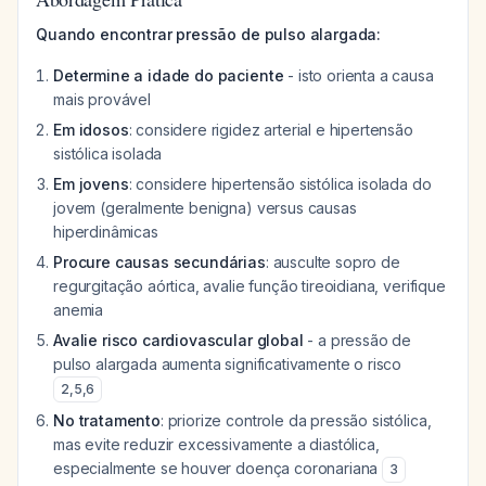
Quando encontrar pressão de pulso alargada:
Determine a idade do paciente
- isto orienta a causa
mais provável
Em idosos
: considere rigidez arterial e hipertensão
sistólica isolada
Em jovens
: considere hipertensão sistólica isolada do
jovem (geralmente benigna) versus causas
hiperdinâmicas
Procure causas secundárias
: ausculte sopro de
regurgitação aórtica, avalie função tireoidiana, verifique
anemia
Avalie risco cardiovascular global
- a pressão de
pulso alargada aumenta significativamente o risco
2
,
5
,
6
No tratamento
: priorize controle da pressão sistólica,
mas evite reduzir excessivamente a diastólica,
especialmente se houver doença coronariana
3