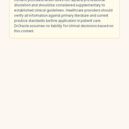
discretion and should be considered supplementary to
established clinical guidelines. Healthcare providers should
verify all information against primary literature and current
practice standards before application in patient care.
Dr.Oracle assumes no liability for clinical decisions based on
this content.