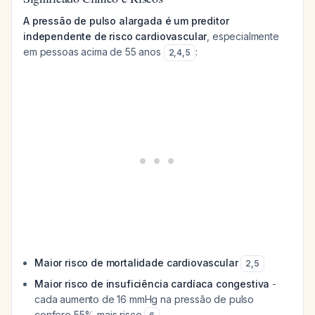
A pressão de pulso alargada é um preditor
independente de risco cardiovascular
, especialmente
em pessoas acima de 55 anos
:
2
,
4
,
5
Maior risco de mortalidade cardiovascular
2
,
5
Maior risco de insuficiência cardíaca congestiva
-
cada aumento de 16 mmHg na pressão de pulso
confere 55% mais risco