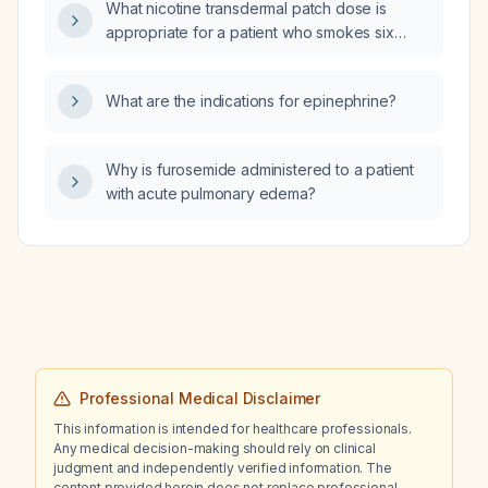
What nicotine transdermal patch dose is
appropriate for a patient who smokes six
cigarettes per day for smoking cessation?
What are the indications for epinephrine?
Why is furosemide administered to a patient
with acute pulmonary edema?
Professional Medical Disclaimer
This information is intended for healthcare professionals.
Any medical decision-making should rely on clinical
judgment and independently verified information. The
content provided herein does not replace professional