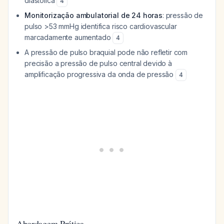
diastólica
4
Monitorização ambulatorial de 24 horas
: pressão de
pulso >53 mmHg identifica risco cardiovascular
marcadamente aumentado
4
A pressão de pulso braquial pode não refletir com
precisão a pressão de pulso central devido à
amplificação progressiva da onda de pressão
4
Abordagem Prática