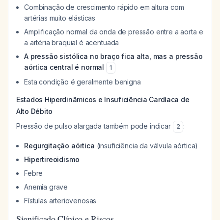
Combinação de crescimento rápido em altura com
artérias muito elásticas
Amplificação normal da onda de pressão entre a aorta e
a artéria braquial é acentuada
A pressão sistólica no braço fica alta, mas a pressão
aórtica central é normal
1
Esta condição é geralmente benigna
Estados Hiperdinâmicos e Insuficiência Cardíaca de
Alto Débito
Pressão de pulso alargada também pode indicar
:
2
Regurgitação aórtica
(insuficiência da válvula aórtica)
Hipertireoidismo
Febre
Anemia grave
Fístulas arteriovenosas
Significado Clínico e Riscos