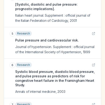
[Systolic, diastolic and pulse pressure:
prognostic implications].
Italian heart journal. Supplement : official journal of
the Italian Federation of Cardiology
,
2001
Research
5
Pulse pressure and cardiovascular risk.
Journal of hypertension. Supplement : official journal
of the International Society of Hypertension
,
1999
Research
6
Systolic blood pressure, diastolic blood pressure,
and pulse pressure as predictors of risk for
congestive heart failure in the Framingham Heart
Study.
Annals of internal medicine
,
2003
Research
7