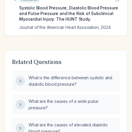
Systolic Blood Pressure, Diastolic Blood Pressure
and Pulse Pressure and the Risk of Subclinical
Myocardial Injury: The HUNT Study.
Journal of the American Heart Association
,
2024
Related Questions
What is the difference between systolic and
diastolic blood pressure?
What are the causes of a wide pulse
pressure?
What are the causes of elevated diastolic
blood pressure?