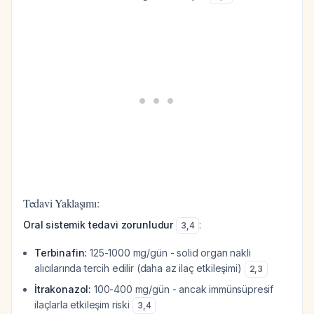
Tedavi Yaklaşımı:
Oral sistemik tedavi zorunludur
:
3
,
4
Terbinafin:
125-1000 mg/gün - solid organ nakli
alıcılarında tercih edilir (daha az ilaç etkileşimi)
2
,
3
İtrakonazol:
100-400 mg/gün - ancak immünsüpresif
ilaçlarla etkileşim riski
3
,
4