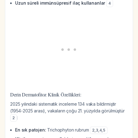
Uzun süreli immünsüpresif ilaç kullananlar
4
Derin Dermatofitoz Klinik Özellikleri:
2025 yılındaki sistematik inceleme 134 vaka bildirmiştir
(1954-2025 arası), vakaların çoğu 21. yüzyılda görülmüştür
:
2
En sık patojen:
Trichophyton rubrum
2
,
3
,
4
,
5