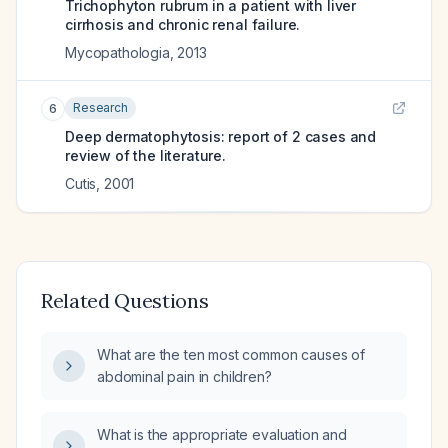
Trichophyton rubrum in a patient with liver
cirrhosis and chronic renal failure.
Mycopathologia
,
2013
Research
6
Deep dermatophytosis: report of 2 cases and
review of the literature.
Cutis
,
2001
Related Questions
What are the ten most common causes of
abdominal pain in children?
What is the appropriate evaluation and