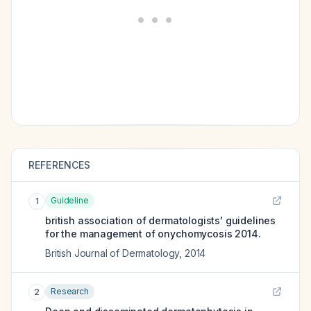
REFERENCES
Guideline
1
british association of dermatologists' guidelines
for the management of onychomycosis 2014.
British Journal of Dermatology
,
2014
Research
2