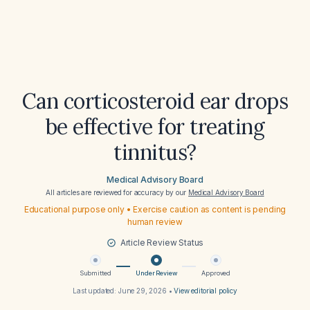
Can corticosteroid ear drops
be effective for treating
tinnitus?
Medical Advisory Board
All articles are reviewed for accuracy by our
Medical Advisory Board
Educational purpose only • Exercise caution as content is pending
human review
Article Review Status
Submitted
Under Review
Approved
Last updated:
June 29, 2026
•
View editorial policy