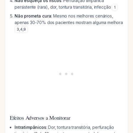
Não esqueça os riscos
: Perfuração timpânica
persistente (rara), dor, tontura transitória, infecção
1
Não prometa cura
: Mesmo nos melhores cenários,
apenas 30-70% dos pacientes mostram alguma melhora
3
,
4
,
9
Efeitos Adversos a Monitorar
Intratimpânicos
: Dor, tontura transitória, perfuração