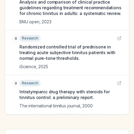
Analysis and comparison of clinical practice
guidelines regarding treatment recommendations
for chronic tinnitus in adults: a systematic review.
BMJ open
,
2023
Research
8
Randomized controlled trial of prednisone in
treating acute subjective tinnitus patients with
normal pure-tone thresholds.
iScience
,
2025
Research
9
Intratympanic drug therapy with steroids for
tinnitus control: a preliminary report.
The international tinnitus journal
,
2000