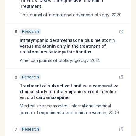
Tinnitus Cases Unresponsive to Medical
Treatment.
The journal of international advanced otology
,
2020
Research
5
Intratympanic dexamethasone plus melatonin
versus melatonin only in the treatment of
unilateral acute idiopathic tinnitus.
American journal of otolaryngology
,
2014
Research
6
Treatment of subjective tinnitus: a comparative
clinical study of intratympanic steroid injection
vs. oral carbamazepine.
Medical science monitor : international medical
journal of experimental and clinical research
,
2009
Research
7