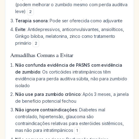
(podem melhorar o zumbido mesmo com perda auditiva
leve)
2
Terapia sonora
: Pode ser oferecida como adjuvante
Evite
: Antidepressivos, anticonvulsivantes, ansiolíticos,
Ginkgo biloba, melatonina, zinco como tratamento
primário
2
Armadilhas Comuns a Evitar
Não confunda evidência de PASNS com evidência
de zumbido
: Os corticóides intratimpânicos têm
evidência para perda auditiva súbita, não para zumbido
isolado
Não use para zumbido crônico
: Após 3 meses, a janela
de benefício potencial fechou
Não ignore contraindicações
: Diabetes mal
controlado, hipertensão, glaucoma são
contraindicações relativas para esteróides sistêmicos,
mas não para intratimpânicos
1