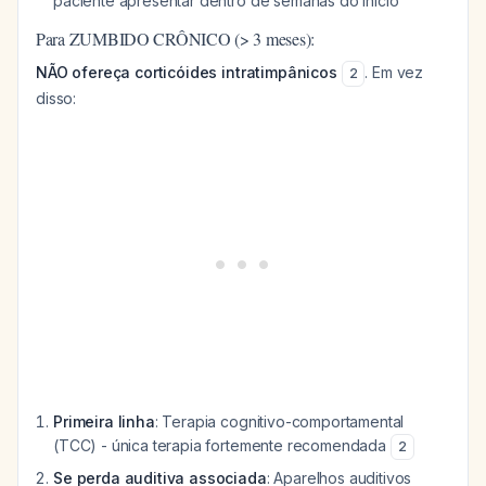
paciente apresentar dentro de semanas do início
Para ZUMBIDO CRÔNICO (> 3 meses):
NÃO ofereça corticóides intratimpânicos
. Em vez
2
disso:
Primeira linha
: Terapia cognitivo-comportamental
(TCC) - única terapia fortemente recomendada
2
Se perda auditiva associada
: Aparelhos auditivos