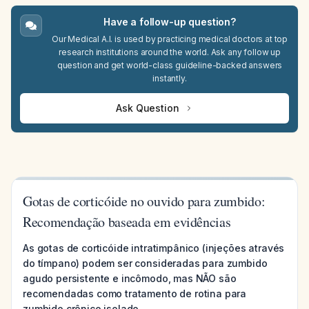
Have a follow-up question?
Our Medical A.I. is used by practicing medical doctors at top
research institutions around the world. Ask any follow up
question and get world-class guideline-backed answers
instantly.
Ask Question
Gotas de corticóide no ouvido para zumbido:
Recomendação baseada em evidências
As gotas de corticóide intratimpânico (injeções através
do tímpano) podem ser consideradas para zumbido
agudo persistente e incômodo, mas NÃO são
recomendadas como tratamento de rotina para
zumbido crônico isolado.