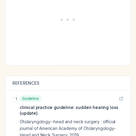
REFERENCES
Guideline
1
clinical practice guideline: sudden hearing loss
(update).
Otolaryngology--head and neck surgery : official
journal of American Academy of Otolaryngology-
Head and Neck Surgery
,
2019