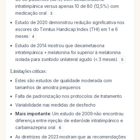
intratimpânica versus apenas 10 de 80 (12,5%) com
medicação oral
3
Estudo de 2020 demonstrou redução significativa nos
escores do Tinnitus Handicap Index (THI) em 1 e 6
meses
4
Estudo de 2014 mostrou que dexametasona
intratimpânica + melatonina foi superior à melatonina
isolada para zumbido unilateral agudo (< 3 meses)
5
Limitações críticas:
Estes são estudos de qualidade moderada com
tamanhos de amostra pequenos
Falta de padronização nos protocolos de tratamento
Variabilidade nas medidas de desfecho
Mais importante
: Um estudo de 2009 não encontrou
diferença entre injeção de esteróide intratimpânico e
carbamazepina oral
6
As diretrizes de 2023 mostram que as recomendações