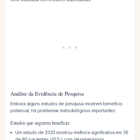
Análise da Evidência de Pesquisa
Embora alguns estudos de pesquisa mostrem benefício
potencial, há problemas metodológicos importantes:
Estudos que sugerem benefício:
Um estudo de 2023 mostrou melhora significativa em 36
de 80 pacientes (45%) com dexametasona