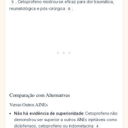
. Cetoprofeno mostrou-se eficaz para dor traumática,
5
reumatológica e pós-cirúrgica
.
6
Comparação com Alternativas
Versus Outros AINEs
Não há evidência de superioridade
: Cetoprofeno não
demonstrou ser superior a outros AINEs injetáveis como
diclofenaco, cetoprofeno ou indometacina
4