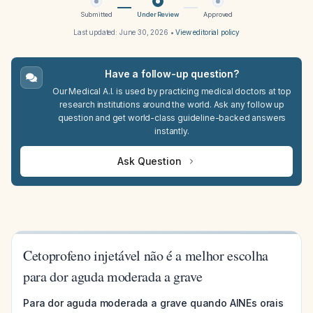
Submitted
Under Review
Approved
Last updated:
June 30, 2026
•
View editorial policy
Have a follow-up question?
Our Medical A.I. is used by practicing medical doctors at top
research institutions around the world. Ask any follow up
question and get world-class guideline-backed answers
instantly.
Ask Question
Cetoprofeno injetável não é a melhor escolha
para dor aguda moderada a grave
Para dor aguda moderada a grave quando AINEs orais