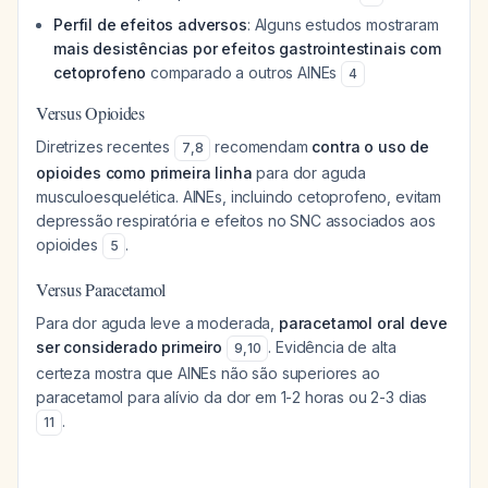
Perfil de efeitos adversos
: Alguns estudos mostraram
mais desistências por efeitos gastrointestinais com
cetoprofeno
comparado a outros AINEs
4
Versus Opioides
Diretrizes recentes
recomendam
contra o uso de
7
,
8
opioides como primeira linha
para dor aguda
musculoesquelética. AINEs, incluindo cetoprofeno, evitam
depressão respiratória e efeitos no SNC associados aos
opioides
.
5
Versus Paracetamol
Para dor aguda leve a moderada,
paracetamol oral deve
ser considerado primeiro
. Evidência de alta
9
,
10
certeza mostra que AINEs não são superiores ao
paracetamol para alívio da dor em 1-2 horas ou 2-3 dias
.
11