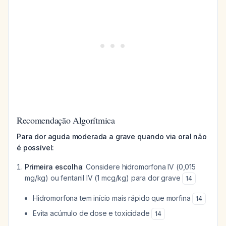
Recomendação Algorítmica
Para dor aguda moderada a grave quando via oral não
é possível:
Primeira escolha
: Considere hidromorfona IV (0,015
mg/kg) ou fentanil IV (1 mcg/kg) para dor grave
14
Hidromorfona tem início mais rápido que morfina
14
Evita acúmulo de dose e toxicidade
14