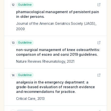
Guideline
12
pharmacological management of persistent pain
in older persons.
Journal of the American Geriatrics Society (JAGS)
,
2009
Guideline
13
non-surgical management of knee osteoarthritis:
comparison of esceo and oarsi 2019 guidelines.
Nature Reviews Rheumatology
,
2021
Guideline
14
analgesia in the emergency department: a
grade-based evaluation of research evidence
and recommendations for practice.
Critical Care
,
2013