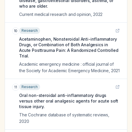
disease, gastrointestinal disorders, asthma, or
who are older.
Current medical research and opinion
,
2022
Research
10
Acetaminophen, Nonsteroidal Anti-inflammatory
Drugs, or Combination of Both Analgesics in
Acute Posttrauma Pain: A Randomized Controlled
Trial.
Academic emergency medicine : official journal of
the Society for Academic Emergency Medicine
,
2021
Research
11
Oral non-steroidal anti-inflammatory drugs
versus other oral analgesic agents for acute soft
tissue injury.
The Cochrane database of systematic reviews
,
2020