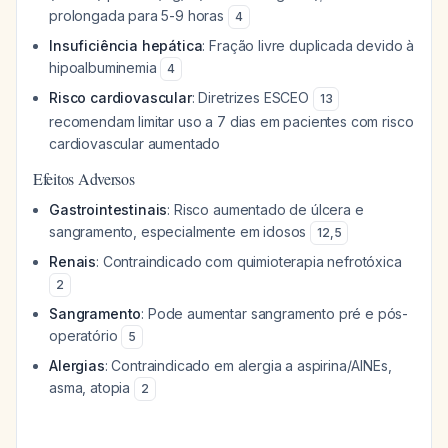
prolongada para 5-9 horas
4
Insuficiência hepática
: Fração livre duplicada devido à
hipoalbuminemia
4
Risco cardiovascular
: Diretrizes ESCEO
13
recomendam limitar uso a 7 dias em pacientes com risco
cardiovascular aumentado
Efeitos Adversos
Gastrointestinais
: Risco aumentado de úlcera e
sangramento, especialmente em idosos
12
,
5
Renais
: Contraindicado com quimioterapia nefrotóxica
2
Sangramento
: Pode aumentar sangramento pré e pós-
operatório
5
Alergias
: Contraindicado em alergia a aspirina/AINEs,
asma, atopia
2