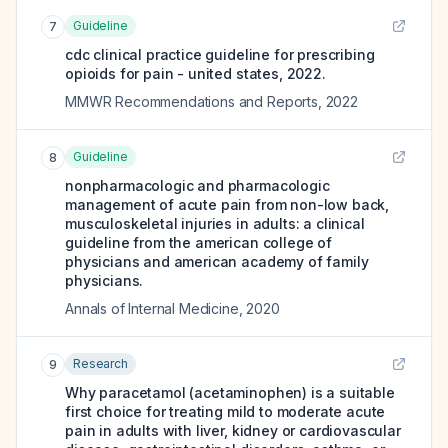
Guideline
7
cdc clinical practice guideline for prescribing
opioids for pain - united states, 2022.
MMWR Recommendations and Reports
,
2022
Guideline
8
nonpharmacologic and pharmacologic
management of acute pain from non-low back,
musculoskeletal injuries in adults: a clinical
guideline from the american college of
physicians and american academy of family
physicians.
Annals of Internal Medicine
,
2020
Research
9
Why paracetamol (acetaminophen) is a suitable
first choice for treating mild to moderate acute
pain in adults with liver, kidney or cardiovascular