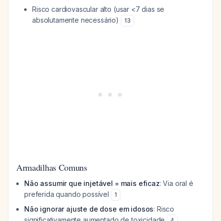
Risco cardiovascular alto (usar <7 dias se
absolutamente necessário)
13
Armadilhas Comuns
Não assumir que injetável = mais eficaz
: Via oral é
preferida quando possível
1
Não ignorar ajuste de dose em idosos
: Risco
significativamente aumentado de toxicidade
4