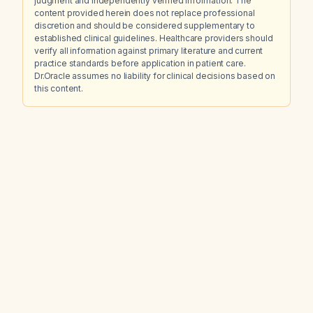
judgment and independently verified information. The
content provided herein does not replace professional
discretion and should be considered supplementary to
established clinical guidelines. Healthcare providers should
verify all information against primary literature and current
practice standards before application in patient care.
Dr.Oracle assumes no liability for clinical decisions based on
this content.