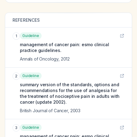
REFERENCES
Guideline
1
management of cancer pain: esmo clinical
practice guidelines.
Annals of Oncology
,
2012
Guideline
2
summary version of the standards, options and
recommendations for the use of analgesia for
the treatment of nociceptive pain in adults with
cancer (update 2002).
British Journal of Cancer
,
2003
Guideline
3
management of cancer pain: esmo clinical