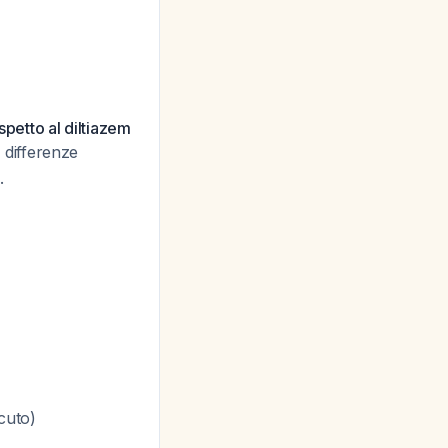
ispetto al diltiazem
 differenze
.
cuto)