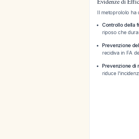
Evidenze di Effi
Il metoprololo ha d
Controllo della 
riposo che duran
Prevenzione del
recidiva in FA 
Prevenzione di 
riduce l'incide