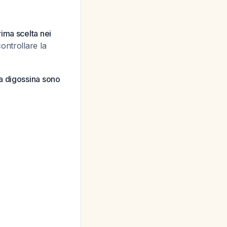
ima scelta nei
ontrollare la
la digossina sono