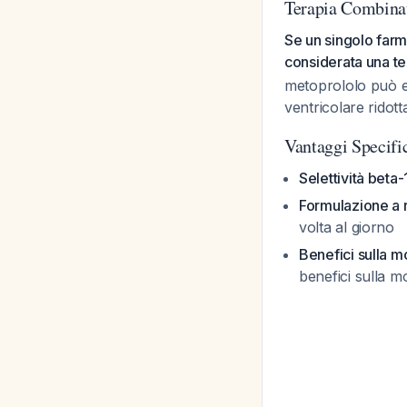
Terapia Combina
Se un singolo farm
considerata una te
metoprololo può e
ventricolare ridott
Vantaggi Specifi
Selettività beta-
Formulazione a r
volta al giorno
Benefici sulla mo
benefici sulla mo