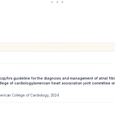
p/hrs guideline for the diagnosis and management of atrial fibril
lege of cardiology/american heart association joint committee on 
merican College of Cardiology
,
2024