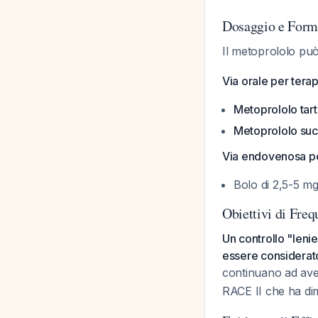
Dosaggio e Form
Il metoprololo può
Via orale per terap
Metoprololo tart
Metoprololo suc
Via endovenosa pe
Bolo di 2,5-5 mg
Obiettivi di Fre
Un controllo "len
essere considerato
continuano ad aver
RACE II che ha dimo