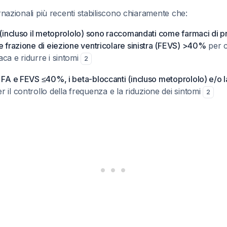
ernazionali più recenti stabiliscono chiaramente che:
 (incluso il metoprololo) sono raccomandati come farmaci di pr
e frazione di eiezione ventricolare sinistra (FEVS) >40%
per c
ca e ridurre i sintomi
2
 FA e FEVS ≤40%, i beta-bloccanti (incluso metoprololo) e/o 
r il controllo della frequenza e la riduzione dei sintomi
2