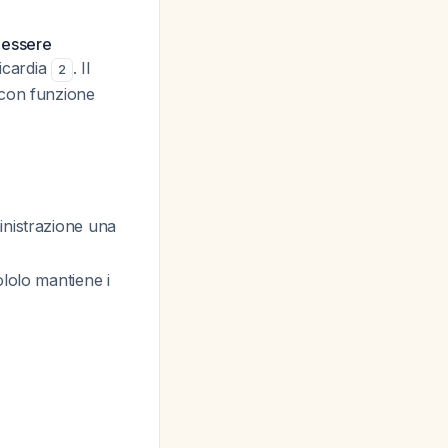
 essere
dicardia
. Il
2
 con funzione
inistrazione una
lolo mantiene i