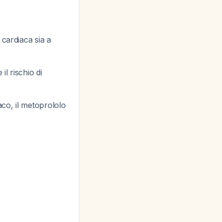
 cardiaca sia a
l rischio di
aco, il metoprololo