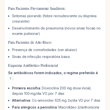
Para Pacientes Previamente Saudáveis:
Sintomas piorando (febre recrudescente ou dispneia
crescente)
Desenvolvimento de pneumonia (novos sinais focais no
exame pulmonar)
Para Pacientes de Alto Risco:
Presença de comorbidades (ver abaixo)
Sinais de infecção respiratória baixa
Esquema Antibiótico Preferencial
Se antibióticos forem indicados, o regime preferido é
:
1
Primeira escolha
: Doxiciclina 200 mg dose inicial,
depois 100 mg/dia VO por 7 dias
Alternativa
: Co-amoxiclav 625 mg 3x/dia VO por 7 dias
Para alérgicos a penicilina
: Macrolídeo (claritromicina