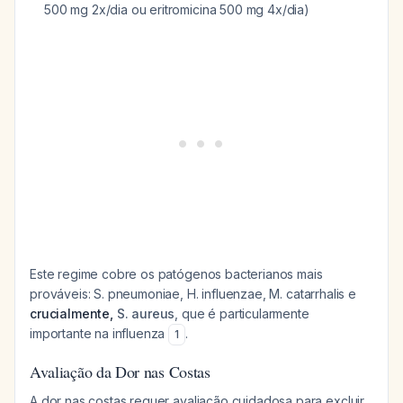
500 mg 2x/dia ou eritromicina 500 mg 4x/dia)
Este regime cobre os patógenos bacterianos mais
prováveis:
S. pneumoniae
,
H. influenzae
,
M. catarrhalis
e
crucialmente,
S. aureus
, que é particularmente
importante na influenza
.
1
Avaliação da Dor nas Costas
A dor nas costas requer avaliação cuidadosa para excluir