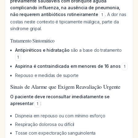
previamente saudáveis com bronquite aguda
complicando influenza, na ausência de pneumonia,
não requerem antibióticos rotineiramente
. A dor nas
1
costas neste contexto é tipicamente miálgica, parte da
síndrome gripal.
Tratamento Sintomático
Antipiréticos e hidratação
são a base do tratamento
1
Aspirina é contraindicada em menores de 16 anos
1
Repouso e medidas de suporte
Sinais de Alarme que Exigem Reavaliação Urgente
O paciente deve reconsultar imediatamente se
apresentar
:
1
Dispneia em repouso ou com mínimo esforço
Respiração dolorosa ou difícil
Tosse com expectoração sanguinolenta