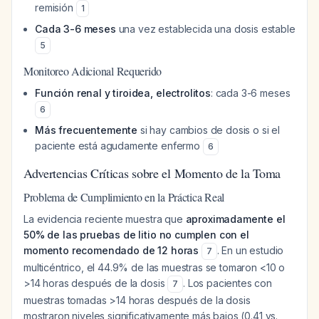
remisión
1
Cada 3-6 meses
una vez establecida una dosis estable
5
Monitoreo Adicional Requerido
Función renal y tiroidea, electrolitos
: cada 3-6 meses
6
Más frecuentemente
si hay cambios de dosis o si el
paciente está agudamente enfermo
6
Advertencias Críticas sobre el Momento de la Toma
Problema de Cumplimiento en la Práctica Real
La evidencia reciente muestra que
aproximadamente el
50% de las pruebas de litio no cumplen con el
momento recomendado de 12 horas
. En un estudio
7
multicéntrico, el 44.9% de las muestras se tomaron <10 o
>14 horas después de la dosis
. Los pacientes con
7
muestras tomadas >14 horas después de la dosis
mostraron niveles significativamente más bajos (0.41 vs.