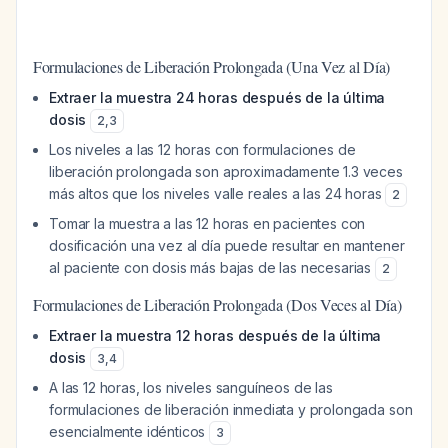
Formulaciones de Liberación Prolongada (Una Vez al Día)
Extraer la muestra 24 horas después de la última
dosis
2
,
3
Los niveles a las 12 horas con formulaciones de
liberación prolongada son aproximadamente 1.3 veces
más altos que los niveles valle reales a las 24 horas
2
Tomar la muestra a las 12 horas en pacientes con
dosificación una vez al día puede resultar en mantener
al paciente con dosis más bajas de las necesarias
2
Formulaciones de Liberación Prolongada (Dos Veces al Día)
Extraer la muestra 12 horas después de la última
dosis
3
,
4
A las 12 horas, los niveles sanguíneos de las
formulaciones de liberación inmediata y prolongada son
esencialmente idénticos
3