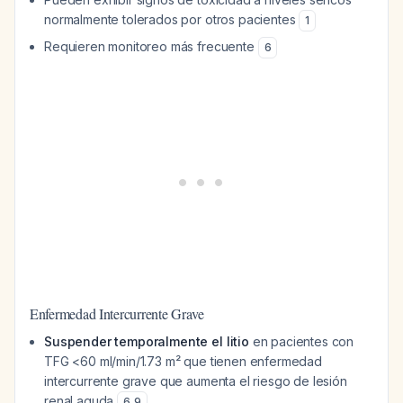
normalmente tolerados por otros pacientes
1
Requieren monitoreo más frecuente
6
Enfermedad Intercurrente Grave
Suspender temporalmente el litio
en pacientes con
TFG <60 ml/min/1.73 m² que tienen enfermedad
intercurrente grave que aumenta el riesgo de lesión
renal aguda
6
,
9