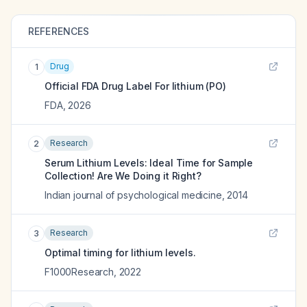
REFERENCES
Drug
1
Official FDA Drug Label For
lithium (PO)
FDA
,
2026
Research
2
Serum Lithium Levels: Ideal Time for Sample
Collection! Are We Doing it Right?
Indian journal of psychological medicine
,
2014
Research
3
Optimal timing for lithium levels.
F1000Research
,
2022