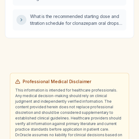
What is the recommended starting dose and
titration schedule for clonazepam oral drops,
including considerations for elderly patients
or those with liver impairment?
Professional Medical Disclaimer
This information is intended for healthcare professionals.
Any medical decision-making should rely on clinical
judgment and independently verified information. The
content provided herein does not replace professional
discretion and should be considered supplementary to
established clinical guidelines. Healthcare providers should
verify all information against primary literature and current
practice standards before application in patient care.
Dr.Oracle assumes no liability for clinical decisions based on