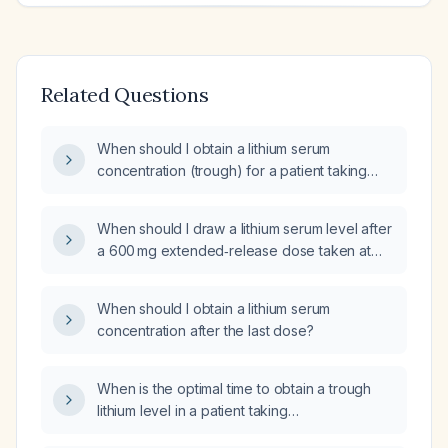
Related Questions
When should I obtain a lithium serum
concentration (trough) for a patient taking
900 mg extended‑release lithium at bedtime?
When should I draw a lithium serum level after
a 600 mg extended‑release dose taken at
9 pm, and how can I switch to a morning
dosing schedule?
When should I obtain a lithium serum
concentration after the last dose?
When is the optimal time to obtain a trough
lithium level in a patient taking
extended‑release lithium?