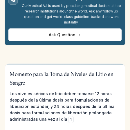
Our Medical A.I. is used by practicing medical doctors at top
research institutions around the world. Ask any follow up
question and get world-class guideline-backed answers
instantly.
Ask Question
Momento para la Toma de Niveles de Litio en
Sangre
Los niveles séricos de litio deben tomarse 12 horas
después de la última dosis para formulaciones de
liberación estándar, y 24 horas después de la última
dosis para formulaciones de liberación prolongada
administradas una vez al día
.
1