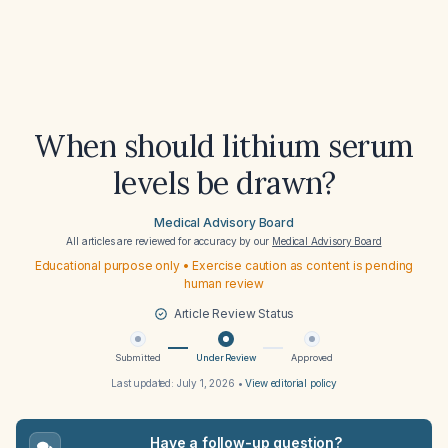
When should lithium serum
levels be drawn?
Medical Advisory Board
All articles are reviewed for accuracy by our
Medical Advisory Board
Educational purpose only • Exercise caution as content is pending
human review
Article Review Status
Submitted
Under Review
Approved
Last updated:
July 1, 2026
•
View editorial policy
Have a follow-up question?