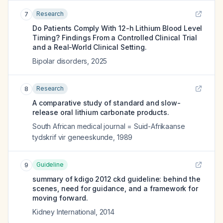
Research
7
Do Patients Comply With 12-h Lithium Blood Level
Timing? Findings From a Controlled Clinical Trial
and a Real-World Clinical Setting.
Bipolar disorders
,
2025
Research
8
A comparative study of standard and slow-
release oral lithium carbonate products.
South African medical journal = Suid-Afrikaanse
tydskrif vir geneeskunde
,
1989
Guideline
9
summary of kdigo 2012 ckd guideline: behind the
scenes, need for guidance, and a framework for
moving forward.
Kidney International
,
2014