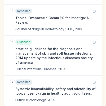
Research
5
Topical Ozenoxacin Cream 1% for Impetigo: A
Review.
Journal of drugs in dermatology : JDD
,
2019
Guideline
6
practice guidelines for the diagnosis and
management of skin and soft tissue infections:
2014 update by the infectious diseases society
of america.
Clinical Infectious Diseases
,
2014
Research
7
Systemic bioavailability, safety and tolerability of
topical ozenoxacin in healthy adult volunteers.
Future microbiology
,
2014