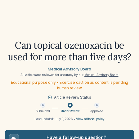
Can topical ozenoxacin be
used for more than five days?
Medical Advisory Board
All articles are reviewed for accuracy by our
Medical Advisory Board
Educational purpose only • Exercise caution as content is pending
human review
Article Review Status
Submitted
Under Review
Approved
Last updated:
July 1, 2026
•
View editorial policy
Have a follow-up question?