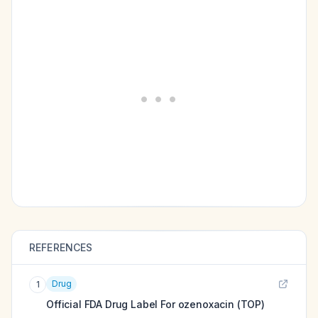
REFERENCES
Drug
1
Official FDA Drug Label For
ozenoxacin (TOP)