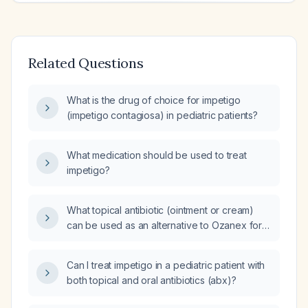
Related Questions
What is the drug of choice for impetigo
(impetigo contagiosa) in pediatric patients?
What medication should be used to treat
impetigo?
What topical antibiotic (ointment or cream)
can be used as an alternative to Ozanex for
treating impetigo in a 21‑month‑old child?
Can I treat impetigo in a pediatric patient with
both topical and oral antibiotics (abx)?