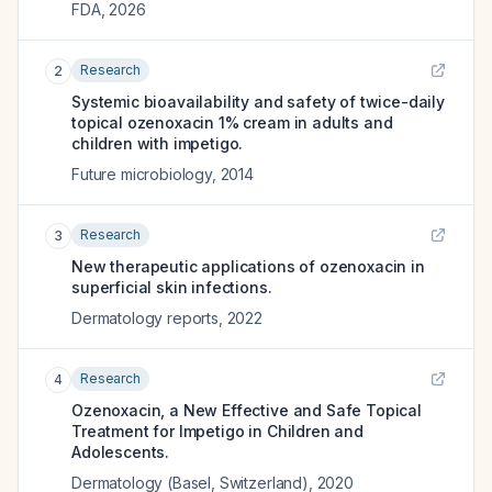
FDA
,
2026
Research
2
Systemic bioavailability and safety of twice-daily
topical ozenoxacin 1% cream in adults and
children with impetigo.
Future microbiology
,
2014
Research
3
New therapeutic applications of ozenoxacin in
superficial skin infections.
Dermatology reports
,
2022
Research
4
Ozenoxacin, a New Effective and Safe Topical
Treatment for Impetigo in Children and
Adolescents.
Dermatology (Basel, Switzerland)
,
2020