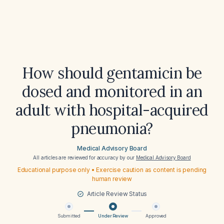
How should gentamicin be
dosed and monitored in an
adult with hospital-acquired
pneumonia?
Medical Advisory Board
All articles are reviewed for accuracy by our
Medical Advisory Board
Educational purpose only • Exercise caution as content is pending
human review
Article Review Status
Submitted
Under Review
Approved