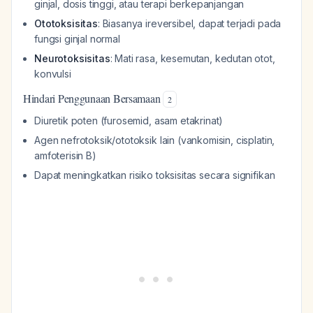
ginjal, dosis tinggi, atau terapi berkepanjangan
Ototoksisitas
: Biasanya ireversibel, dapat terjadi pada
fungsi ginjal normal
Neurotoksisitas
: Mati rasa, kesemutan, kedutan otot,
konvulsi
Hindari Penggunaan Bersamaan
2
Diuretik poten (furosemid, asam etakrinat)
Agen nefrotoksik/ototoksik lain (vankomisin, cisplatin,
amfoterisin B)
Dapat meningkatkan risiko toksisitas secara signifikan