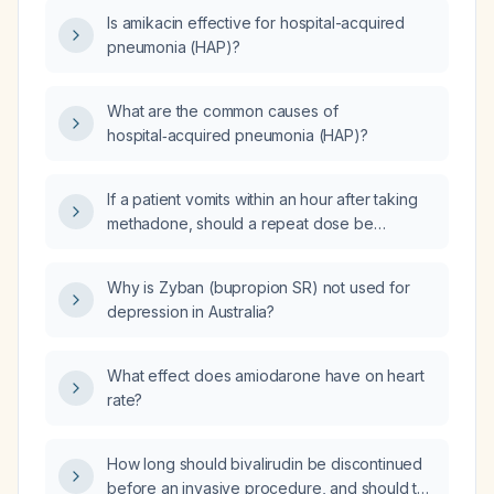
Is amikacin effective for hospital-acquired
pneumonia (HAP)?
What are the common causes of
hospital‑acquired pneumonia (HAP)?
If a patient vomits within an hour after taking
methadone, should a repeat dose be
administered and what monitoring and
precautions are recommended?
Why is Zyban (bupropion SR) not used for
depression in Australia?
What effect does amiodarone have on heart
rate?
How long should bivalirudin be discontinued
before an invasive procedure, and should the