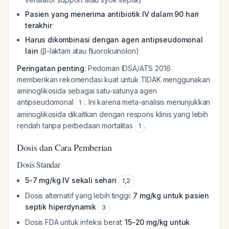
Pasien yang menerima antibiotik IV dalam 90 hari
terakhir
Harus dikombinasi dengan agen antipseudomonal
lain
(β-laktam atau fluorokuinolon)
Peringatan penting
: Pedoman IDSA/ATS 2016
memberikan rekomendasi kuat untuk TIDAK menggunakan
aminoglikosida sebagai satu-satunya agen
antipseudomonal
. Ini karena meta-analisis menunjukkan
1
aminoglikosida dikaitkan dengan respons klinis yang lebih
rendah tanpa perbedaan mortalitas
.
1
Dosis dan Cara Pemberian
Dosis Standar
5-7 mg/kg IV sekali sehari
1
,
2
Dosis alternatif yang lebih tinggi:
7 mg/kg untuk pasien
septik hiperdynamik
3
Dosis FDA untuk infeksi berat:
15-20 mg/kg untuk