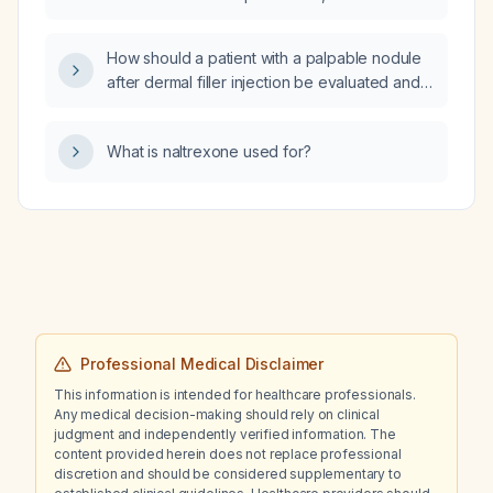
pause be longer in patients with severe renal
impairment?
How should a patient with a palpable nodule
after dermal filler injection be evaluated and
managed?
What is naltrexone used for?
Professional Medical Disclaimer
This information is intended for healthcare professionals.
Any medical decision-making should rely on clinical
judgment and independently verified information. The
content provided herein does not replace professional
discretion and should be considered supplementary to