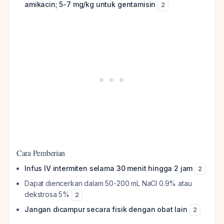
amikacin; 5-7 mg/kg untuk gentamisin
2
Cara Pemberian
Infus IV intermiten selama 30 menit hingga 2 jam
2
Dapat diencerkan dalam 50-200 mL NaCl 0.9% atau
dekstrosa 5%
2
Jangan dicampur secara fisik dengan obat lain
2