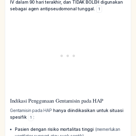
IV dalam 90 hari terakhir, dan TIDAK BOLEH digunakan
sebagai agen antipseudomonal tunggal.
1
Indikasi Penggunaan Gentamisin pada HAP
Gentamisin pada HAP
hanya diindikasikan untuk situasi
spesifik
:
1
Pasien dengan risiko mortalitas tinggi
(memerlukan
ventilator support atau syok septik)