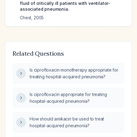
fluid of critically ill patients with ventilator-
associated pneumonia.
Chest
,
2005
Related Questions
Is ciprofloxacin monotherapy appropriate for
treating hospital-acquired pneumonia?
Is ciprofloxacin appropriate for treating
hospital-acquired pneumonia?
How should amikacin be used to treat
hospital-acquired pneumonia?