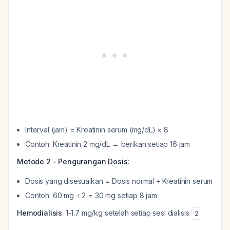
Interval (jam) = Kreatinin serum (mg/dL) × 8
Contoh: Kreatinin 2 mg/dL → berikan setiap 16 jam
Metode 2 - Pengurangan Dosis
:
Dosis yang disesuaikan = Dosis normal ÷ Kreatinin serum
Contoh: 60 mg ÷ 2 = 30 mg setiap 8 jam
Hemodialisis
: 1-1.7 mg/kg setelah setiap sesi dialisis
2