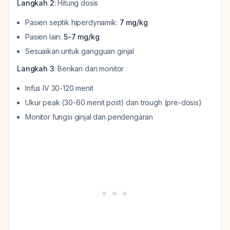
Langkah 2
: Hitung dosis
Pasien septik hiperdynamik:
7 mg/kg
Pasien lain:
5-7 mg/kg
Sesuaikan untuk gangguan ginjal
Langkah 3
: Berikan dan monitor
Infus IV 30-120 menit
Ukur peak (30-60 menit post) dan trough (pre-dosis)
Monitor fungsi ginjal dan pendengaran