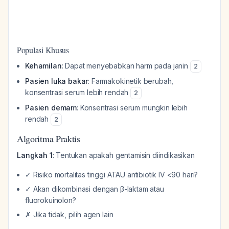
Populasi Khusus
Kehamilan
: Dapat menyebabkan harm pada janin
2
Pasien luka bakar
: Farmakokinetik berubah,
konsentrasi serum lebih rendah
2
Pasien demam
: Konsentrasi serum mungkin lebih
rendah
2
Algoritma Praktis
Langkah 1
: Tentukan apakah gentamisin diindikasikan
✓ Risiko mortalitas tinggi ATAU antibiotik IV <90 hari?
✓ Akan dikombinasi dengan β-laktam atau
fluorokuinolon?
✗ Jika tidak, pilih agen lain