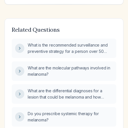
Related Questions
What is the recommended surveillance and
preventive strategy for a person over 50
years old with skin phototype I–II, more than
50 nevi, and a positive family history of
What are the molecular pathways involved in
melanoma?
melanoma?
What are the differential diagnoses for a
lesion that could be melanoma and how
should it be evaluated?
Do you prescribe systemic therapy for
melanoma?