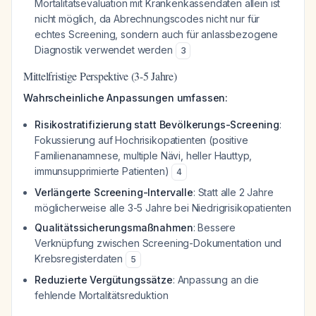
Mortalitätsevaluation mit Krankenkassendaten allein ist
nicht möglich, da Abrechnungscodes nicht nur für
echtes Screening, sondern auch für anlassbezogene
Diagnostik verwendet werden
3
Mittelfristige Perspektive (3-5 Jahre)
Wahrscheinliche Anpassungen umfassen:
Risikostratifizierung statt Bevölkerungs-Screening
:
Fokussierung auf Hochrisikopatienten (positive
Familienanamnese, multiple Nävi, heller Hauttyp,
immunsupprimierte Patienten)
4
Verlängerte Screening-Intervalle
: Statt alle 2 Jahre
möglicherweise alle 3-5 Jahre bei Niedrigrisikopatienten
Qualitätssicherungsmaßnahmen
: Bessere
Verknüpfung zwischen Screening-Dokumentation und
Krebsregisterdaten
5
Reduzierte Vergütungssätze
: Anpassung an die
fehlende Mortalitätsreduktion