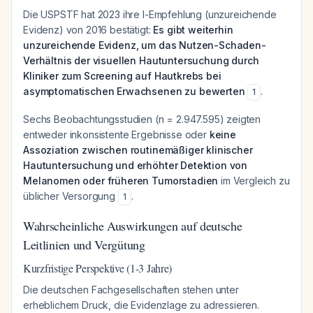
Die USPSTF hat 2023 ihre I-Empfehlung (unzureichende
Evidenz) von 2016 bestätigt:
Es gibt weiterhin
unzureichende Evidenz, um das Nutzen-Schaden-
Verhältnis der visuellen Hautuntersuchung durch
Kliniker zum Screening auf Hautkrebs bei
asymptomatischen Erwachsenen zu bewerten
.
1
Sechs Beobachtungsstudien (n = 2.947.595) zeigten
entweder inkonsistente Ergebnisse oder
keine
Assoziation zwischen routinemäßiger klinischer
Hautuntersuchung und erhöhter Detektion von
Melanomen oder früheren Tumorstadien
im Vergleich zu
üblicher Versorgung
.
1
Wahrscheinliche Auswirkungen auf deutsche
Leitlinien und Vergütung
Kurzfristige Perspektive (1-3 Jahre)
Die deutschen Fachgesellschaften stehen unter
erheblichem Druck, die Evidenzlage zu adressieren.