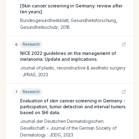
[Skin cancer screening in Germany: review after
ten years].
Bundesgesundheitsblatt, Gesundheitsforschung,
Gesundheitsschutz
,
2018
Research
6
NICE 2022 guidelines on the management of
melanoma: Update and implications.
Journal of plastic, reconstructive & aesthetic surgery
: JPRAS
,
2023
Research
7
Evaluation of skin cancer screening in Germany -
participation, tumor detection and interval tumors
based on SHI data.
Journal der Deutschen Dermatologischen
Gesellschaft = Journal of the German Society of
Dermatology : JDDG
,
2023