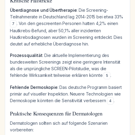
Kritische Fallstricke
Überdiagnose und Übertherapie
: Die Screening-
Teilnahmerate in Deutschland lag 2014-2015 bei etwa 33%
. Von den gescreenten Personen hatten 4,2% einen
7
Hautkrebs-Befund, aber 50,1% aller inzidenten
Hautkrebsdiagnosen wurden im Screening entdeckt. Dies
deutet auf erhebliche Überdiagnose hin.
Prozessqualität
: Die aktuelle Implementierung des
bundesweiten Screenings zeigt eine geringere Intensität
als die ursprüngliche SCREEN-Pilotstudie, was die
fehlende Wirksamkeit teilweise erklären könnte
.
5
Fehlende Dermoskopie
: Das deutsche Programm basiert
primär auf visueller Inspektion. Neuere Technologien wie
Dermoskopie könnten die Sensitivität verbessern
.
4
Praktische Konsequenzen für Dermatologen
Dermatologen sollten sich auf folgende Szenarien
vorbereiten: