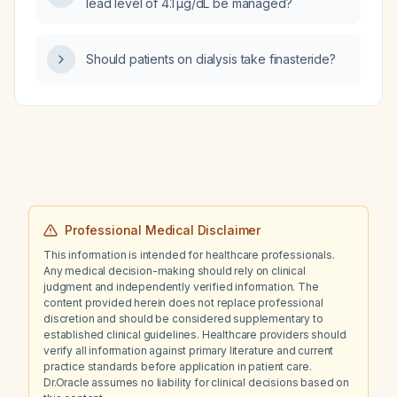
lead level of 4.1 µg/dL be managed?
Should patients on dialysis take finasteride?
Professional Medical Disclaimer
This information is intended for healthcare professionals.
Any medical decision-making should rely on clinical
judgment and independently verified information. The
content provided herein does not replace professional
discretion and should be considered supplementary to
established clinical guidelines. Healthcare providers should
verify all information against primary literature and current
practice standards before application in patient care.
Dr.Oracle assumes no liability for clinical decisions based on