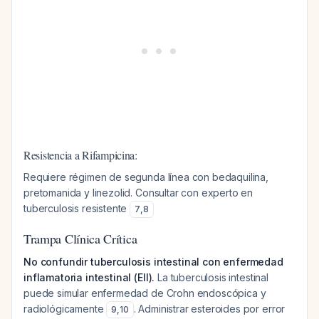
Resistencia a Rifampicina:
Requiere régimen de segunda línea con bedaquilina,
pretomanida y linezolid. Consultar con experto en
tuberculosis resistente
7
,
8
Trampa Clínica Crítica
No confundir tuberculosis intestinal con enfermedad
inflamatoria intestinal (EII).
La tuberculosis intestinal
puede simular enfermedad de Crohn endoscópica y
radiológicamente
. Administrar esteroides por error
9
,
10