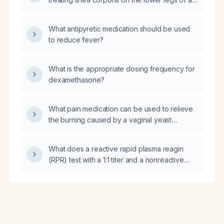
for sexually transmitted infections?
adult male when the cream formulation is not
covered by insurance?
What antipyretic medication should be used
to reduce fever?
What is the appropriate dosing frequency for
dexamethasone?
What pain medication can be used to relieve
the burning caused by a vaginal yeast
infection in an adult woman?
What does a reactive rapid plasma reagin
(RPR) test with a 1:1 titer and a nonreactive
treponemal antibody test indicate, and how
should it be managed?