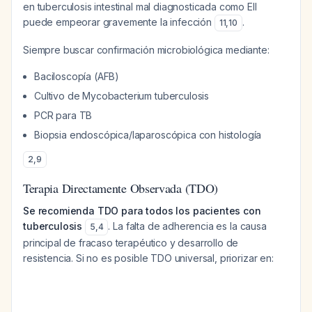
en tuberculosis intestinal mal diagnosticada como EII
puede empeorar gravemente la infección
.
11
,
10
Siempre buscar confirmación microbiológica mediante:
Baciloscopía (AFB)
Cultivo de Mycobacterium tuberculosis
PCR para TB
Biopsia endoscópica/laparoscópica con histología
2
,
9
Terapia Directamente Observada (TDO)
Se recomienda TDO para todos los pacientes con
tuberculosis
. La falta de adherencia es la causa
5
,
4
principal de fracaso terapéutico y desarrollo de
resistencia. Si no es posible TDO universal, priorizar en: