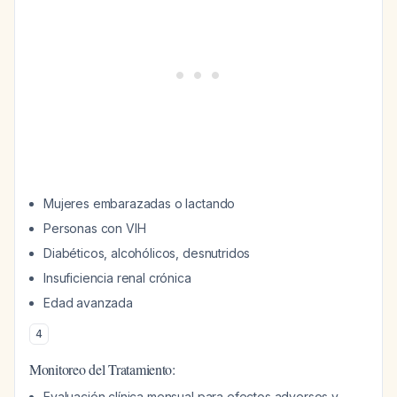
Mujeres embarazadas o lactando
Personas con VIH
Diabéticos, alcohólicos, desnutridos
Insuficiencia renal crónica
Edad avanzada
4
Monitoreo del Tratamiento:
Evaluación clínica mensual para efectos adversos y