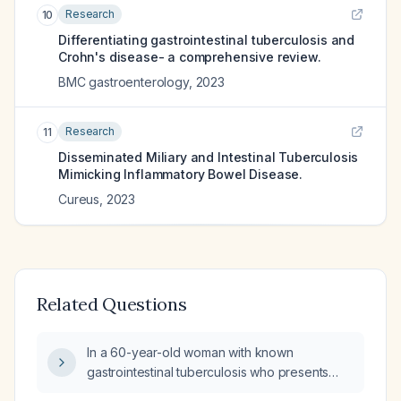
Research
10
Differentiating gastrointestinal tuberculosis and
Crohn's disease- a comprehensive review.
BMC gastroenterology
,
2023
Research
11
Disseminated Miliary and Intestinal Tuberculosis
Mimicking Inflammatory Bowel Disease.
Cureus
,
2023
Related Questions
In a 60-year-old woman with known
gastrointestinal tuberculosis who presents
with five-month progressive abdominal