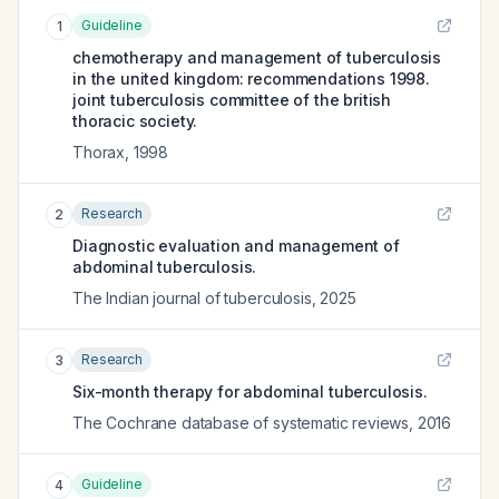
Guideline
1
chemotherapy and management of tuberculosis
in the united kingdom: recommendations 1998.
joint tuberculosis committee of the british
thoracic society.
Thorax
,
1998
Research
2
Diagnostic evaluation and management of
abdominal tuberculosis.
The Indian journal of tuberculosis
,
2025
Research
3
Six-month therapy for abdominal tuberculosis.
The Cochrane database of systematic reviews
,
2016
Guideline
4