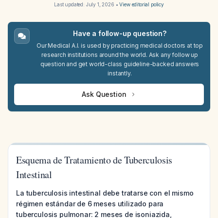
Last updated:
July 1, 2026
•
View editorial policy
Have a follow-up question?
Our Medical A.I. is used by practicing medical doctors at top
research institutions around the world. Ask any follow up
question and get world-class guideline-backed answers
instantly.
Ask Question
Esquema de Tratamiento de Tuberculosis
Intestinal
La tuberculosis intestinal debe tratarse con el mismo
régimen estándar de 6 meses utilizado para
tuberculosis pulmonar: 2 meses de isoniazida,