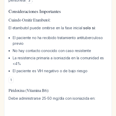
peritoneal
.
3
Consideraciones Importantes
Cuándo Omitir Etambutol:
El etambutol puede omitirse en la fase inicial
solo si
:
El paciente no ha recibido tratamiento antituberculoso
previo
No hay contacto conocido con caso resistente
La resistencia primaria a isoniazida en la comunidad es
<4%
El paciente es VIH negativo o de bajo riesgo
1
Piridoxina (Vitamina B6):
Debe administrarse 25-50 mg/día con isoniazida en: