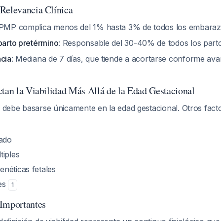
Relevancia Clínica
RPMP complica menos del 1% hasta 3% de todos los embara
parto pretérmino
: Responsable del 30-40% de todos los par
ncia
: Mediana de 7 días, que tiende a acortarse conforme ava
ctan la Viabilidad Más Allá de la Edad Gestacional
o debe basarse únicamente en la edad gestacional. Otros facto
mado
tiples
néticas fetales
les
1
 Importantes