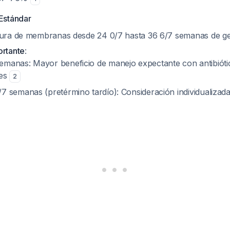
Estándar
tura de membranas desde 24 0/7 hasta 36 6/7 semanas de ge
ortante
:
emanas: Mayor beneficio de manejo expectante con antibióti
des
2
/7 semanas (pretérmino tardío): Consideración individualizad