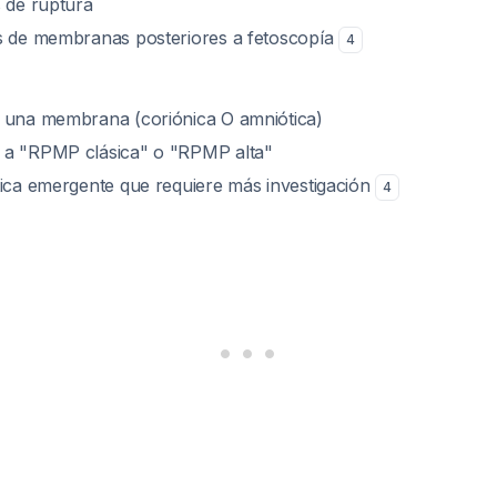
s de ruptura
s de membranas posteriores a fetoscopía
4
 una membrana (coriónica O amniótica)
 a "RPMP clásica" o "RPMP alta"
tica emergente que requiere más investigación
4