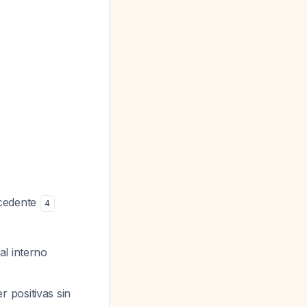
ecedente
4
al interno
 positivas sin