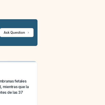
Ask Question
mbranas fetales
, mientras que la
tes de las 37