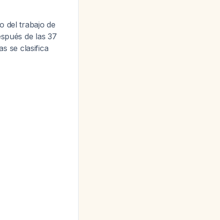
o del trabajo de
espués de las 37
 se clasifica