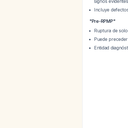
signos evidente
Incluye defecto
"Pre-RPMP"
Ruptura de solo
Puede preceder
Entidad diagnós