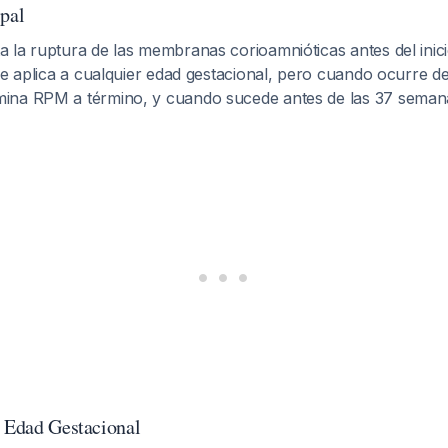
ipal
la ruptura de las membranas corioamnióticas antes del inici
se aplica a cualquier edad gestacional, pero cuando ocurre d
na RPM a término, y cuando sucede antes de las 37 semanas
r Edad Gestacional