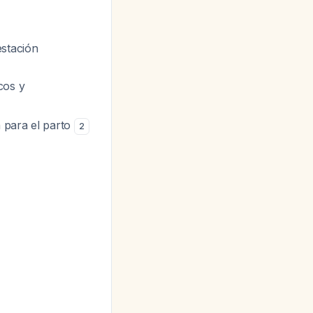
stación
cos y
a para el parto
2