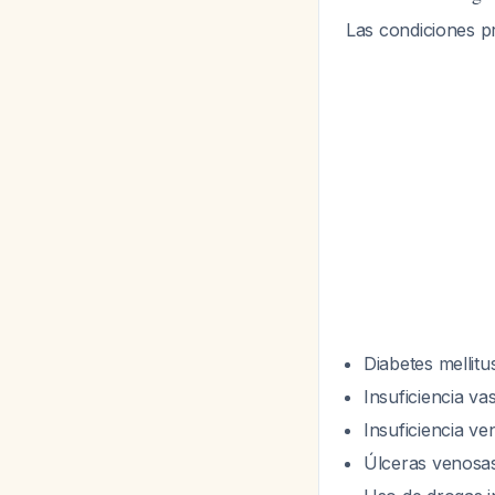
Las condiciones p
Diabetes mellitu
Insuficiencia va
Insuficiencia v
Úlceras venosa