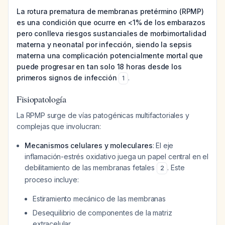
La rotura prematura de membranas pretérmino (RPMP)
es una condición que ocurre en <1% de los embarazos
pero conlleva riesgos sustanciales de morbimortalidad
materna y neonatal por infección, siendo la sepsis
materna una complicación potencialmente mortal que
puede progresar en tan solo 18 horas desde los
primeros signos de infección
.
1
Fisiopatología
La RPMP surge de vías patogénicas multifactoriales y
complejas que involucran:
Mecanismos celulares y moleculares
: El eje
inflamación-estrés oxidativo juega un papel central en el
debilitamiento de las membranas fetales
. Este
2
proceso incluye:
Estiramiento mecánico de las membranas
Desequilibrio de componentes de la matriz
extracelular