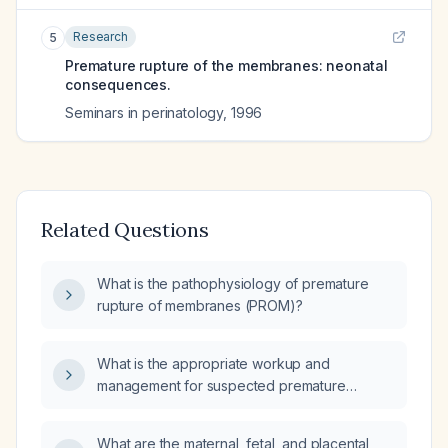
Research
5
Premature rupture of the membranes: neonatal
consequences.
Seminars in perinatology
,
1996
Related Questions
What is the pathophysiology of premature
rupture of membranes (PROM)?
What is the appropriate workup and
management for suspected premature
rupture of membranes (PROM)?
What are the maternal, fetal, and placental