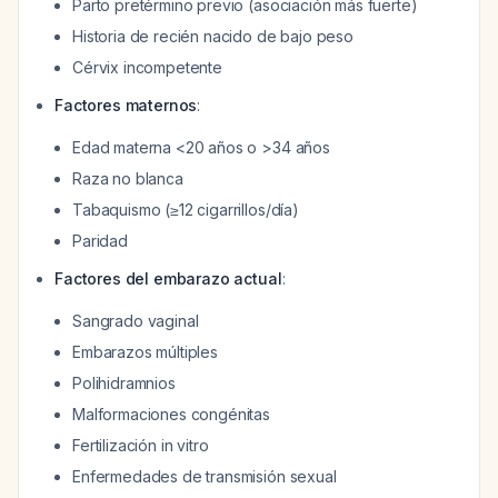
Parto pretérmino previo (asociación más fuerte)
Historia de recién nacido de bajo peso
Cérvix incompetente
Factores maternos
:
Edad materna <20 años o >34 años
Raza no blanca
Tabaquismo (≥12 cigarrillos/día)
Paridad
Factores del embarazo actual
:
Sangrado vaginal
Embarazos múltiples
Polihidramnios
Malformaciones congénitas
Fertilización in vitro
Enfermedades de transmisión sexual