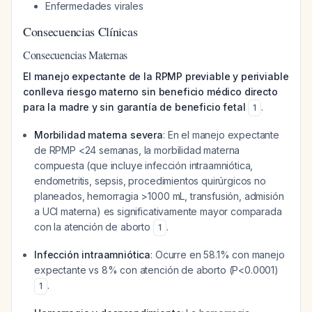
Enfermedades virales
Consecuencias Clínicas
Consecuencias Maternas
El manejo expectante de la RPMP previable y periviable
conlleva riesgo materno sin beneficio médico directo
para la madre y sin garantía de beneficio fetal
.
1
Morbilidad materna severa
: En el manejo expectante
de RPMP <24 semanas, la morbilidad materna
compuesta (que incluye infección intraamniótica,
endometritis, sepsis, procedimientos quirúrgicos no
planeados, hemorragia >1000 mL, transfusión, admisión
a UCI materna) es significativamente mayor comparada
con la atención de aborto
.
1
Infección intraamniótica
: Ocurre en 58.1% con manejo
expectante vs 8% con atención de aborto (P<0.0001)
.
1