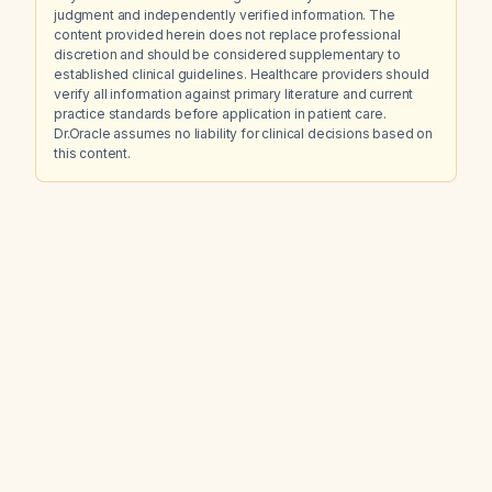
judgment and independently verified information. The
content provided herein does not replace professional
discretion and should be considered supplementary to
established clinical guidelines. Healthcare providers should
verify all information against primary literature and current
practice standards before application in patient care.
Dr.Oracle assumes no liability for clinical decisions based on
this content.