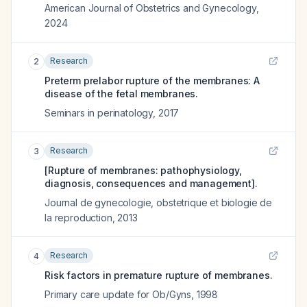
American Journal of Obstetrics and Gynecology
,
2024
Research
2
Preterm prelabor rupture of the membranes: A
disease of the fetal membranes.
Seminars in perinatology
,
2017
Research
3
[Rupture of membranes: pathophysiology,
diagnosis, consequences and management].
Journal de gynecologie, obstetrique et biologie de
la reproduction
,
2013
Research
4
Risk factors in premature rupture of membranes.
Primary care update for Ob/Gyns
,
1998