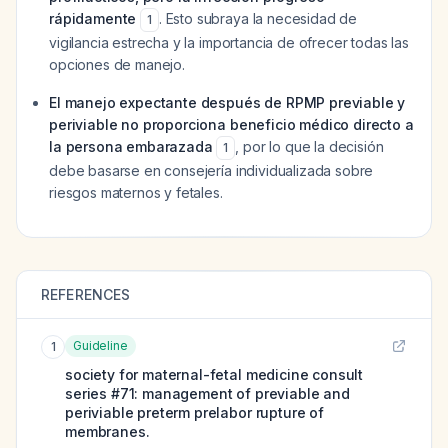
rápidamente
. Esto subraya la necesidad de
1
vigilancia estrecha y la importancia de ofrecer todas las
opciones de manejo.
El manejo expectante después de RPMP previable y
periviable no proporciona beneficio médico directo a
la persona embarazada
, por lo que la decisión
1
debe basarse en consejería individualizada sobre
riesgos maternos y fetales.
REFERENCES
Guideline
1
society for maternal-fetal medicine consult
series #71: management of previable and
periviable preterm prelabor rupture of
membranes.