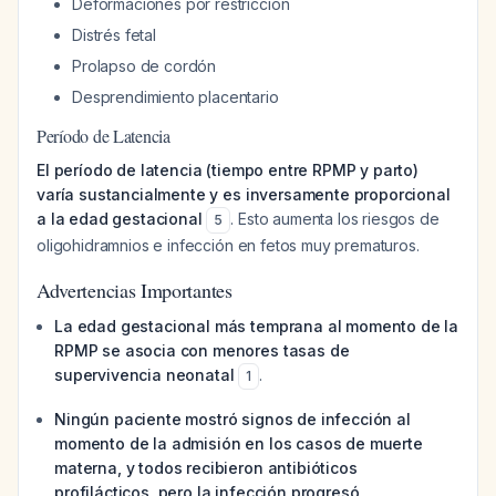
Deformaciones por restricción
Distrés fetal
Prolapso de cordón
Desprendimiento placentario
Período de Latencia
El período de latencia (tiempo entre RPMP y parto)
varía sustancialmente y es inversamente proporcional
a la edad gestacional
. Esto aumenta los riesgos de
5
oligohidramnios e infección en fetos muy prematuros.
Advertencias Importantes
La edad gestacional más temprana al momento de la
RPMP se asocia con menores tasas de
supervivencia neonatal
.
1
Ningún paciente mostró signos de infección al
momento de la admisión en los casos de muerte
materna, y todos recibieron antibióticos
profilácticos, pero la infección progresó