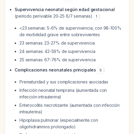
Supervivencia neonatal según edad gestacional
(período periviable 20-25 6/7 semanas)
:
1
<23 semanas: 5-6% de supervivencia, con 98-100%
de morbilidad grave entre sobrevivientes
23 semanas: 23-27% de supervivencia
24 semanas: 42-59% de supervivencia
25 semanas: 67-76% de supervivencia
Complicaciones neonatales principales
:
5
Prematuridad y sus complicaciones asociadas
Infección neonatal temprana (aumentada con
infección intrauterina)
Enterocolitis necrotizante (aumentada con infección
intrauterina)
Hipoplasia pulmonar (especialmente con
oligohidramnios prolongado)