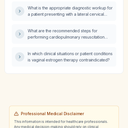
What is the appropriate diagnostic workup for
a patient presenting with a lateral cervical
mass?
What are the recommended steps for
performing cardiopulmonary resuscitation
(CPR) on an adult patient?
In which clinical situations or patient conditions
is vaginal estrogen therapy contraindicated?
Professional Medical Disclaimer
This information is intended for healthcare professionals.
Any medical decision-making should rely on clinical