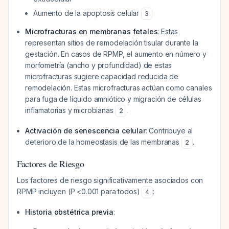
Aumento de la apoptosis celular
3
Microfracturas en membranas fetales
: Estas
representan sitios de remodelación tisular durante la
gestación. En casos de RPMP, el aumento en número y
morfometría (ancho y profundidad) de estas
microfracturas sugiere capacidad reducida de
remodelación. Estas microfracturas actúan como canales
para fuga de líquido amniótico y migración de células
inflamatorias y microbianas
.
2
Activación de senescencia celular
: Contribuye al
deterioro de la homeostasis de las membranas
.
2
Factores de Riesgo
Los factores de riesgo significativamente asociados con
RPMP incluyen (P <0.001 para todos)
:
4
Historia obstétrica previa
: