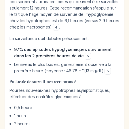
contrairement aux macrosomes qui peuvent être surveillés
seulement 12 heures. Cette recommandation s'appuie sur
le fait que l'âge moyen de survenue de l'hypoglycémie
chez les hypotrophes est de 6,1 heures (versus 2,9 heures
chez les macrosomes)
.
4
La surveillance doit débuter précocement :
97% des épisodes hypoglycémiques surviennent
dans les 2 premières heures de vie
5
Le niveau le plus bas est généralement observé à la
première heure (moyenne : 46,78 ± 11,13 mg/dL)
5
Protocole de surveillance recommandé
Pour les nouveau-nés hypotrophes asymptomatiques,
effectuer des contrôles glycémiques à :
0,5 heure
1 heure
2 heures