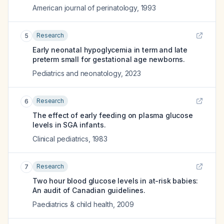
American journal of perinatology
,
1993
Research
5
Early neonatal hypoglycemia in term and late
preterm small for gestational age newborns.
Pediatrics and neonatology
,
2023
Research
6
The effect of early feeding on plasma glucose
levels in SGA infants.
Clinical pediatrics
,
1983
Research
7
Two hour blood glucose levels in at-risk babies:
An audit of Canadian guidelines.
Paediatrics & child health
,
2009