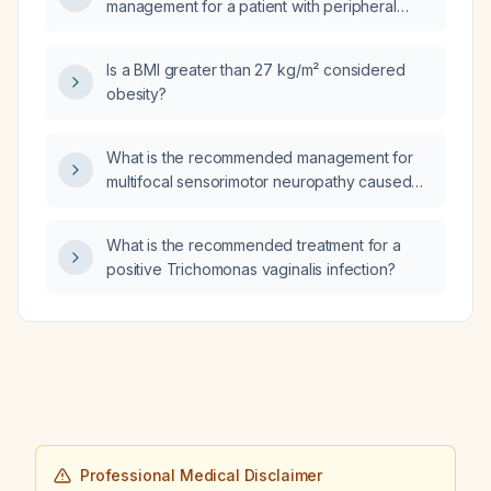
management for a patient with peripheral
arterial disease or critical limb ischemia,
including imaging, medical therapy, and
Is a BMI greater than 27 kg/m² considered
revascularization options?
obesity?
What is the recommended management for
multifocal sensorimotor neuropathy caused
by vincristine?
What is the recommended treatment for a
positive Trichomonas vaginalis infection?
Professional Medical Disclaimer