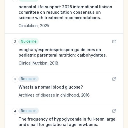
neonatal life support: 2025 international liaison
committee on resuscitation consensus on
science with treatment recommendations.
Circulation
,
2025
Guideline
2
espghan/espen/espr/cspen guidelines on
pediatric parenteral nutrition: carbohydrates.
Clinical Nutrition
,
2018
Research
3
What is a normal blood glucose?
Archives of disease in childhood
,
2016
Research
4
The frequency of hypoglycemia in full-term large
and small for gestational age newborns.