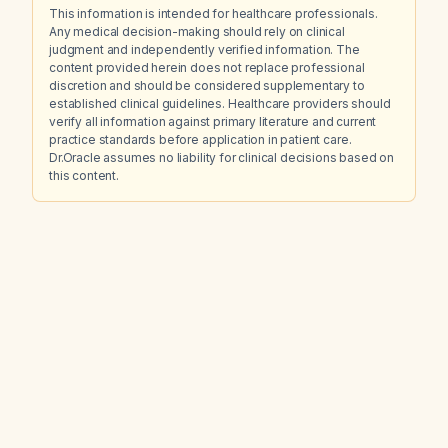
This information is intended for healthcare professionals.
Any medical decision-making should rely on clinical
judgment and independently verified information. The
content provided herein does not replace professional
discretion and should be considered supplementary to
established clinical guidelines. Healthcare providers should
verify all information against primary literature and current
practice standards before application in patient care.
Dr.Oracle assumes no liability for clinical decisions based on
this content.