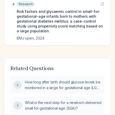
Research
8
Risk factors and glycaemic control in small-for-
gestational-age infants born to mothers with
gestational diabetes mellitus: a case-control
study using propensity score matching based on
a large population.
BMJ open
,
2024
Related Questions
How long after birth should glucose levels be
monitored in a large for gestational age (LGA)
infant?
What is the next step for a newborn delivered
small for gestational age (SGA)?