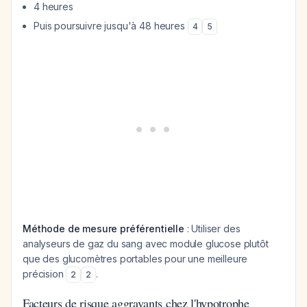
4 heures
Puis poursuivre jusqu'à 48 heures
4
5
Méthode de mesure préférentielle
: Utiliser des
analyseurs de gaz du sang avec module glucose plutôt
que des glucomètres portables pour une meilleure
précision
.
2
2
Facteurs de risque aggravants chez l'hypotrophe