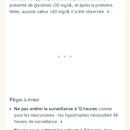
présenté de glycémie <30 mg/dL, et après la première
tétée, aucune valeur <40 mg/dL n'a été observée
.
6
Pièges à éviter
Ne pas arrêter la surveillance à 12 heures
comme
pour les macrosomes - les hypotrophes nécessitent 48
heures de surveillance
4