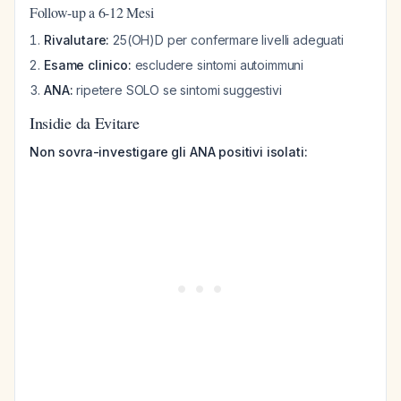
Follow-up a 6-12 Mesi
Rivalutare:
25(OH)D per confermare livelli adeguati
Esame clinico:
escludere sintomi autoimmuni
ANA:
ripetere SOLO se sintomi suggestivi
Insidie da Evitare
Non sovra-investigare gli ANA positivi isolati: