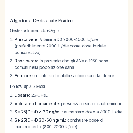
Algoritmo Decisionale Pratico
Gestione Immediata (Oggi)
Prescrivere:
Vitamina D3 2000-4000 IU/die
(preferibilmente 2000 IU/die come dose iniziale
conservativa)
Rassicurare
la paziente che gli ANA a 1:160 sono
comuni nella popolazione sana
Educare
sui sintomi di malattie autoimmuni da riferire
Follow-up a 3 Mesi
Dosare:
25(OH)D
Valutare clinicamente:
presenza di sintomi autoimmuni
Se 25(OH)D < 30 ng/mL:
aumentare dose a 4000 IU/die
Se 25(OH)D 30-60 ng/mL:
continuare dose di
mantenimento (800-2000 IU/die)