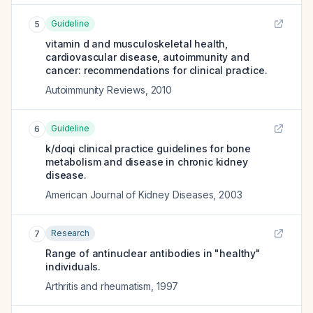
Guideline
5
vitamin d and musculoskeletal health,
cardiovascular disease, autoimmunity and
cancer: recommendations for clinical practice.
Autoimmunity Reviews
,
2010
Guideline
6
k/doqi clinical practice guidelines for bone
metabolism and disease in chronic kidney
disease.
American Journal of Kidney Diseases
,
2003
Research
7
Range of antinuclear antibodies in "healthy"
individuals.
Arthritis and rheumatism
,
1997