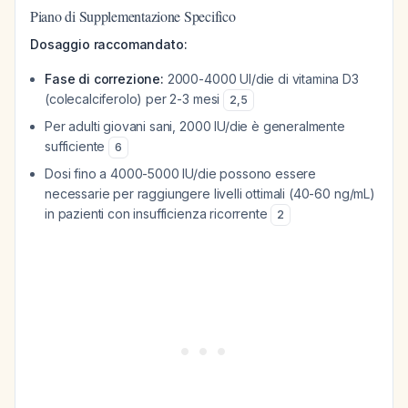
Piano di Supplementazione Specifico
Dosaggio raccomandato:
Fase di correzione:
2000-4000 UI/die di vitamina D3
(colecalciferolo) per 2-3 mesi
2
,
5
Per adulti giovani sani, 2000 IU/die è generalmente
sufficiente
6
Dosi fino a 4000-5000 IU/die possono essere
necessarie per raggiungere livelli ottimali (40-60 ng/mL)
in pazienti con insufficienza ricorrente
2