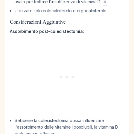
usato per trattare l'insufficienza di vitamina D
6
Utilizzare solo colecalciferolo o ergocalciferolo
Considerazioni Aggiuntive
Assorbimento post-colecistectomia:
Sebbene la colecistectomia possa influenzare
l'assorbimento delle vitamine liposolubili, la vitamina D
orale rimane efficace