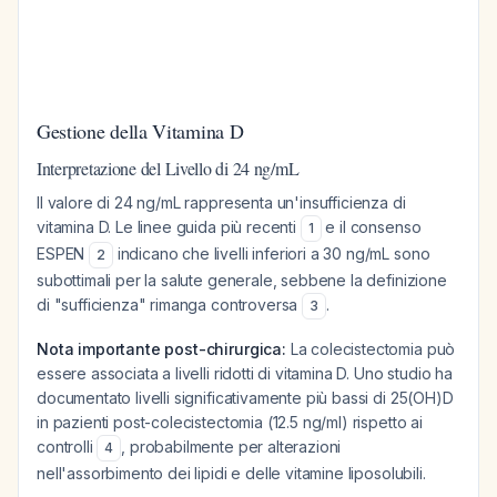
Gestione della Vitamina D
Interpretazione del Livello di 24 ng/mL
Il valore di 24 ng/mL rappresenta un'insufficienza di
vitamina D. Le linee guida più recenti
e il consenso
1
ESPEN
indicano che livelli inferiori a 30 ng/mL sono
2
subottimali per la salute generale, sebbene la definizione
di "sufficienza" rimanga controversa
.
3
Nota importante post-chirurgica:
La colecistectomia può
essere associata a livelli ridotti di vitamina D. Uno studio ha
documentato livelli significativamente più bassi di 25(OH)D
in pazienti post-colecistectomia (12.5 ng/ml) rispetto ai
controlli
, probabilmente per alterazioni
4
nell'assorbimento dei lipidi e delle vitamine liposolubili.