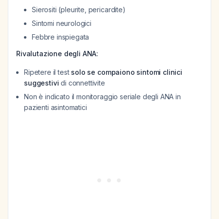
Sierositi (pleurite, pericardite)
Sintomi neurologici
Febbre inspiegata
Rivalutazione degli ANA:
Ripetere il test
solo se compaiono sintomi clinici
suggestivi
di connettivite
Non è indicato il monitoraggio seriale degli ANA in
pazienti asintomatici