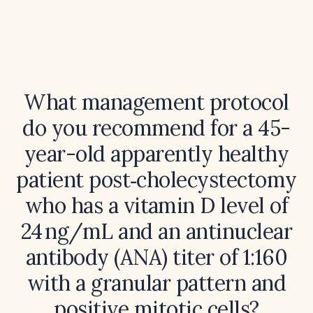
What management protocol
do you recommend for a 45-
year-old apparently healthy
patient post‑cholecystectomy
who has a vitamin D level of
24 ng/mL and an antinuclear
antibody (ANA) titer of 1:160
with a granular pattern and
positive mitotic cells?