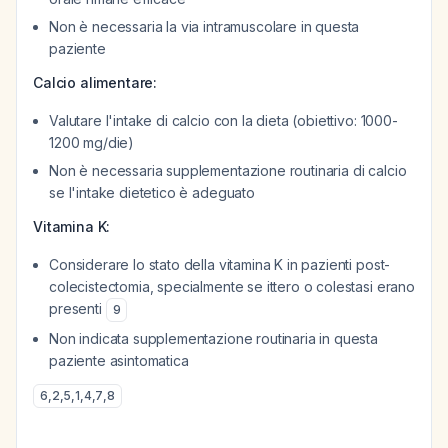
Non è necessaria la via intramuscolare in questa
paziente
Calcio alimentare:
Valutare l'intake di calcio con la dieta (obiettivo: 1000-
1200 mg/die)
Non è necessaria supplementazione routinaria di calcio
se l'intake dietetico è adeguato
Vitamina K:
Considerare lo stato della vitamina K in pazienti post-
colecistectomia, specialmente se ittero o colestasi erano
presenti
9
Non indicata supplementazione routinaria in questa
paziente asintomatica
6
,
2
,
5
,
1
,
4
,
7
,
8