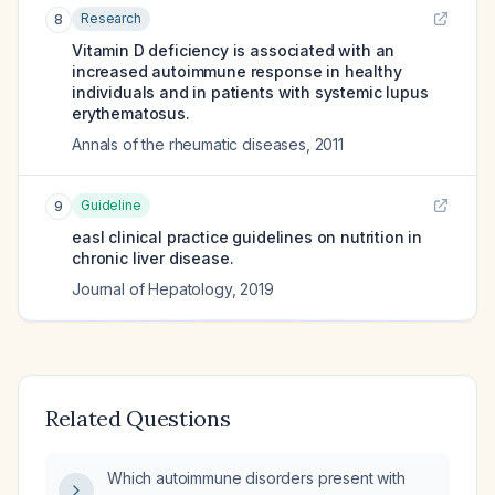
Research
8
Vitamin D deficiency is associated with an
increased autoimmune response in healthy
individuals and in patients with systemic lupus
erythematosus.
Annals of the rheumatic diseases
,
2011
Guideline
9
easl clinical practice guidelines on nutrition in
chronic liver disease.
Journal of Hepatology
,
2019
Related Questions
Which autoimmune disorders present with