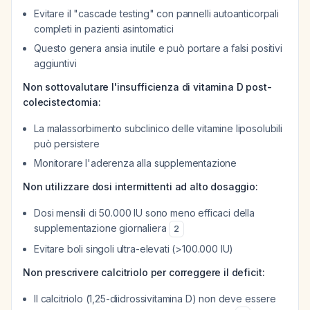
Evitare il "cascade testing" con pannelli autoanticorpali
completi in pazienti asintomatici
Questo genera ansia inutile e può portare a falsi positivi
aggiuntivi
Non sottovalutare l'insufficienza di vitamina D post-
colecistectomia:
La malassorbimento subclinico delle vitamine liposolubili
può persistere
Monitorare l'aderenza alla supplementazione
Non utilizzare dosi intermittenti ad alto dosaggio:
Dosi mensili di 50.000 IU sono meno efficaci della
supplementazione giornaliera
2
Evitare boli singoli ultra-elevati (>100.000 IU)
Non prescrivere calcitriolo per correggere il deficit:
Il calcitriolo (1,25-diidrossivitamina D) non deve essere