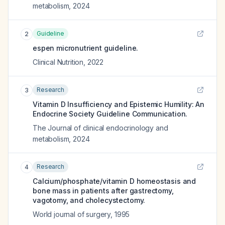
metabolism
,
2024
Guideline
2
espen micronutrient guideline.
Clinical Nutrition
,
2022
Research
3
Vitamin D Insufficiency and Epistemic Humility: An
Endocrine Society Guideline Communication.
The Journal of clinical endocrinology and
metabolism
,
2024
Research
4
Calcium/phosphate/vitamin D homeostasis and
bone mass in patients after gastrectomy,
vagotomy, and cholecystectomy.
World journal of surgery
,
1995