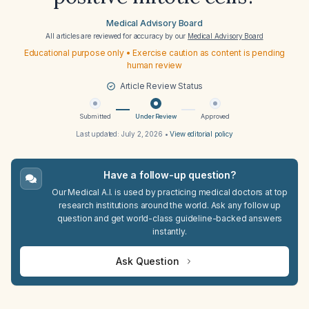
Medical Advisory Board
All articles are reviewed for accuracy by our
Medical Advisory Board
Educational purpose only • Exercise caution as content is pending
human review
Article Review Status
Submitted
Under Review
Approved
Last updated:
July 2, 2026
•
View editorial policy
Have a follow-up question?
Our Medical A.I. is used by practicing medical doctors at top
research institutions around the world. Ask any follow up
question and get world-class guideline-backed answers
instantly.
Ask Question