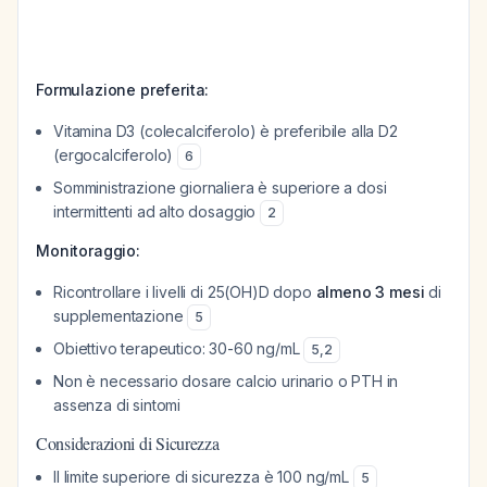
Formulazione preferita:
Vitamina D3 (colecalciferolo) è preferibile alla D2
(ergocalciferolo)
6
Somministrazione giornaliera è superiore a dosi
intermittenti ad alto dosaggio
2
Monitoraggio:
Ricontrollare i livelli di 25(OH)D dopo
almeno 3 mesi
di
supplementazione
5
Obiettivo terapeutico: 30-60 ng/mL
5
,
2
Non è necessario dosare calcio urinario o PTH in
assenza di sintomi
Considerazioni di Sicurezza
Il limite superiore di sicurezza è 100 ng/mL
5