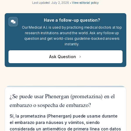
Last updated:
July 2, 2026
•
View editorial policy
Have a follow-up question?
Our Medical A.I. is used by practicing medical doctors at top
research institutions around the world. Ask any follow up
question and get world-class guideline-backed answers
instantly.
Ask Question
¿Se puede usar Phenergan (prometazina) en el
embarazo o sospecha de embarazo?
Sí, la prometazina (Phenergan) puede usarse durante
el embarazo para náuseas y vómitos, siendo
considerada un antiemético de primera línea con datos