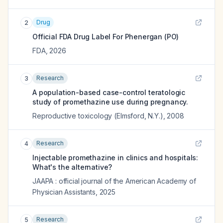
Drug
2
Official FDA Drug Label For
Phenergan (PO)
FDA
,
2026
Research
3
A population-based case-control teratologic
study of promethazine use during pregnancy.
Reproductive toxicology (Elmsford, N.Y.)
,
2008
Research
4
Injectable promethazine in clinics and hospitals:
What's the alternative?
JAAPA : official journal of the American Academy of
Physician Assistants
,
2025
Research
5