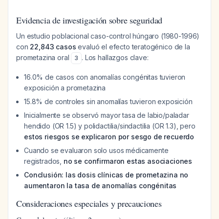
Evidencia de investigación sobre seguridad
Un estudio poblacional caso-control húngaro (1980-1996)
con
22,843 casos
evaluó el efecto teratogénico de la
prometazina oral
. Los hallazgos clave:
3
16.0% de casos con anomalías congénitas tuvieron
exposición a prometazina
15.8% de controles sin anomalías tuvieron exposición
Inicialmente se observó mayor tasa de labio/paladar
hendido (OR 1.5) y polidactilia/sindactilia (OR 1.3), pero
estos riesgos se explicaron por sesgo de recuerdo
Cuando se evaluaron solo usos médicamente
registrados,
no se confirmaron estas asociaciones
Conclusión: las dosis clínicas de prometazina no
aumentaron la tasa de anomalías congénitas
Consideraciones especiales y precauciones