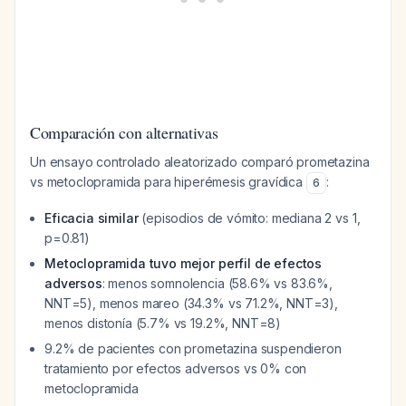
Comparación con alternativas
Un ensayo controlado aleatorizado comparó prometazina
vs metoclopramida para hiperémesis gravídica
:
6
Eficacia similar
(episodios de vómito: mediana 2 vs 1,
p=0.81)
Metoclopramida tuvo mejor perfil de efectos
adversos
: menos somnolencia (58.6% vs 83.6%,
NNT=5), menos mareo (34.3% vs 71.2%, NNT=3),
menos distonía (5.7% vs 19.2%, NNT=8)
9.2% de pacientes con prometazina suspendieron
tratamiento por efectos adversos vs 0% con
metoclopramida