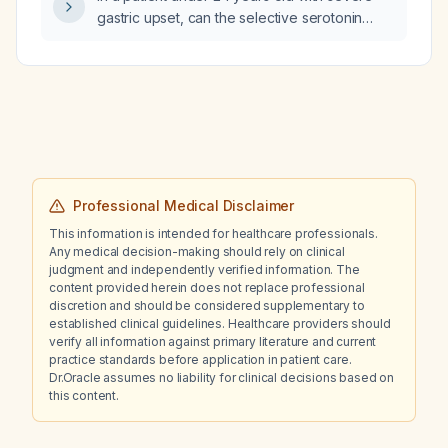
gastric upset, can the selective serotonin
reuptake inhibitor (SSRI) be tapered and
amitriptyline 10 mg added safely and be
effective?
Professional Medical Disclaimer
This information is intended for healthcare professionals.
Any medical decision-making should rely on clinical
judgment and independently verified information. The
content provided herein does not replace professional
discretion and should be considered supplementary to
established clinical guidelines. Healthcare providers should
verify all information against primary literature and current
practice standards before application in patient care.
Dr.Oracle assumes no liability for clinical decisions based on
this content.