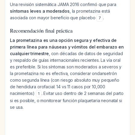
Una revisión sistemática JAMA 2016 confirmó que para
síntomas leves a moderados
, la prometazina está
asociada con mayor beneficio que placebo
.
7
Recomendación final práctica
La prometazina es una opción segura y efectiva de
primera línea para náuseas y vómitos del embarazo en
cualquier trimestre
, con décadas de datos de seguridad
y respaldo de guías internacionales recientes. La vía oral
es preferible. Si los síntomas son moderados a severos y
la prometazina no es efectiva, considerar ondansetrón
como segunda línea (con riesgo absoluto muy pequeño
de hendidura orofacial: 14 vs 11 casos por 10,000
nacimientos)
. Evitar uso dentro de 2 semanas del parto
1
si es posible, o monitorear función plaquetaria neonatal si
se usa.