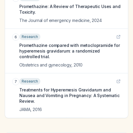
Promethazine: A Review of Therapeutic Uses and
Toxicity.
The Journal of emergency medicine
,
2024
Research
6
Promethazine compared with metoclopramide for
hyperemesis gravidarum: a randomized
controlled trial.
Obstetrics and gynecology
,
2010
Research
7
Treatments for Hyperemesis Gravidarum and
Nausea and Vomiting in Pregnancy: A Systematic
Review.
JAMA
,
2016