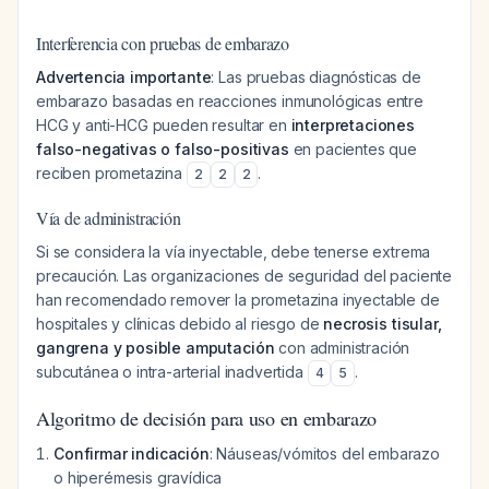
Interferencia con pruebas de embarazo
Advertencia importante
: Las pruebas diagnósticas de
embarazo basadas en reacciones inmunológicas entre
HCG y anti-HCG pueden resultar en
interpretaciones
falso-negativas o falso-positivas
en pacientes que
reciben prometazina
.
2
2
2
Vía de administración
Si se considera la vía inyectable, debe tenerse extrema
precaución. Las organizaciones de seguridad del paciente
han recomendado remover la prometazina inyectable de
hospitales y clínicas debido al riesgo de
necrosis tisular,
gangrena y posible amputación
con administración
subcutánea o intra-arterial inadvertida
.
4
5
Algoritmo de decisión para uso en embarazo
Confirmar indicación
: Náuseas/vómitos del embarazo
o hiperémesis gravídica