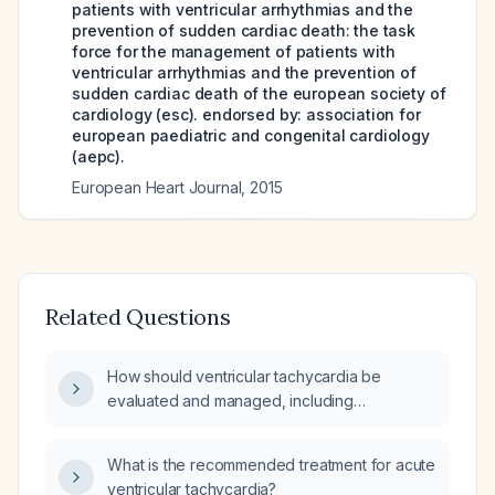
patients with ventricular arrhythmias and the
prevention of sudden cardiac death: the task
force for the management of patients with
ventricular arrhythmias and the prevention of
sudden cardiac death of the european society of
cardiology (esc). endorsed by: association for
european paediatric and congenital cardiology
(aepc).
European Heart Journal
,
2015
Related Questions
How should ventricular tachycardia be
evaluated and managed, including
assessment of hemodynamic stability and
appropriate pharmacologic and electrical
What is the recommended treatment for acute
interventions?
ventricular tachycardia?