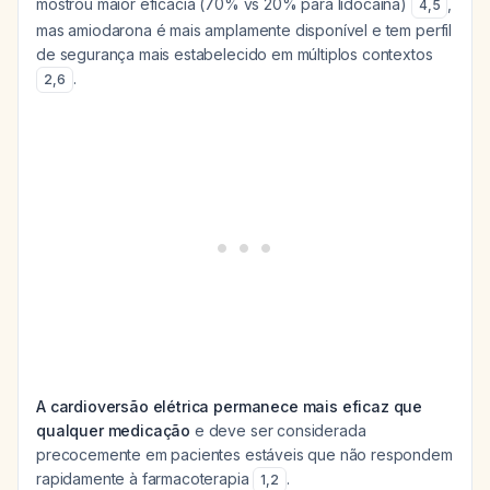
mostrou maior eficácia (70% vs 20% para lidocaína)
,
4
,
5
mas amiodarona é mais amplamente disponível e tem perfil
de segurança mais estabelecido em múltiplos contextos
.
2
,
6
A cardioversão elétrica permanece mais eficaz que
qualquer medicação
e deve ser considerada
precocemente em pacientes estáveis que não respondem
rapidamente à farmacoterapia
.
1
,
2