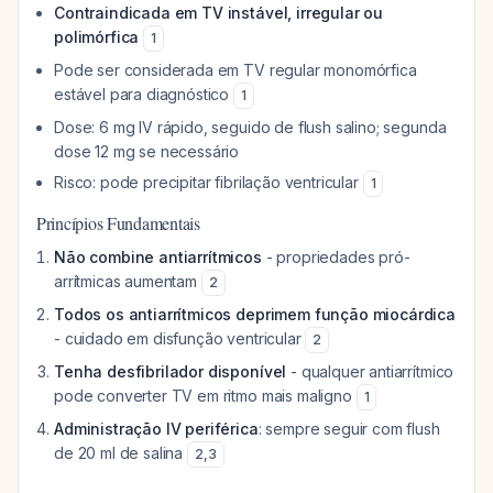
Contraindicada em TV instável, irregular ou
polimórfica
1
Pode ser considerada em TV regular monomórfica
estável para diagnóstico
1
Dose: 6 mg IV rápido, seguido de flush salino; segunda
dose 12 mg se necessário
Risco: pode precipitar fibrilação ventricular
1
Princípios Fundamentais
Não combine antiarrítmicos
- propriedades pró-
arrítmicas aumentam
2
Todos os antiarrítmicos deprimem função miocárdica
- cuidado em disfunção ventricular
2
Tenha desfibrilador disponível
- qualquer antiarrítmico
pode converter TV em ritmo mais maligno
1
Administração IV periférica
: sempre seguir com flush
de 20 ml de salina
2
,
3