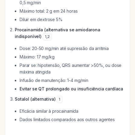
0,5 mg/min
Máximo total: 2 g em 24 horas
Diluir em dextrose 5%
Procainamida (alternativa se amiodarona
indisponível)
1
,
2
Dose: 20-50 mg/min até supressão da arritmia
Máximo: 17 mg/kg
Parar se: hipotensão, QRS aumentar >50%, ou dose
máxima atingida
Infusão de manutenção: 1-4 mg/min
Evitar se QT prolongado ou insuficiência cardíaca
Sotalol (alternativa)
1
Eficácia similar à procainamida
Dados limitados comparados aos outros agentes