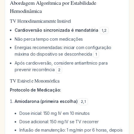
Abordagem Algorítmica por Estabilidade
Hemodinâmica
TV Hemodinamicamente Instável
Cardioversão sincronizada é mandatória
1
,
2
Não perca tempo com medicações
Energias recomendadas: iniciar com configuração
máxima do dispositivo se desconhecida
1
Após cardioversão, considere antiarrítmico para
prevenir recorrência
2
TV Estável e Monomórfica
Protocolo de Medicação:
Amiodarona (primeira escolha)
2
,
1
Dose inicial: 150 mg IV em 10 minutos
Dose adicional: 150 mg IV se TV recorrer
Infusão de manutenção: 1 mg/min por 6 horas, depois