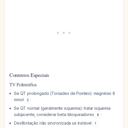
Contextos Especiais
TV Polimórfica
Se QT prolongado (Torsades de Pointes): magnésio 8
mmol
2
Se QT normal (geralmente isquemia): tratar isquemia
subjacente, considerar beta-bloqueadores
6
Desfibrilação não sincronizada se instável
1