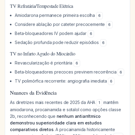
TV Refratária/Tempestade Elétrica
Amiodarona permanece primeira escolha
6
Considere ablação por cateter precocemente
6
Beta-bloqueadores IV podem ajudar
6
Sedação profunda pode reduzir episódios
6
TV no Infarto Agudo do Miocárdio
Revascularização é prioritária
6
Beta-bloqueadores precoces previnem recorrência
6
TV polimórfica recorrente: angiografia imediata
6
Nuances da Evidência
As diretrizes mais recentes de 2025 da AHA
mantêm
1
amiodarona, procainamida e sotalol como opções classe
2b, reconhecendo que
nenhum antiarrítmico
demonstrou superioridade clara em estudos
comparativos diretos
. A procainamida historicamente