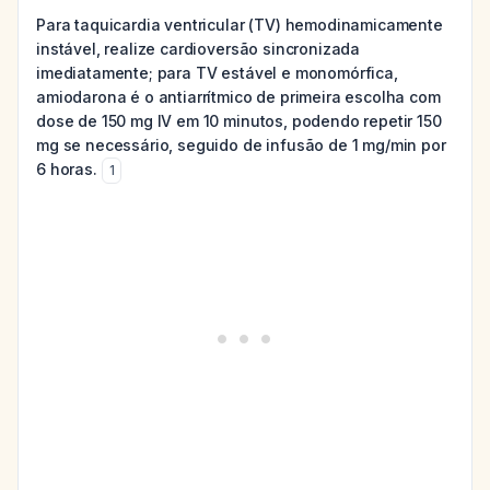
Para taquicardia ventricular (TV) hemodinamicamente
instável, realize cardioversão sincronizada
imediatamente; para TV estável e monomórfica,
amiodarona é o antiarrítmico de primeira escolha com
dose de 150 mg IV em 10 minutos, podendo repetir 150
mg se necessário, seguido de infusão de 1 mg/min por
6 horas.
1