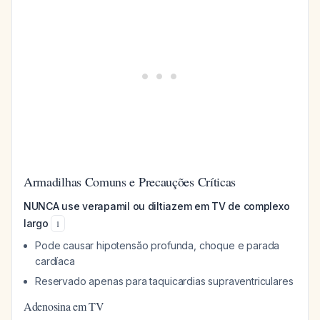
Armadilhas Comuns e Precauções Críticas
NUNCA use verapamil ou diltiazem em TV de complexo
largo
1
Pode causar hipotensão profunda, choque e parada
cardíaca
Reservado apenas para taquicardias supraventriculares
Adenosina em TV