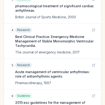
pharmacological treatment of significant cardiac
arrhythmias.
British Journal of Sports Medicine
,
2000
Research
4
Best Clinical Practice: Emergency Medicine
Management of Stable Monomorphic Ventricular
Tachycardia.
The Journal of emergency medicine
,
2017
Research
5
Acute management of ventricular arrhythmias:
role of antiarrhythmic agents.
Pharmacotherapy
,
1997
Guideline
6
2015 esc guidelines for the management of