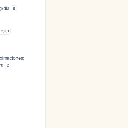
g/día
5
2
,
3
,
1
ximaciones;
ica
2