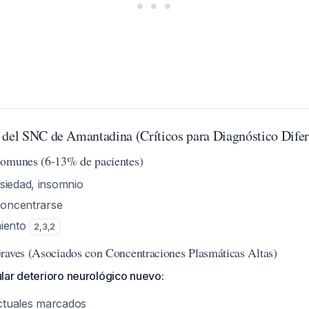
 del SNC de Amantadina (Críticos para Diagnóstico Difer
Comunes (6-13% de pacientes)
siedad, insomnio
 concentrarse
miento
2
,
3
,
2
raves (Asociados con Concentraciones Plasmáticas Altas)
lar deterioro neurológico nuevo:
tuales marcados