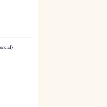
encial)