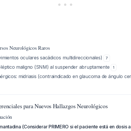
rsos Neurológicos Raros
mientos oculares sacádicos multidireccionales)
7
léptico maligno (SNM) al suspender abruptamente
1
nérgicos: midriasis (contraindicado en glaucoma de ángulo ce
erenciales para Nuevos Hallazgos Neurológicos
uación
mantadina (Considerar PRIMERO si el paciente está en dosis al