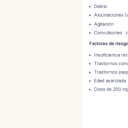
Delirio
Alucinaciones 
Agitación
Convulsiones
2
Factores de riesgo
Insuficiencia ren
Trastornos conv
Trastornos psiqu
Edad avanzada
Dosis de 200 m