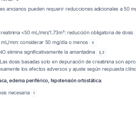
es ancianos pueden requerir reducciones adicionales a 50 m
reatinina <50 mL/min/1.73m²: reducción obligatoria de dosis
 mL/min: considerar 50 mg/día o menos
5
NO elimina significativamente la amantadina
2
,
3
Las dosis basadas solo en depuración de creatinina son apro
samente los efectos adversos y ajuste según respuesta clín
íaca, edema periférico, hipotensión ortostática:
sis necesaria
1