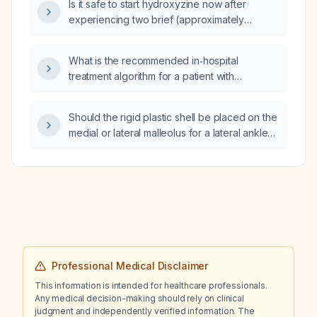
Is it safe to start hydroxyzine now after
experiencing two brief (approximately
one‑second) episodes of chest tightness with
exertion six hours ago?
What is the recommended in‑hospital
treatment algorithm for a patient with
persistent cholestatic pruritus?
Should the rigid plastic shell be placed on the
medial or lateral malleolus for a lateral ankle
ligament rupture?
Professional Medical Disclaimer
This information is intended for healthcare professionals.
Any medical decision-making should rely on clinical
judgment and independently verified information. The