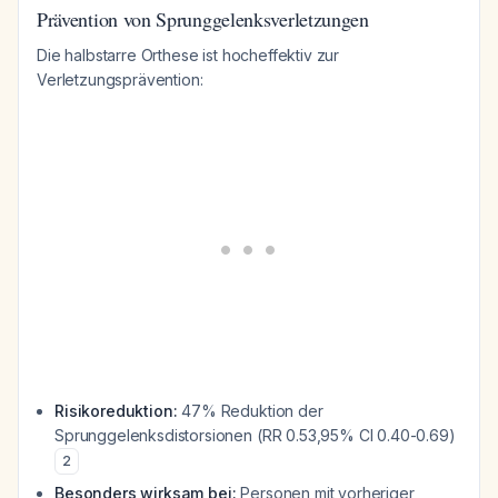
Prävention von Sprunggelenksverletzungen
Die halbstarre Orthese ist hocheffektiv zur
Verletzungsprävention:
Risikoreduktion:
47% Reduktion der
Sprunggelenksdistorsionen (RR 0.53,95% CI 0.40-0.69)
2
Besonders wirksam bei:
Personen mit vorheriger