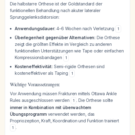
Die halbstarre Orthese ist der Goldstandard der
funktionellen Behandlung nach akuter lateraler
Sprunggelenksdistorsion:
Anwendungsdauer:
4–6 Wochen nach Verletzung
1
Überlegenheit gegenüber Alternativen:
Die Orthese
zeigt die größten Effekte im Vergleich zu anderen
funktionellen Unterstützungen wie Tape oder einfachen
Kompressionsbandagen
1
Kosteneffektivität:
Semi-rigide Orthesen sind
kosteneffektiver als Taping
1
Wichtige Voraussetzungen:
Vor Anwendung müssen Frakturen mittels Ottawa Ankle
Rules ausgeschlossen werden
. Die Orthese sollte
1
immer in Kombination mit überwachtem
Übungsprogramm
verwendet werden, das
Propriozeption, Kraft, Koordination und Funktion trainiert
.
1