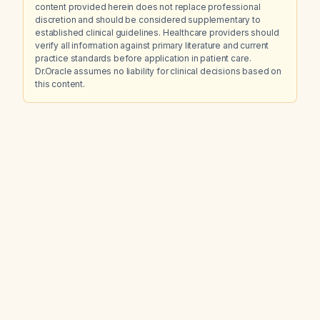
content provided herein does not replace professional
discretion and should be considered supplementary to
established clinical guidelines. Healthcare providers should
verify all information against primary literature and current
practice standards before application in patient care.
Dr.Oracle assumes no liability for clinical decisions based on
this content.