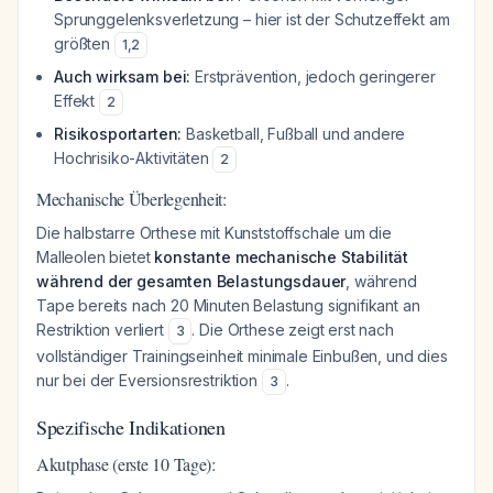
Sprunggelenksverletzung – hier ist der Schutzeffekt am
größten
1
,
2
Auch wirksam bei:
Erstprävention, jedoch geringerer
Effekt
2
Risikosportarten:
Basketball, Fußball und andere
Hochrisiko-Aktivitäten
2
Mechanische Überlegenheit:
Die halbstarre Orthese mit Kunststoffschale um die
Malleolen bietet
konstante mechanische Stabilität
während der gesamten Belastungsdauer
, während
Tape bereits nach 20 Minuten Belastung signifikant an
Restriktion verliert
. Die Orthese zeigt erst nach
3
vollständiger Trainingseinheit minimale Einbußen, und dies
nur bei der Eversionsrestriktion
.
3
Spezifische Indikationen
Akutphase (erste 10 Tage):