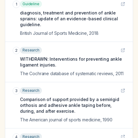
Guideline
1
diagnosis, treatment and prevention of ankle
sprains: update of an evidence-based clinical
guideline.
British Journal of Sports Medicine
,
2018
Research
2
WITHDRAWN: Interventions for preventing ankle
ligament injuries.
The Cochrane database of systematic reviews
,
2011
Research
3
Comparison of support provided by a semirigid
orthosis and adhesive ankle taping before,
during, and after exercise.
The American journal of sports medicine
,
1990
Research
4