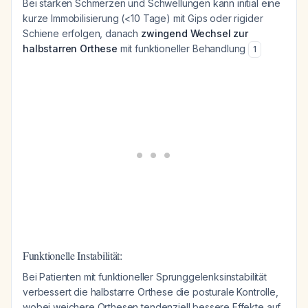
Bei starken Schmerzen und Schwellungen kann initial eine
kurze Immobilisierung (<10 Tage) mit Gips oder rigider
Schiene erfolgen, danach
zwingend Wechsel zur
halbstarren Orthese
mit funktioneller Behandlung
1
Funktionelle Instabilität:
Bei Patienten mit funktioneller Sprunggelenksinstabilität
verbessert die halbstarre Orthese die posturale Kontrolle,
wobei weichere Orthesen tendenziell bessere Effekte auf