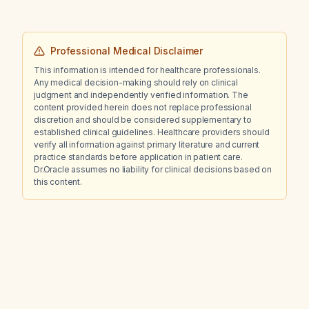
Professional Medical Disclaimer
This information is intended for healthcare professionals.
Any medical decision-making should rely on clinical
judgment and independently verified information. The
content provided herein does not replace professional
discretion and should be considered supplementary to
established clinical guidelines. Healthcare providers should
verify all information against primary literature and current
practice standards before application in patient care.
Dr.Oracle assumes no liability for clinical decisions based on
this content.