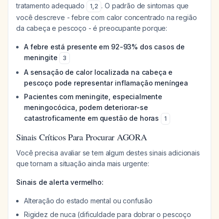
tratamento adequado
. O padrão de sintomas que
1
,
2
você descreve - febre com calor concentrado na região
da cabeça e pescoço - é preocupante porque:
A febre está presente em 92-93% dos casos de
meningite
3
A sensação de calor localizada na cabeça e
pescoço pode representar inflamação meníngea
Pacientes com meningite, especialmente
meningocócica, podem deteriorar-se
catastroficamente em questão de horas
1
Sinais Críticos Para Procurar AGORA
Você precisa avaliar se tem algum destes sinais adicionais
que tornam a situação ainda mais urgente:
Sinais de alerta vermelho:
Alteração do estado mental ou confusão
Rigidez de nuca (dificuldade para dobrar o pescoço