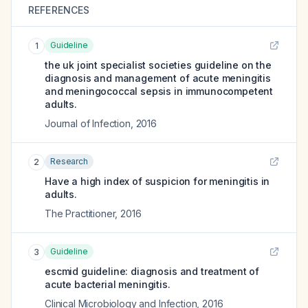
REFERENCES
Guideline
1
the uk joint specialist societies guideline on the
diagnosis and management of acute meningitis
and meningococcal sepsis in immunocompetent
adults.
Journal of Infection
,
2016
Research
2
Have a high index of suspicion for meningitis in
adults.
The Practitioner
,
2016
Guideline
3
escmid guideline: diagnosis and treatment of
acute bacterial meningitis.
Clinical Microbiology and Infection
,
2016