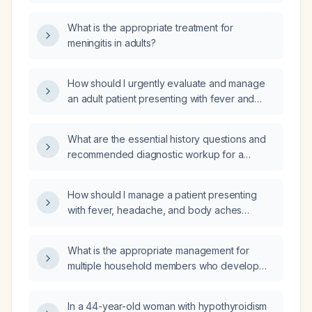
What is the appropriate treatment for
meningitis in adults?
How should I urgently evaluate and manage
an adult patient presenting with fever and
headache for possible meningitis?
What are the essential history questions and
recommended diagnostic workup for a
patient with suspected meningitis?
How should I manage a patient presenting
with fever, headache, and body aches
without signs of meningitis?
What is the appropriate management for
multiple household members who develop
fever and marked weakness, suggesting an
acute viral illness?
In a 44-year-old woman with hypothyroidism