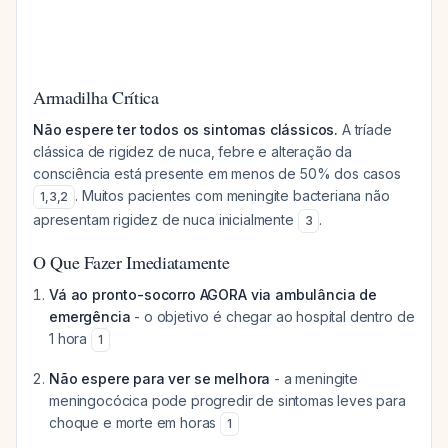
Armadilha Crítica
Não espere ter todos os sintomas clássicos.
A tríade
clássica de rigidez de nuca, febre e alteração da
consciência está presente em menos de 50% dos casos
. Muitos pacientes com meningite bacteriana não
1
,
3
,
2
apresentam rigidez de nuca inicialmente
.
3
O Que Fazer Imediatamente
Vá ao pronto-socorro AGORA via ambulância de
emergência
- o objetivo é chegar ao hospital dentro de
1 hora
1
Não espere para ver se melhora
- a meningite
meningocócica pode progredir de sintomas leves para
choque e morte em horas
1