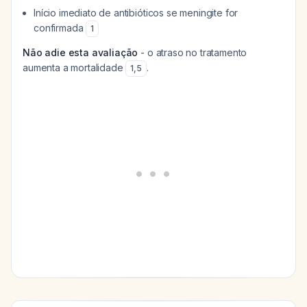
Início imediato de antibióticos se meningite for
confirmada
1
Não adie esta avaliação
- o atraso no tratamento
aumenta a mortalidade
.
1
,
5