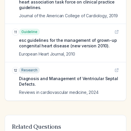
heart association task force on clinical practice
guidelines.
Journal of the American College of Cardiology
,
2019
Guideline
11
esc guidelines for the management of grown-up
congenital heart disease (new version 2010).
European Heart Journal
,
2010
Research
12
Diagnosis and Management of Ventricular Septal
Defects.
Reviews in cardiovascular medicine
,
2024
Related Questions