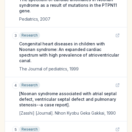
syndrome as a result of mutations in the PTPN11
gene.
Pediatrics
,
2007
Research
3
Congenital heart diseases in children with
Noonan syndrome: An expanded cardiac
spectrum with high prevalence of atrioventricular
canal.
The Journal of pediatrics
,
1999
Research
4
[Noonan syndrome associated with atrial septal
defect, ventricular septal defect and pulmonary
stenosis--a case report].
[Zasshi] [Journal]. Nihon Kyobu Geka Gakkai
,
1990
Research
5