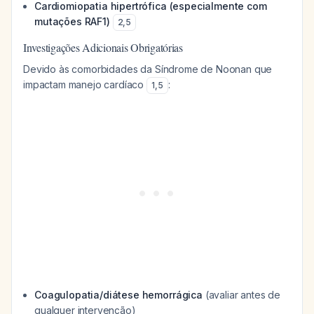
Cardiomiopatia hipertrófica (especialmente com
mutações RAF1)
2
,
5
Investigações Adicionais Obrigatórias
Devido às comorbidades da Síndrome de Noonan que
impactam manejo cardíaco
:
1
,
5
Coagulopatia/diátese hemorrágica
(avaliar antes de
qualquer intervenção)