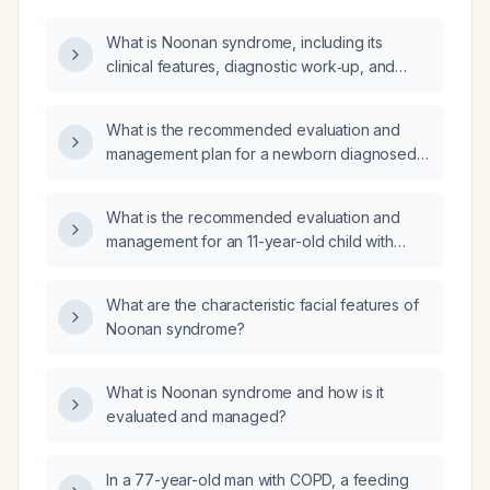
What is Noonan syndrome, including its
clinical features, diagnostic work‑up, and
management?
What is the recommended evaluation and
management plan for a newborn diagnosed
with Noonan syndrome?
What is the recommended evaluation and
management for an 11-year-old child with
Noonan syndrome presenting for a routine
well‑child check?
What are the characteristic facial features of
Noonan syndrome?
What is Noonan syndrome and how is it
evaluated and managed?
In a 77-year-old man with COPD, a feeding