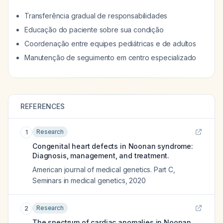
Transferência gradual de responsabilidades
Educação do paciente sobre sua condição
Coordenação entre equipes pediátricas e de adultos
Manutenção de seguimento em centro especializado
REFERENCES
Research
1
Congenital heart defects in Noonan syndrome:
Diagnosis, management, and treatment.
American journal of medical genetics. Part C,
Seminars in medical genetics
,
2020
Research
2
The spectrum of cardiac anomalies in Noonan