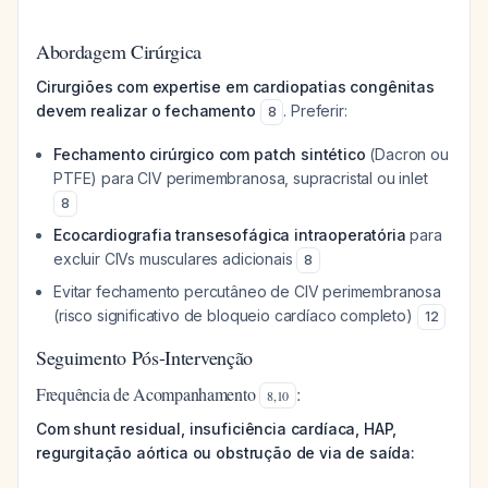
Abordagem Cirúrgica
Cirurgiões com expertise em cardiopatias congênitas
devem realizar o fechamento
. Preferir:
8
Fechamento cirúrgico com patch sintético
(Dacron ou
PTFE) para CIV perimembranosa, supracristal ou inlet
8
Ecocardiografia transesofágica intraoperatória
para
excluir CIVs musculares adicionais
8
Evitar fechamento percutâneo de CIV perimembranosa
(risco significativo de bloqueio cardíaco completo)
12
Seguimento Pós-Intervenção
Frequência de Acompanhamento
:
8
,
10
Com shunt residual, insuficiência cardíaca, HAP,
regurgitação aórtica ou obstrução de via de saída: