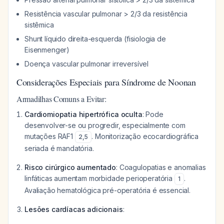
Resistência vascular pulmonar > 2/3 da resistência
sistêmica
Shunt líquido direita-esquerda (fisiologia de
Eisenmenger)
Doença vascular pulmonar irreversível
Considerações Especiais para Síndrome de Noonan
Armadilhas Comuns a Evitar:
Cardiomiopatia hipertrófica oculta
: Pode
desenvolver-se ou progredir, especialmente com
mutações RAF1
. Monitorização ecocardiográfica
2
,
5
seriada é mandatória.
Risco cirúrgico aumentado
: Coagulopatias e anomalias
linfáticas aumentam morbidade perioperatória
.
1
Avaliação hematológica pré-operatória é essencial.
Lesões cardíacas adicionais
: