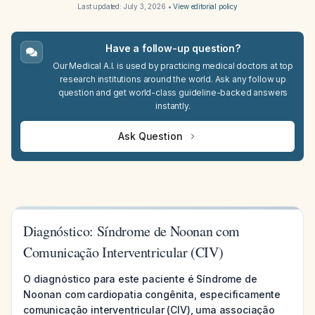
Last updated:
July 3, 2026
•
View editorial policy
Have a follow-up question?
Our Medical A.I. is used by practicing medical doctors at top
research institutions around the world. Ask any follow up
question and get world-class guideline-backed answers
instantly.
Ask Question
Diagnóstico: Síndrome de Noonan com
Comunicação Interventricular (CIV)
O diagnóstico para este paciente é Síndrome de
Noonan com cardiopatia congênita, especificamente
comunicação interventricular (CIV), uma associação