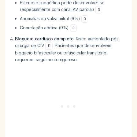
Estenose subaórtica pode desenvolver-se
(especialmente com canal AV parcial)
3
Anomalias da valva mitral (6%)
3
Coarctação aórtica (9%)
3
Bloqueio cardíaco completo
: Risco aumentado pós-
cirurgia de CIV
. Pacientes que desenvolvem
11
bloqueio bifascicular ou trifascicular transitório
requerem seguimento rigoroso.