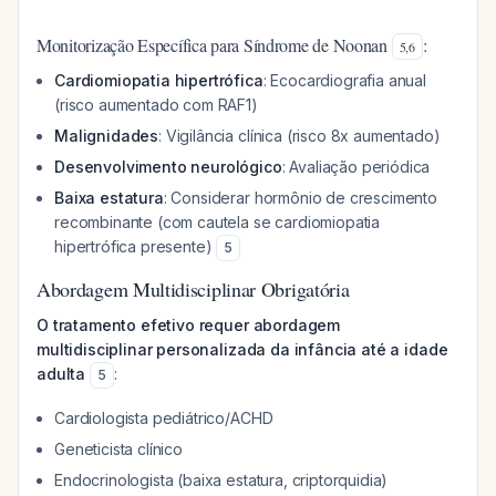
Monitorização Específica para Síndrome de Noonan
:
5
,
6
Cardiomiopatia hipertrófica
: Ecocardiografia anual
(risco aumentado com RAF1)
Malignidades
: Vigilância clínica (risco 8x aumentado)
Desenvolvimento neurológico
: Avaliação periódica
Baixa estatura
: Considerar hormônio de crescimento
recombinante (com cautela se cardiomiopatia
hipertrófica presente)
5
Abordagem Multidisciplinar Obrigatória
O tratamento efetivo requer abordagem
multidisciplinar personalizada da infância até a idade
adulta
:
5
Cardiologista pediátrico/ACHD
Geneticista clínico
Endocrinologista (baixa estatura, criptorquidia)