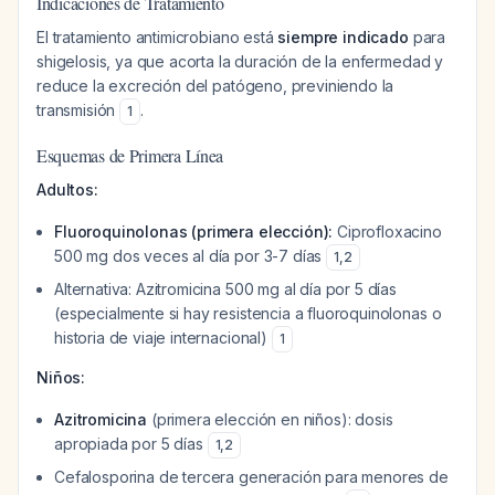
Indicaciones de Tratamiento
El tratamiento antimicrobiano está
siempre indicado
para
shigelosis, ya que acorta la duración de la enfermedad y
reduce la excreción del patógeno, previniendo la
transmisión
.
1
Esquemas de Primera Línea
Adultos:
Fluoroquinolonas (primera elección):
Ciprofloxacino
500 mg dos veces al día por 3-7 días
1
,
2
Alternativa: Azitromicina 500 mg al día por 5 días
(especialmente si hay resistencia a fluoroquinolonas o
historia de viaje internacional)
1
Niños:
Azitromicina
(primera elección en niños): dosis
apropiada por 5 días
1
,
2
Cefalosporina de tercera generación para menores de