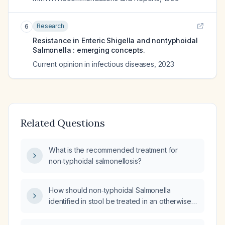
Research
6
Resistance in Enteric Shigella and nontyphoidal
Salmonella : emerging concepts.
Current opinion in infectious diseases
,
2023
Related Questions
What is the recommended treatment for
non‑typhoidal salmonellosis?
How should non‑typhoidal Salmonella
identified in stool be treated in an otherwise
healthy adult?