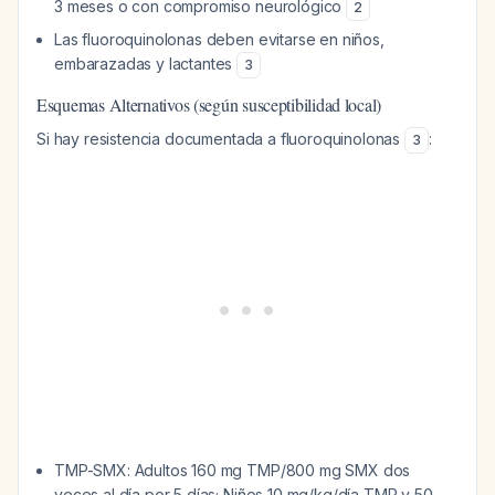
3 meses o con compromiso neurológico
2
Las fluoroquinolonas deben evitarse en niños,
embarazadas y lactantes
3
Esquemas Alternativos (según susceptibilidad local)
Si hay resistencia documentada a fluoroquinolonas
:
3
TMP-SMX: Adultos 160 mg TMP/800 mg SMX dos
veces al día por 5 días; Niños 10 mg/kg/día TMP y 50