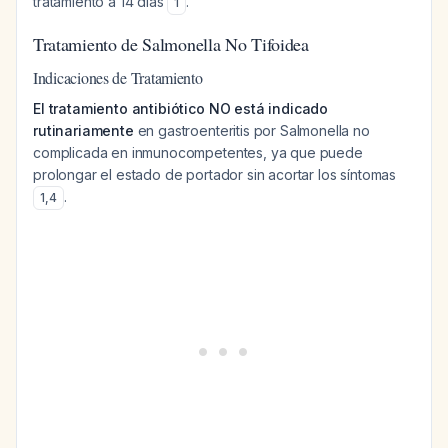
tratamiento a 14 días
.
1
Tratamiento de Salmonella No Tifoidea
Indicaciones de Tratamiento
El tratamiento antibiótico NO está indicado
rutinariamente
en gastroenteritis por Salmonella no
complicada en inmunocompetentes, ya que puede
prolongar el estado de portador sin acortar los síntomas
.
1
,
4