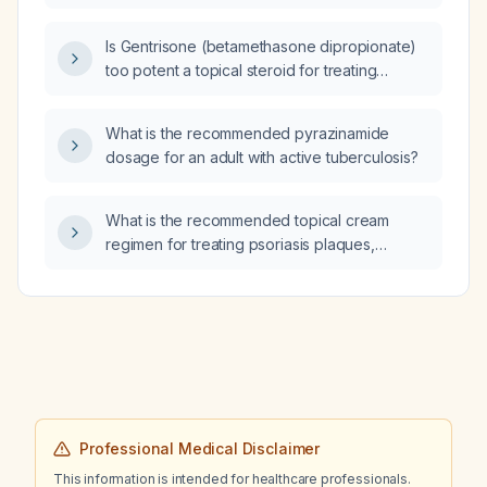
Is Gentrisone (betamethasone dipropionate)
too potent a topical steroid for treating
balanitis?
What is the recommended pyrazinamide
dosage for an adult with active tuberculosis?
What is the recommended topical cream
regimen for treating psoriasis plaques,
including potency, application schedule, and
alternative options?
Professional Medical Disclaimer
This information is intended for healthcare professionals.