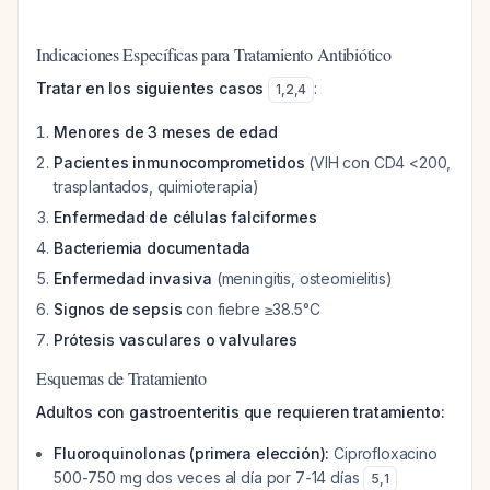
Indicaciones Específicas para Tratamiento Antibiótico
Tratar en los siguientes casos
:
1
,
2
,
4
Menores de 3 meses de edad
Pacientes inmunocomprometidos
(VIH con CD4 <200,
trasplantados, quimioterapia)
Enfermedad de células falciformes
Bacteriemia documentada
Enfermedad invasiva
(meningitis, osteomielitis)
Signos de sepsis
con fiebre ≥38.5°C
Prótesis vasculares o valvulares
Esquemas de Tratamiento
Adultos con gastroenteritis que requieren tratamiento:
Fluoroquinolonas (primera elección):
Ciprofloxacino
500-750 mg dos veces al día por 7-14 días
5
,
1