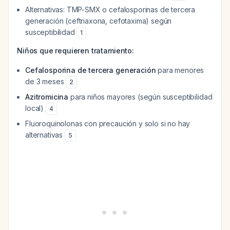
Alternativas: TMP-SMX o cefalosporinas de tercera
generación (ceftriaxona, cefotaxima) según
susceptibilidad
1
Niños que requieren tratamiento:
Cefalosporina de tercera generación
para menores
de 3 meses
2
Azitromicina
para niños mayores (según susceptibilidad
local)
4
Fluoroquinolonas con precaución y solo si no hay
alternativas
5