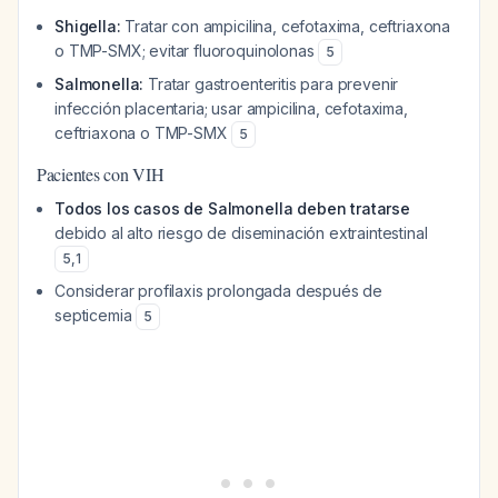
Shigella:
Tratar con ampicilina, cefotaxima, ceftriaxona
o TMP-SMX; evitar fluoroquinolonas
5
Salmonella:
Tratar gastroenteritis para prevenir
infección placentaria; usar ampicilina, cefotaxima,
ceftriaxona o TMP-SMX
5
Pacientes con VIH
Todos los casos de Salmonella deben tratarse
debido al alto riesgo de diseminación extraintestinal
5
,
1
Considerar profilaxis prolongada después de
septicemia
5