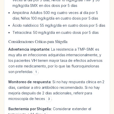
mg/kg/día SMX en dos dosis por 5 días
Ampicilina: Adultos 500 mg cuatro veces al día por 5
días; Niños 100 mg/kg/día en cuatro dosis por 5 días
Ácido nalidíxico: 55 mg/kg/día en cuatro dosis por 5 días
Tetraciclina: 50 mg/kg/día en cuatro dosis por 5 días
Consideraciones Críticas para Shigella
Advertencia importante:
La resistencia a TMP-SMX es
muy alta en infecciones adquiridas internacionalmente, y
los pacientes VIH tienen mayor tasa de efectos adversos
con este medicamento, por lo que las fluoroquinolonas
son preferidas
.
1
Monitoreo de respuesta:
Si no hay respuesta clínica en 2
días, cambiar a otro antibiótico recomendado. Si no hay
mejoría después de 2 días adicionales, referir para
microscopía de heces
.
3
Bacteriemia por Shigella:
Considerar extender el