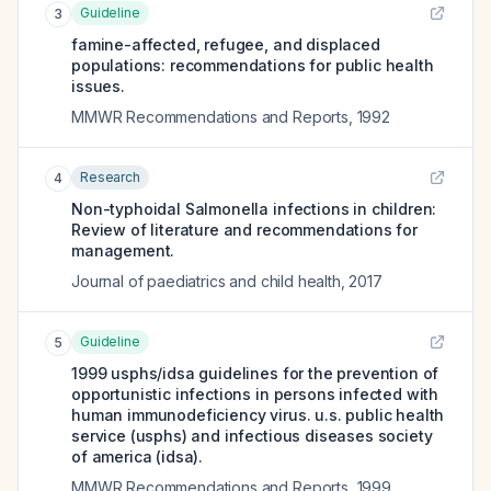
Guideline
3
famine-affected, refugee, and displaced
populations: recommendations for public health
issues.
MMWR Recommendations and Reports
,
1992
Research
4
Non-typhoidal Salmonella infections in children:
Review of literature and recommendations for
management.
Journal of paediatrics and child health
,
2017
Guideline
5
1999 usphs/idsa guidelines for the prevention of
opportunistic infections in persons infected with
human immunodeficiency virus. u.s. public health
service (usphs) and infectious diseases society
of america (idsa).
MMWR Recommendations and Reports
,
1999