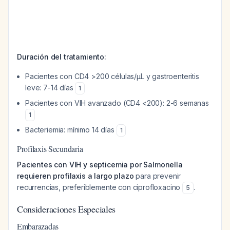
Duración del tratamiento:
Pacientes con CD4 >200 células/µL y gastroenteritis
leve: 7-14 días
1
Pacientes con VIH avanzado (CD4 <200): 2-6 semanas
1
Bacteriemia: mínimo 14 días
1
Profilaxis Secundaria
Pacientes con VIH y septicemia por Salmonella
requieren profilaxis a largo plazo
para prevenir
recurrencias, preferiblemente con ciprofloxacino
.
5
Consideraciones Especiales
Embarazadas