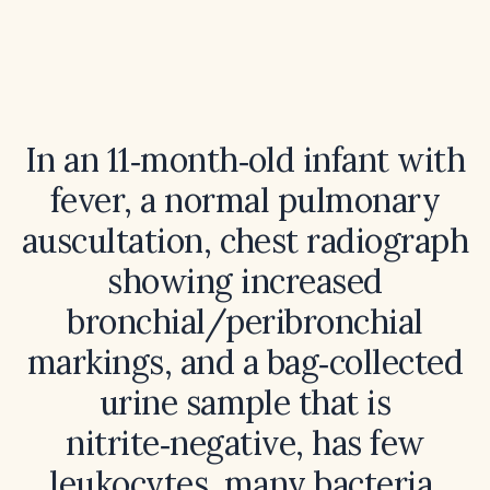
In an 11‑month‑old infant with
fever, a normal pulmonary
auscultation, chest radiograph
showing increased
bronchial/peribronchial
markings, and a bag‑collected
urine sample that is
nitrite‑negative, has few
leukocytes, many bacteria,