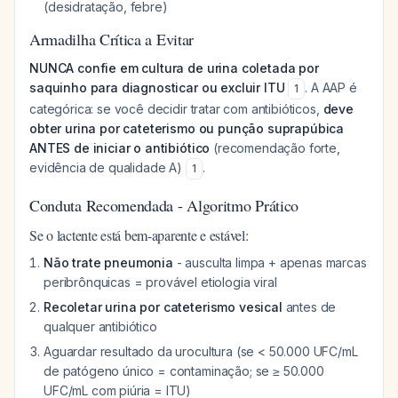
(desidratação, febre)
Armadilha Crítica a Evitar
NUNCA confie em cultura de urina coletada por
saquinho para diagnosticar ou excluir ITU
. A AAP é
1
categórica: se você decidir tratar com antibióticos,
deve
obter urina por cateterismo ou punção suprapúbica
ANTES de iniciar o antibiótico
(recomendação forte,
evidência de qualidade A)
.
1
Conduta Recomendada - Algoritmo Prático
Se o lactente está bem-aparente e estável:
Não trate pneumonia
- ausculta limpa + apenas marcas
peribrônquicas = provável etiologia viral
Recoletar urina por cateterismo vesical
antes de
qualquer antibiótico
Aguardar resultado da urocultura (se < 50.000 UFC/mL
de patógeno único = contaminação; se ≥ 50.000
UFC/mL com piúria = ITU)