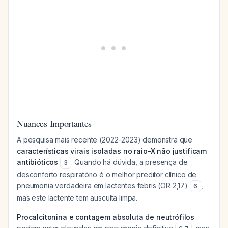
Nuances Importantes
A pesquisa mais recente (2022-2023) demonstra que
características virais isoladas no raio-X não justificam
antibióticos
. Quando há dúvida, a presença de
3
desconforto respiratório é o melhor preditor clínico de
pneumonia verdadeira em lactentes febris (OR 2,17)
,
6
mas este lactente tem ausculta limpa.
Procalcitonina e contagem absoluta de neutrófilos