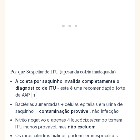
Por que Suspeitar de ITU (apesar da coleta inadequada):
A coleta por saquinho invalida completamente o
diagnóstico de ITU
- esta é uma recomendação forte
da AAP
1
Bactérias aumentadas + células epiteliais em urina de
saquinho =
contaminação provável
, não infecção
Nitrito negativo e apenas 4 leucócitos/campo tornam
ITU menos provável, mas
não excluem
Os raros cilindros hialinos podem ser inespecíficos