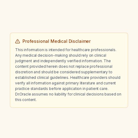
functional hypothalamic amenorrhea?
Professional Medical Disclaimer
This information is intended for healthcare professionals.
Any medical decision-making should rely on clinical
judgment and independently verified information. The
content provided herein does not replace professional
discretion and should be considered supplementary to
established clinical guidelines. Healthcare providers should
verify all information against primary literature and current
practice standards before application in patient care.
Dr.Oracle assumes no liability for clinical decisions based on
this content.