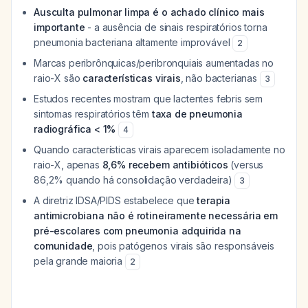
Ausculta pulmonar limpa é o achado clínico mais
importante
- a ausência de sinais respiratórios torna
pneumonia bacteriana altamente improvável
2
Marcas peribrônquicas/peribronquiais aumentadas no
raio-X são
características virais
, não bacterianas
3
Estudos recentes mostram que lactentes febris sem
sintomas respiratórios têm
taxa de pneumonia
radiográfica < 1%
4
Quando características virais aparecem isoladamente no
raio-X, apenas
8,6% recebem antibióticos
(versus
86,2% quando há consolidação verdadeira)
3
A diretriz IDSA/PIDS estabelece que
terapia
antimicrobiana não é rotineiramente necessária em
pré-escolares com pneumonia adquirida na
comunidade
, pois patógenos virais são responsáveis
pela grande maioria
2