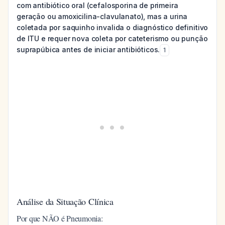
com antibiótico oral (cefalosporina de primeira
geração ou amoxicilina-clavulanato), mas a urina
coletada por saquinho invalida o diagnóstico definitivo
de ITU e requer nova coleta por cateterismo ou punção
suprapúbica antes de iniciar antibióticos.
1
Análise da Situação Clínica
Por que NÃO é Pneumonia: