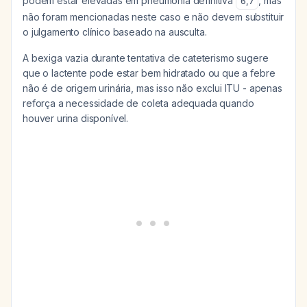
podem estar elevadas em pneumonia definitiva
, mas
6
,
7
não foram mencionadas neste caso e não devem substituir
o julgamento clínico baseado na ausculta.
A bexiga vazia durante tentativa de cateterismo sugere
que o lactente pode estar bem hidratado ou que a febre
não é de origem urinária, mas isso não exclui ITU - apenas
reforça a necessidade de coleta adequada quando
houver urina disponível.