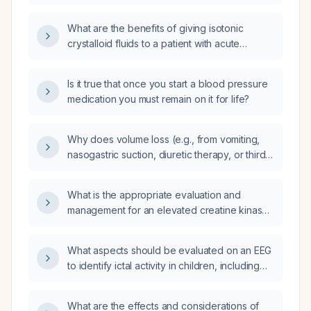
medication is the best add‑on?
What are the benefits of giving isotonic
crystalloid fluids to a patient with acute
severe asthma?
Is it true that once you start a blood pressure
medication you must remain on it for life?
Why does volume loss (e.g., from vomiting,
nasogastric suction, diuretic therapy, or third-
spacing) cause metabolic alkalosis?
What is the appropriate evaluation and
management for an elevated creatine kinase
level?
What aspects should be evaluated on an EEG
to identify ictal activity in children, including
the types of waves and their evolution?
What are the effects and considerations of