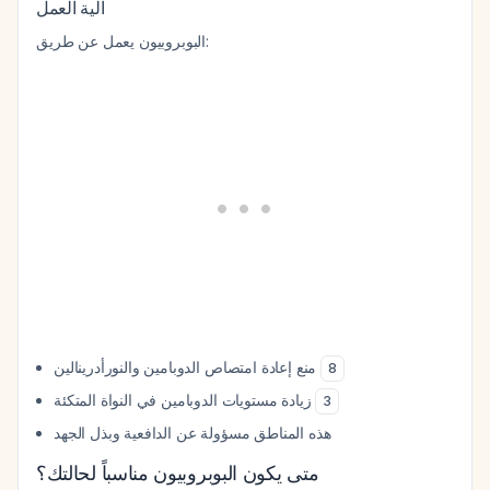
آلية العمل
البوبروبيون يعمل عن طريق:
منع إعادة امتصاص الدوبامين والنورأدرينالين
8
زيادة مستويات الدوبامين في النواة المتكئة
3
هذه المناطق مسؤولة عن الدافعية وبذل الجهد
متى يكون البوبروبيون مناسباً لحالتك؟