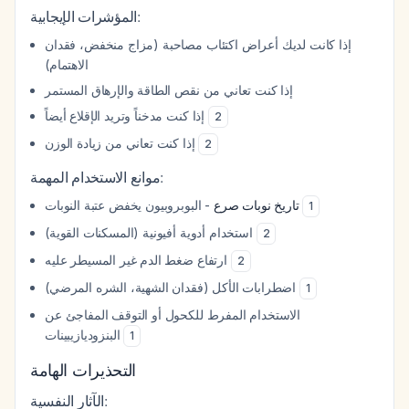
المؤشرات الإيجابية:
إذا كانت لديك أعراض اكتئاب مصاحبة (مزاج منخفض، فقدان
الاهتمام)
إذا كنت تعاني من نقص الطاقة والإرهاق المستمر
إذا كنت مدخناً وتريد الإقلاع أيضاً
2
إذا كنت تعاني من زيادة الوزن
2
موانع الاستخدام المهمة:
- البوبروبيون يخفض عتبة النوبات
تاريخ نوبات صرع
1
استخدام أدوية أفيونية (المسكنات القوية)
2
ارتفاع ضغط الدم غير المسيطر عليه
2
اضطرابات الأكل (فقدان الشهية، الشره المرضي)
1
الاستخدام المفرط للكحول أو التوقف المفاجئ عن
البنزوديازيبينات
1
التحذيرات الهامة
الآثار النفسية: