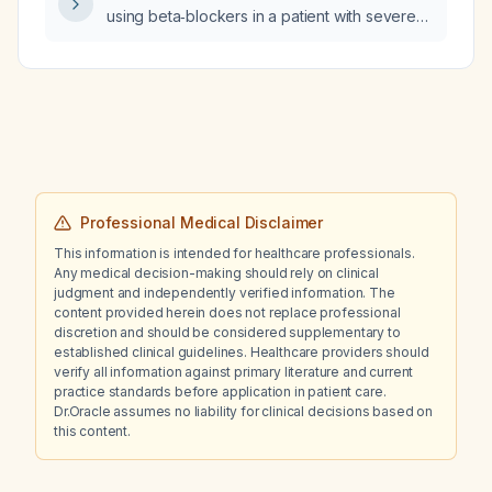
using beta‑blockers in a patient with severe
heart failure and acute respiratory distress?
Professional Medical Disclaimer
This information is intended for healthcare professionals.
Any medical decision-making should rely on clinical
judgment and independently verified information. The
content provided herein does not replace professional
discretion and should be considered supplementary to
established clinical guidelines. Healthcare providers should
verify all information against primary literature and current
practice standards before application in patient care.
Dr.Oracle assumes no liability for clinical decisions based on
this content.