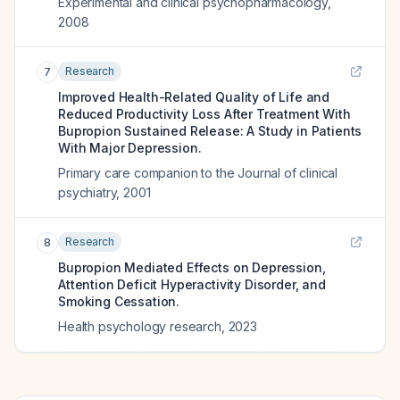
Experimental and clinical psychopharmacology
,
2008
Research
7
Improved Health-Related Quality of Life and
Reduced Productivity Loss After Treatment With
Bupropion Sustained Release: A Study in Patients
With Major Depression.
Primary care companion to the Journal of clinical
psychiatry
,
2001
Research
8
Bupropion Mediated Effects on Depression,
Attention Deficit Hyperactivity Disorder, and
Smoking Cessation.
Health psychology research
,
2023