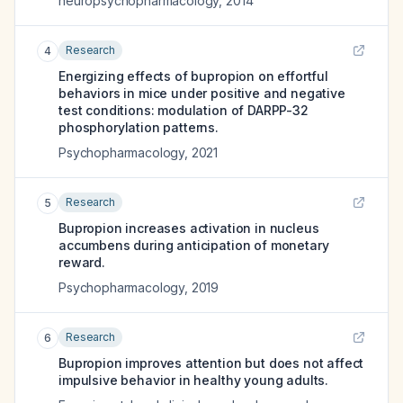
neuropsychopharmacology
,
2014
Research
4
Energizing effects of bupropion on effortful
behaviors in mice under positive and negative
test conditions: modulation of DARPP-32
phosphorylation patterns.
Psychopharmacology
,
2021
Research
5
Bupropion increases activation in nucleus
accumbens during anticipation of monetary
reward.
Psychopharmacology
,
2019
Research
6
Bupropion improves attention but does not affect
impulsive behavior in healthy young adults.