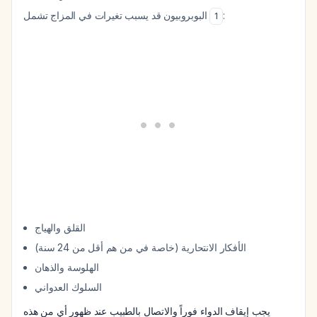
البوبروبيون قد يسبب تغيرات في المزاج تشمل
:
1
القلق والهياج
الأفكار الانتحارية (خاصة في من هم أقل من 24 سنة)
الهلوسة والذهان
السلوك العدواني
يجب إيقاف الدواء فوراً والاتصال بالطبيب عند ظهور أي من هذه