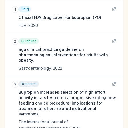
Drug
1
Official FDA Drug Label For
bupropion (PO)
FDA
,
2026
Guideline
2
aga clinical practice guideline on
pharmacological interventions for adults with
obesity.
Gastroenterology
,
2022
Research
3
Bupropion increases selection of high effort
activity in rats tested on a progressive ratio/chow
feeding choice procedure: implications for
treatment of effort-related motivational
symptoms.
The international journal of