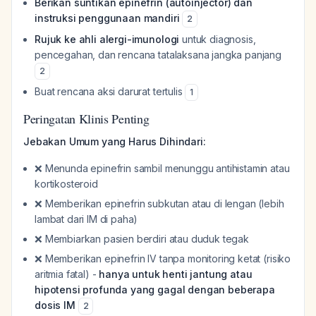
Berikan suntikan epinefrin (autoinjector) dan
instruksi penggunaan mandiri
2
Rujuk ke ahli alergi-imunologi
untuk diagnosis,
pencegahan, dan rencana tatalaksana jangka panjang
2
Buat rencana aksi darurat tertulis
1
Peringatan Klinis Penting
Jebakan Umum yang Harus Dihindari:
❌ Menunda epinefrin sambil menunggu antihistamin atau
kortikosteroid
❌ Memberikan epinefrin subkutan atau di lengan (lebih
lambat dari IM di paha)
❌ Membiarkan pasien berdiri atau duduk tegak
❌ Memberikan epinefrin IV tanpa monitoring ketat (risiko
aritmia fatal) -
hanya untuk henti jantung atau
hipotensi profunda yang gagal dengan beberapa
dosis IM
2