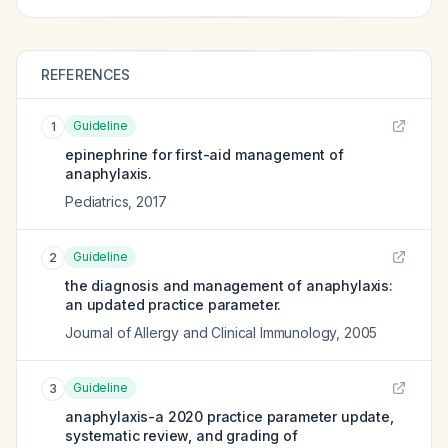
REFERENCES
Guideline
1
epinephrine for first-aid management of
anaphylaxis.
Pediatrics
,
2017
Guideline
2
the diagnosis and management of anaphylaxis:
an updated practice parameter.
Journal of Allergy and Clinical Immunology
,
2005
Guideline
3
anaphylaxis-a 2020 practice parameter update,
systematic review, and grading of