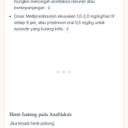
mungkin mencegah anafilaksis rekuren atau
berkepanjangan
2
Dosis: Metilprednisolon ekuivalen 1,0-2,0 mg/kg/hari IV
setiap 6 jam, atau prednison oral 0,5 mg/kg untuk
episode yang kurang kritis
2
Henti Jantung pada Anafilaksis
Jika terjadi henti jantung: