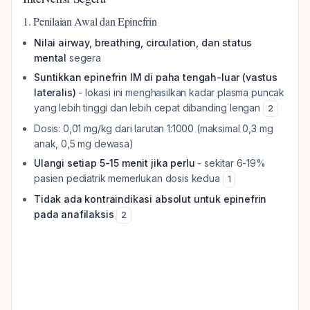
1. Penilaian Awal dan Epinefrin
Nilai airway, breathing, circulation, dan status
mental
segera
Suntikkan epinefrin IM di paha tengah-luar (vastus
lateralis)
- lokasi ini menghasilkan kadar plasma puncak
yang lebih tinggi dan lebih cepat dibanding lengan
2
Dosis: 0,01 mg/kg dari larutan 1:1000 (maksimal 0,3 mg
anak, 0,5 mg dewasa)
Ulangi setiap 5-15 menit jika perlu
- sekitar 6-19%
pasien pediatrik memerlukan dosis kedua
1
Tidak ada kontraindikasi absolut untuk epinefrin
pada anafilaksis
2