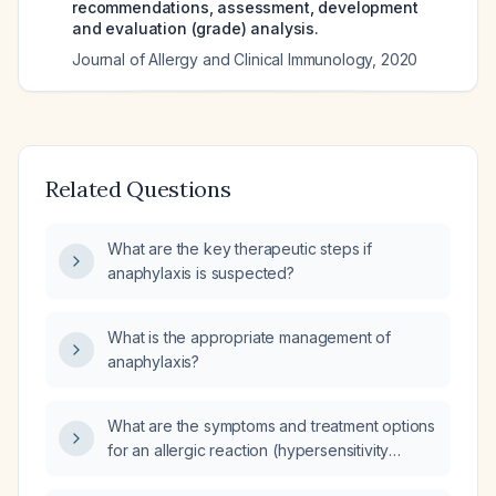
recommendations, assessment, development
and evaluation (grade) analysis.
Journal of Allergy and Clinical Immunology
,
2020
Related Questions
What are the key therapeutic steps if
anaphylaxis is suspected?
What is the appropriate management of
anaphylaxis?
What are the symptoms and treatment options
for an allergic reaction (hypersensitivity
reaction)?