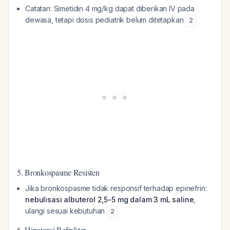
Catatan: Simetidin 4 mg/kg dapat diberikan IV pada
dewasa, tetapi dosis pediatrik belum ditetapkan
2
5. Bronkospasme Resisten
Jika bronkospasme tidak responsif terhadap epinefrin:
nebulisasi albuterol 2,5-5 mg dalam 3 mL saline
,
ulangi sesuai kebutuhan
2
6. Hipotensi Refrakter