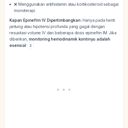
❌ Menggunakan antihistamin atau kortikosteroid sebagai
monoterapi
Kapan Epinefrin IV Dipertimbangkan:
Hanya pada henti
jantung atau hipotensi profunda yang gagal dengan
resusitasi volume IV dan beberapa dosis epinefrin IM. Jika
diberikan,
monitoring hemodinamik kontinyu adalah
esensial
2