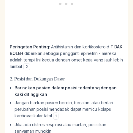
Peringatan Penting
: Antihistamin dan kortikosteroid
TIDAK
BOLEH
diberikan sebagai pengganti epinefrin - mereka
adalah terapi lini kedua dengan onset kerja yang jauh lebih
lambat
2
2. Posisi dan Dukungan Dasar
Baringkan pasien dalam posisi terlentang dengan
kaki ditinggikan
Jangan biarkan pasien berdiri, berjalan, atau berlari -
perubahan posisi mendadak dapat memicu kolaps
kardiovaskular fatal
1
Jika ada distres respirasi atau muntah, posisikan
senyaman mungkin