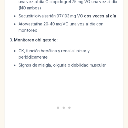
una vez al día O clopidogrel 75 mg VO una vez al día
(NO ambos)
Sacubitrilo/valsartán 97/103 mg VO
dos veces al día
Atorvastatina 20-40 mg VO una vez al día con
monitoreo
Monitoreo obligatorio:
CK, función hepática y renal al iniciar y
periódicamente
Signos de mialgia, oliguria o debilidad muscular