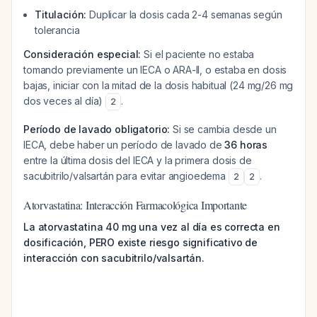
Titulación:
Duplicar la dosis cada 2-4 semanas según
tolerancia
Consideración especial:
Si el paciente no estaba
tomando previamente un IECA o ARA-II, o estaba en dosis
bajas, iniciar con la mitad de la dosis habitual (24 mg/26 mg
dos veces al día)
.
2
Período de lavado obligatorio:
Si se cambia desde un
IECA, debe haber un período de lavado de
36 horas
entre la última dosis del IECA y la primera dosis de
sacubitrilo/valsartán para evitar angioedema
.
2
2
Atorvastatina: Interacción Farmacológica Importante
La atorvastatina 40 mg una vez al día es correcta en
dosificación, PERO existe riesgo significativo de
interacción con sacubitrilo/valsartán.