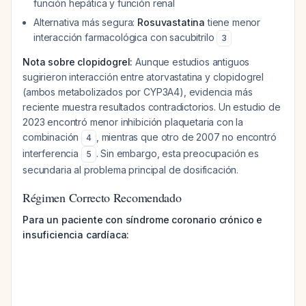
función hepática y función renal
Alternativa más segura:
Rosuvastatina
tiene menor
interacción farmacológica con sacubitrilo
3
Nota sobre clopidogrel:
Aunque estudios antiguos
sugirieron interacción entre atorvastatina y clopidogrel
(ambos metabolizados por CYP3A4), evidencia más
reciente muestra resultados contradictorios. Un estudio de
2023 encontró menor inhibición plaquetaria con la
combinación
, mientras que otro de 2007 no encontró
4
interferencia
. Sin embargo, esta preocupación es
5
secundaria al problema principal de dosificación.
Régimen Correcto Recomendado
Para un paciente con síndrome coronario crónico e
insuficiencia cardíaca: