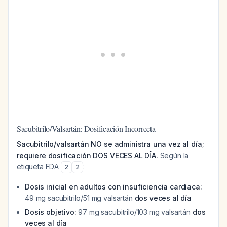
Sacubitrilo/Valsartán: Dosificación Incorrecta
Sacubitrilo/valsartán NO se administra una vez al día;
requiere dosificación DOS VECES AL DÍA.
Según la
etiqueta FDA
:
2
2
Dosis inicial en adultos con insuficiencia cardíaca:
49 mg sacubitrilo/51 mg valsartán
dos veces al día
Dosis objetivo:
97 mg sacubitrilo/103 mg valsartán
dos
veces al día