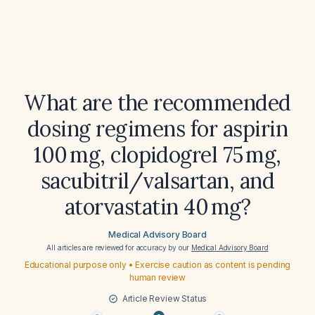
What are the recommended
dosing regimens for aspirin
100 mg, clopidogrel 75 mg,
sacubitril/valsartan, and
atorvastatin 40 mg?
Medical Advisory Board
All articles are reviewed for accuracy by our
Medical Advisory Board
Educational purpose only • Exercise caution as content is pending
human review
Article Review Status