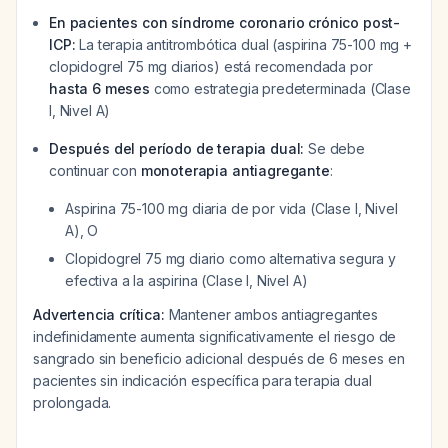
En pacientes con síndrome coronario crónico post-
ICP:
La terapia antitrombótica dual (aspirina 75-100 mg +
clopidogrel 75 mg diarios) está recomendada por
hasta 6 meses
como estrategia predeterminada (Clase
I, Nivel A)
Después del período de terapia dual:
Se debe
continuar con
monoterapia antiagregante
:
Aspirina 75-100 mg diaria de por vida (Clase I, Nivel
A), O
Clopidogrel 75 mg diario como alternativa segura y
efectiva a la aspirina (Clase I, Nivel A)
Advertencia crítica:
Mantener ambos antiagregantes
indefinidamente aumenta significativamente el riesgo de
sangrado sin beneficio adicional después de 6 meses en
pacientes sin indicación específica para terapia dual
prolongada.