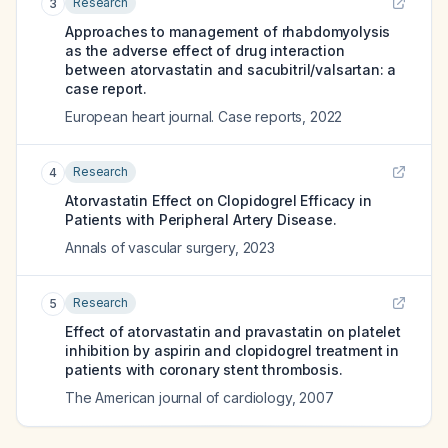
Research
3
Approaches to management of rhabdomyolysis
as the adverse effect of drug interaction
between atorvastatin and sacubitril/valsartan: a
case report.
European heart journal. Case reports
,
2022
Research
4
Atorvastatin Effect on Clopidogrel Efficacy in
Patients with Peripheral Artery Disease.
Annals of vascular surgery
,
2023
Research
5
Effect of atorvastatin and pravastatin on platelet
inhibition by aspirin and clopidogrel treatment in
patients with coronary stent thrombosis.
The American journal of cardiology
,
2007