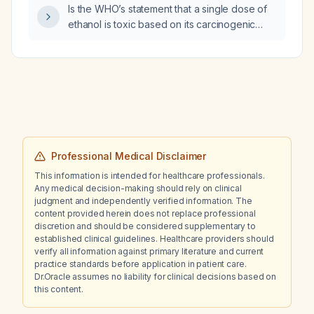
Is the WHO’s statement that a single dose of
ethanol is toxic based on its carcinogenic
properties rather than its risk of causing liver
disease?
Professional Medical Disclaimer
This information is intended for healthcare professionals.
Any medical decision-making should rely on clinical
judgment and independently verified information. The
content provided herein does not replace professional
discretion and should be considered supplementary to
established clinical guidelines. Healthcare providers should
verify all information against primary literature and current
practice standards before application in patient care.
Dr.Oracle assumes no liability for clinical decisions based on
this content.