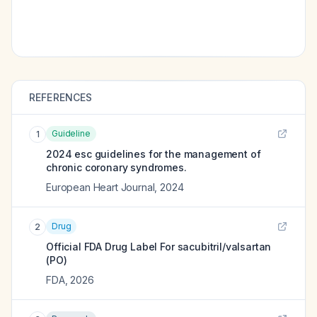
REFERENCES
Guideline
1
2024 esc guidelines for the management of
chronic coronary syndromes.
European Heart Journal
,
2024
Drug
2
Official FDA Drug Label For
sacubitril/valsartan
(PO)
FDA
,
2026