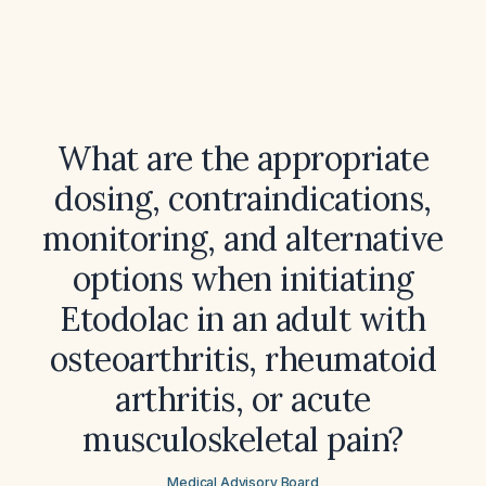
What are the appropriate
dosing, contraindications,
monitoring, and alternative
options when initiating
Etodolac in an adult with
osteoarthritis, rheumatoid
arthritis, or acute
musculoskeletal pain?
Medical Advisory Board