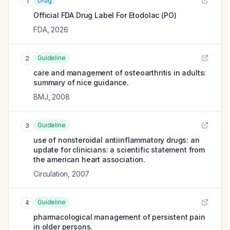
Drug
1
Official FDA Drug Label For
Etodolac (PO)
FDA
,
2026
Guideline
2
care and management of osteoarthritis in adults:
summary of nice guidance.
BMJ
,
2008
Guideline
3
use of nonsteroidal antiinflammatory drugs: an
update for clinicians: a scientific statement from
the american heart association.
Circulation
,
2007
Guideline
4
pharmacological management of persistent pain
in older persons.