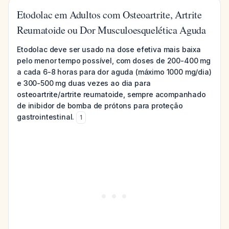
Etodolac em Adultos com Osteoartrite, Artrite
Reumatoide ou Dor Musculoesquelética Aguda
Etodolac deve ser usado na dose efetiva mais baixa
pelo menor tempo possível, com doses de 200-400 mg
a cada 6-8 horas para dor aguda (máximo 1000 mg/dia)
e 300-500 mg duas vezes ao dia para
osteoartrite/artrite reumatoide, sempre acompanhado
de inibidor de bomba de prótons para proteção
gastrointestinal.
1