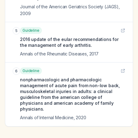
Journal of the American Geriatrics Society (JAGS)
,
2009
Guideline
5
2016 update of the eular recommendations for
the management of early arthritis.
Annals of the Rheumatic Diseases
,
2017
Guideline
6
nonpharmacologic and pharmacologic
management of acute pain from non-low back,
musculoskeletal injuries in adults: a clinical
guideline from the american college of
physicians and american academy of family
physicians.
Annals of Internal Medicine
,
2020