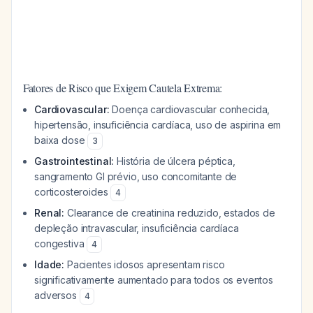
Fatores de Risco que Exigem Cautela Extrema:
Cardiovascular:
Doença cardiovascular conhecida,
hipertensão, insuficiência cardíaca, uso de aspirina em
baixa dose
3
Gastrointestinal:
História de úlcera péptica,
sangramento GI prévio, uso concomitante de
corticosteroides
4
Renal:
Clearance de creatinina reduzido, estados de
depleção intravascular, insuficiência cardíaca
congestiva
4
Idade:
Pacientes idosos apresentam risco
significativamente aumentado para todos os eventos
adversos
4