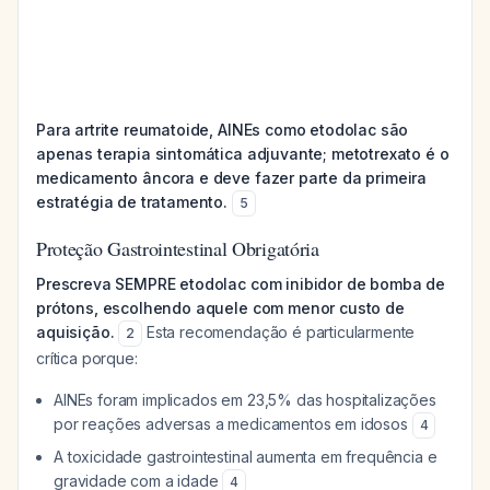
Para artrite reumatoide, AINEs como etodolac são
apenas terapia sintomática adjuvante; metotrexato é o
medicamento âncora e deve fazer parte da primeira
estratégia de tratamento.
5
Proteção Gastrointestinal Obrigatória
Prescreva SEMPRE etodolac com inibidor de bomba de
prótons, escolhendo aquele com menor custo de
aquisição.
Esta recomendação é particularmente
2
crítica porque:
AINEs foram implicados em 23,5% das hospitalizações
por reações adversas a medicamentos em idosos
4
A toxicidade gastrointestinal aumenta em frequência e
gravidade com a idade
4