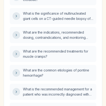
What is the significance of multinucleated
giant cells on a CT-guided needle biopsy of a
pulmonary nodule?
What are the indications, recommended
dosing, contraindications, and monitoring
recommendations for Etodolac?
What are the recommended treatments for
muscle cramps?
What are the common etiologies of pontine
hemorrhage?
What is the recommended management for a
patient who was incorrectly diagnosed with
ADHD and is taking atomoxetine (Strattera)?