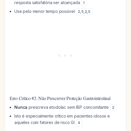
resposta satisfatória ser alcançada
1
Use pelo menor tempo possível
2
,
5
,
2
,
5
Erro Crítico #2: Não Prescrever Proteção Gastrointestinal
Nunca
prescreva etodolac sem IBP concomitante
2
Isto é especialmente crítico em pacientes idosos e
aqueles com fatores de risco GI
4