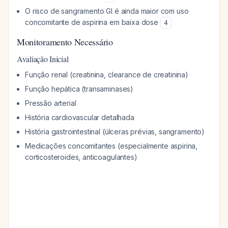
O risco de sangramento GI é ainda maior com uso
concomitante de aspirina em baixa dose
4
Monitoramento Necessário
Avaliação Inicial
Função renal (creatinina, clearance de creatinina)
Função hepática (transaminases)
Pressão arterial
História cardiovascular detalhada
História gastrointestinal (úlceras prévias, sangramento)
Medicações concomitantes (especialmente aspirina,
corticosteroides, anticoagulantes)