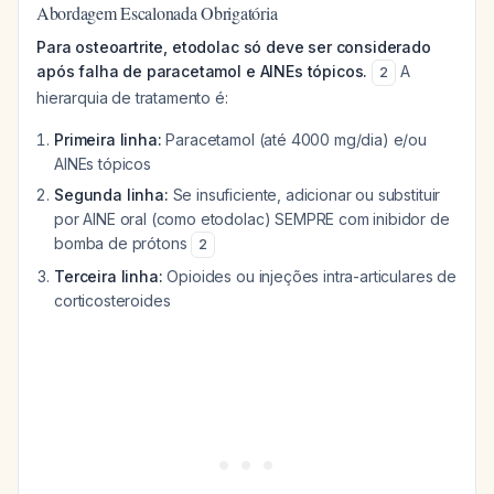
Abordagem Escalonada Obrigatória
Para osteoartrite, etodolac só deve ser considerado
após falha de paracetamol e AINEs tópicos.
A
2
hierarquia de tratamento é:
Primeira linha:
Paracetamol (até 4000 mg/dia) e/ou
AINEs tópicos
Segunda linha:
Se insuficiente, adicionar ou substituir
por AINE oral (como etodolac) SEMPRE com inibidor de
bomba de prótons
2
Terceira linha:
Opioides ou injeções intra-articulares de
corticosteroides