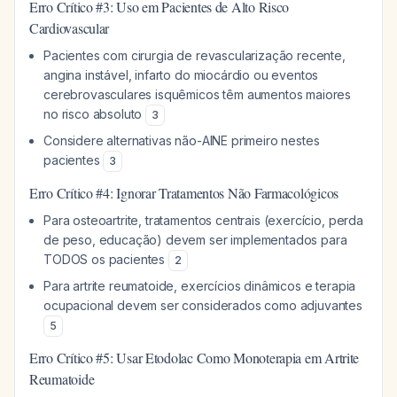
Erro Crítico #3: Uso em Pacientes de Alto Risco
Cardiovascular
Pacientes com cirurgia de revascularização recente,
angina instável, infarto do miocárdio ou eventos
cerebrovasculares isquêmicos têm aumentos maiores
no risco absoluto
3
Considere alternativas não-AINE primeiro nestes
pacientes
3
Erro Crítico #4: Ignorar Tratamentos Não Farmacológicos
Para osteoartrite, tratamentos centrais (exercício, perda
de peso, educação) devem ser implementados para
TODOS os pacientes
2
Para artrite reumatoide, exercícios dinâmicos e terapia
ocupacional devem ser considerados como adjuvantes
5
Erro Crítico #5: Usar Etodolac Como Monoterapia em Artrite
Reumatoide